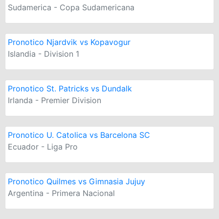
Sudamerica - Copa Sudamericana
Pronotico Njardvik vs Kopavogur
Islandia - Division 1
Pronotico St. Patricks vs Dundalk
Irlanda - Premier Division
Pronotico U. Catolica vs Barcelona SC
Ecuador - Liga Pro
Pronotico Quilmes vs Gimnasia Jujuy
Argentina - Primera Nacional