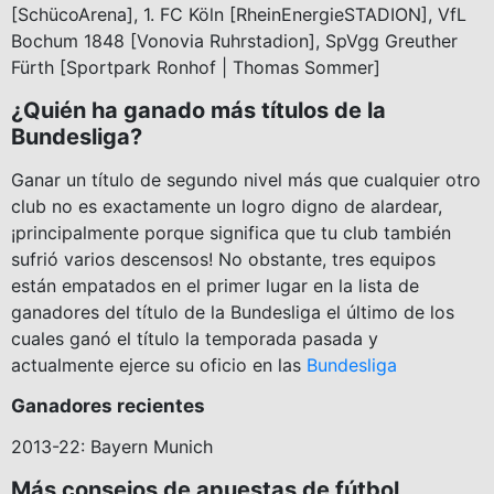
[SchücoArena], 1. FC Köln [RheinEnergieSTADION], VfL
Bochum 1848 [Vonovia Ruhrstadion], SpVgg Greuther
Fürth [Sportpark Ronhof | Thomas Sommer]
¿Quién ha ganado más títulos de la
Bundesliga?
Ganar un título de segundo nivel más que cualquier otro
club no es exactamente un logro digno de alardear,
¡principalmente porque significa que tu club también
sufrió varios descensos! No obstante, tres equipos
están empatados en el primer lugar en la lista de
ganadores del título de la Bundesliga el último de los
cuales ganó el título la temporada pasada y
actualmente ejerce su oficio en las
Bundesliga
Ganadores recientes
2013-22: Bayern Munich
Más consejos de apuestas de fútbol