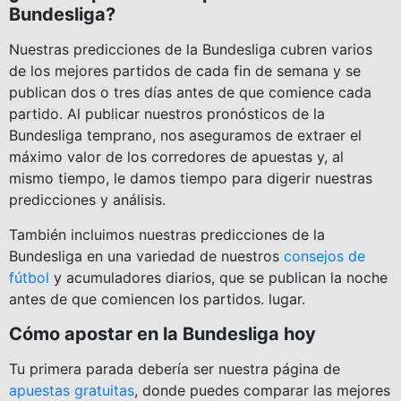
Bundesliga?
Nuestras predicciones de la Bundesliga cubren varios
de los mejores partidos de cada fin de semana y se
publican dos o tres días antes de que comience cada
partido. Al publicar nuestros pronósticos de la
Bundesliga temprano, nos aseguramos de extraer el
máximo valor de los corredores de apuestas y, al
mismo tiempo, le damos tiempo para digerir nuestras
predicciones y análisis.
También incluimos nuestras predicciones de la
Bundesliga en una variedad de nuestros
consejos de
fútbol
y acumuladores diarios, que se publican la noche
antes de que comiencen los partidos. lugar.
Cómo apostar en la Bundesliga hoy
Tu primera parada debería ser nuestra página de
apuestas gratuitas
, donde puedes comparar las mejores