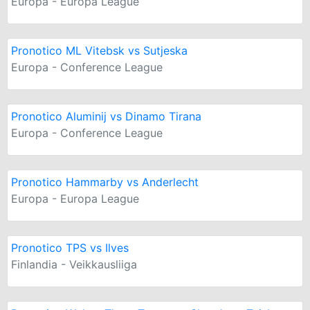
Europa - Europa League
Pronotico ML Vitebsk vs Sutjeska
Europa - Conference League
Pronotico Aluminij vs Dinamo Tirana
Europa - Conference League
Pronotico Hammarby vs Anderlecht
Europa - Europa League
Pronotico TPS vs Ilves
Finlandia - Veikkausliiga