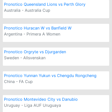
Pronotico Queensland Lions vs Perth Glory
Australia - Australia Cup
Pronotico Huracan W vs Banfield W
Argentina - Primera A Women
Pronotico Orgryte vs Djurgarden
Sweden - Allsvenskan
Pronotico Yunnan Yukun vs Chengdu Rongcheng
China - FA Cup
Pronotico Montevideo City vs Danubio
Uruguay - Liga AUF Uruguaya