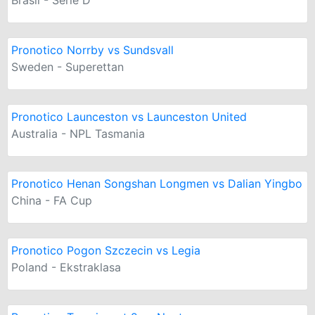
Pronotico Norrby vs Sundsvall
Sweden - Superettan
Pronotico Launceston vs Launceston United
Australia - NPL Tasmania
Pronotico Henan Songshan Longmen vs Dalian Yingbo
China - FA Cup
Pronotico Pogon Szczecin vs Legia
Poland - Ekstraklasa