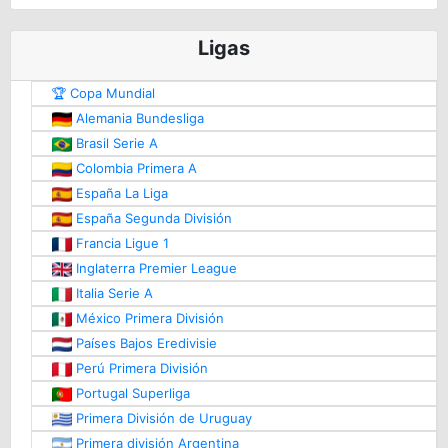
Ligas
🏆 Copa Mundial
Alemania Bundesliga
Brasil Serie A
Colombia Primera A
España La Liga
España Segunda División
Francia Ligue 1
Inglaterra Premier League
Italia Serie A
México Primera División
Países Bajos Eredivisie
Perú Primera División
Portugal Superliga
Primera División de Uruguay
Primera división Argentina