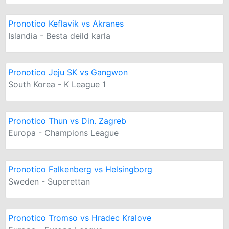
Pronotico Keflavik vs Akranes
Islandia - Besta deild karla
Pronotico Jeju SK vs Gangwon
South Korea - K League 1
Pronotico Thun vs Din. Zagreb
Europa - Champions League
Pronotico Falkenberg vs Helsingborg
Sweden - Superettan
Pronotico Tromso vs Hradec Kralove