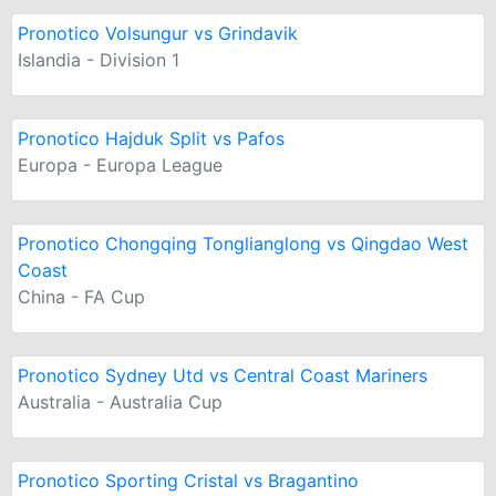
Pronotico Volsungur vs Grindavik
Islandia - Division 1
Pronotico Hajduk Split vs Pafos
Europa - Europa League
Pronotico Chongqing Tonglianglong vs Qingdao West
Coast
China - FA Cup
Pronotico Sydney Utd vs Central Coast Mariners
Australia - Australia Cup
Pronotico Sporting Cristal vs Bragantino