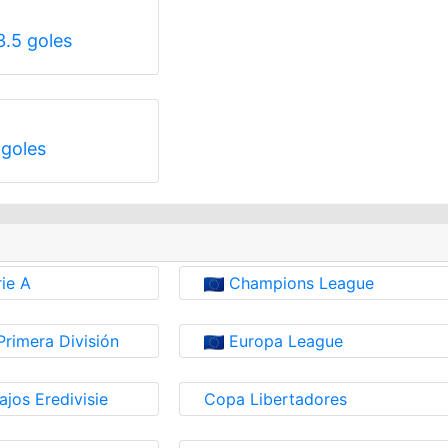
.5 goles
 goles
rie A
Champions League
rimera División
Europa League
ajos Eredivisie
Copa Libertadores