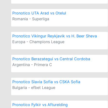
Pronotico UTA Arad vs Otelul
Romania - Superliga
Pronotico Vikingur Reykjavik vs H. Beer Sheva
Europa - Champions League
Pronotico Berazategui vs Central Cordoba
Argentina - Primera C
Pronotico Slavia Sofia vs CSKA Sofia
Bulgaria - efbet League
Pronotico Fylkir vs Afturelding