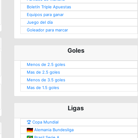
Boletín Triple Apuestas
Equipos para ganar
Juego del día
Goleador para marcar
Goles
Menos de 2.5 goles
Mas de 2.5 goles
Menos de 3.5 goles
Mas de 1.5 goles
Ligas
🏆 Copa Mundial
Alemania Bundesliga
Brasil Serie A