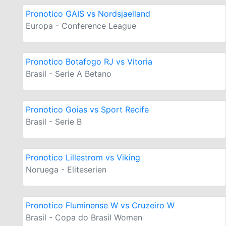
Pronotico GAIS vs Nordsjaelland
Europa - Conference League
Pronotico Botafogo RJ vs Vitoria
Brasil - Serie A Betano
Pronotico Goias vs Sport Recife
Brasil - Serie B
Pronotico Lillestrom vs Viking
Noruega - Eliteserien
Pronotico Fluminense W vs Cruzeiro W
Brasil - Copa do Brasil Women