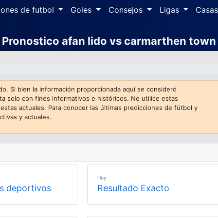
iones de futbol
Goles
Consejos
Ligas
Casas
Pronostico afan lido vs carmarthen town
ado. Si bien la información proporcionada aquí se consideró
solo con fines informativos e históricos. No utilice estas
stas actuales. Para conocer las últimas predicciones de fútbol y
ctivas y actuales.
Hoy
s deportivos
Resultado Exacto