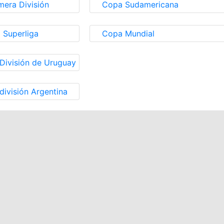
mera División
Copa Sudamericana
 Superliga
Copa Mundial
División de Uruguay
división Argentina