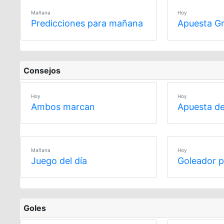
Mañana
Hoy
Predicciones para mañana
Apuesta Gr
Consejos
Hoy
Hoy
Ambos marcan
Apuesta de
Mañana
Hoy
Juego del día
Goleador p
Goles