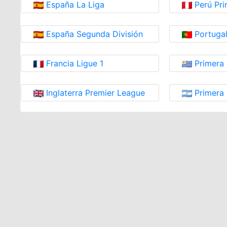
España La Liga
Perú Pri
España Segunda División
Portugal
Francia Ligue 1
Primera 
Inglaterra Premier League
Primera 