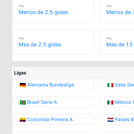
Hoy
Hoy
Menos de 2.5 goles
Menos de 3
Hoy
Hoy
Mas de 2.5 goles
Mas de 1.5
Ligas
Alemania Bundesliga
Italia Se
Brasil Serie A
México P
Colombia Primera A
Países B