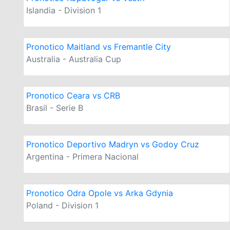
Islandia - Division 1
Pronotico Maitland vs Fremantle City
Australia - Australia Cup
Pronotico Ceara vs CRB
Brasil - Serie B
Pronotico Deportivo Madryn vs Godoy Cruz
Argentina - Primera Nacional
Pronotico Odra Opole vs Arka Gdynia
Poland - Division 1