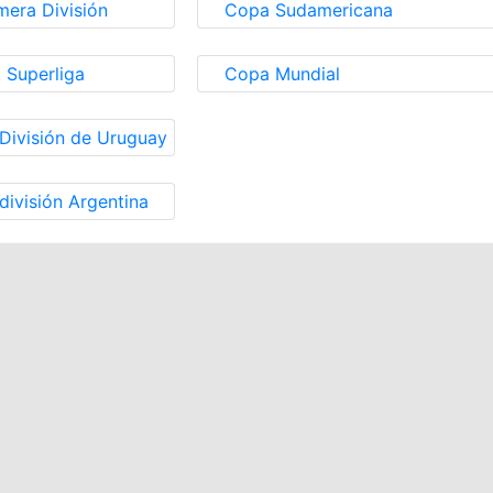
mera División
Copa Sudamericana
 Superliga
Copa Mundial
División de Uruguay
división Argentina