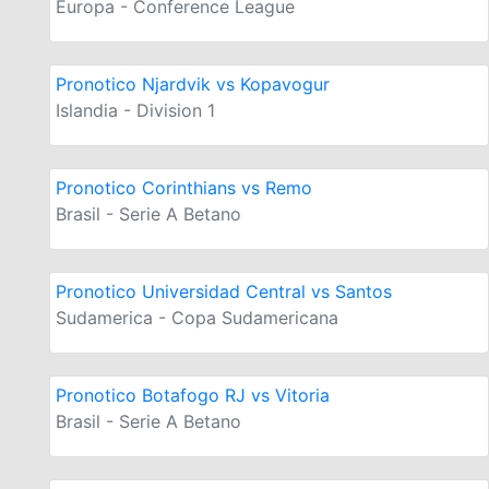
Europa - Conference League
Pronotico Njardvik vs Kopavogur
Islandia - Division 1
Pronotico Corinthians vs Remo
Brasil - Serie A Betano
Pronotico Universidad Central vs Santos
Sudamerica - Copa Sudamericana
Pronotico Botafogo RJ vs Vitoria
Brasil - Serie A Betano