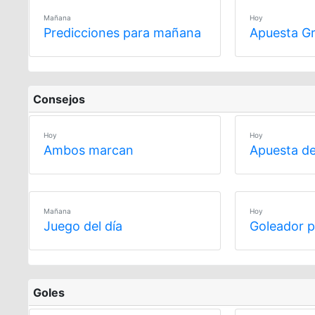
Mañana
Hoy
Predicciones para mañana
Apuesta Gr
Consejos
Hoy
Hoy
Ambos marcan
Apuesta de
Mañana
Hoy
Juego del día
Goleador p
Goles