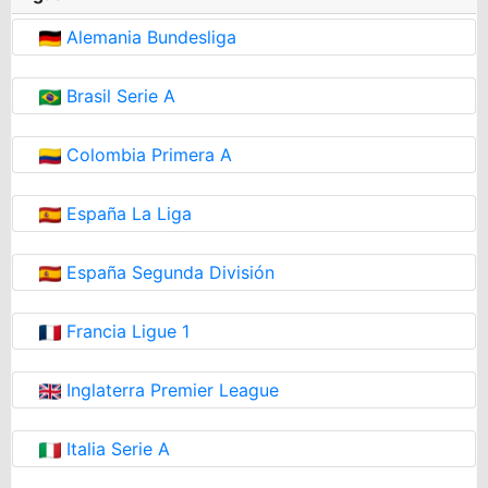
Alemania Bundesliga
Brasil Serie A
Colombia Primera A
España La Liga
España Segunda División
Francia Ligue 1
Inglaterra Premier League
Italia Serie A