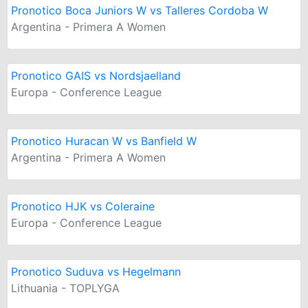
Pronotico Boca Juniors W vs Talleres Cordoba W
Argentina - Primera A Women
Pronotico GAIS vs Nordsjaelland
Europa - Conference League
Pronotico Huracan W vs Banfield W
Argentina - Primera A Women
Pronotico HJK vs Coleraine
Europa - Conference League
Pronotico Suduva vs Hegelmann
Lithuania - TOPLYGA