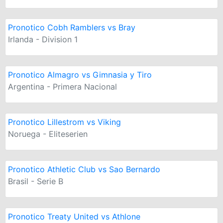
Pronotico Cobh Ramblers vs Bray
Irlanda - Division 1
Pronotico Almagro vs Gimnasia y Tiro
Argentina - Primera Nacional
Pronotico Lillestrom vs Viking
Noruega - Eliteserien
Pronotico Athletic Club vs Sao Bernardo
Brasil - Serie B
Pronotico Treaty United vs Athlone