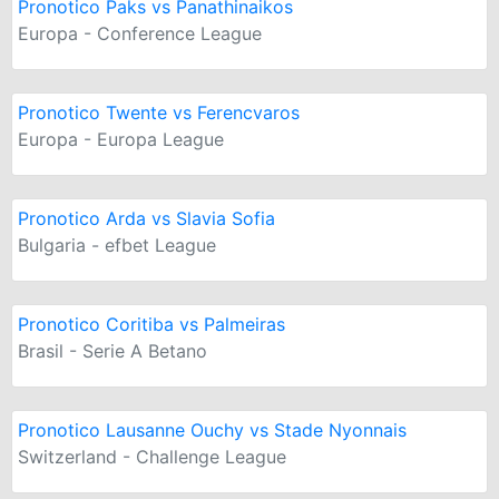
Pronotico Paks vs Panathinaikos
Europa - Conference League
Pronotico Twente vs Ferencvaros
Europa - Europa League
Pronotico Arda vs Slavia Sofia
Bulgaria - efbet League
Pronotico Coritiba vs Palmeiras
Brasil - Serie A Betano
Pronotico Lausanne Ouchy vs Stade Nyonnais
Switzerland - Challenge League