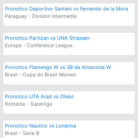
Pronotico Deportivo Santani vs Fernando de la Mora
Paraguay - Division Intermedia
Pronotico Partizan vs UNA Strassen
Europa - Conference League
Pronotico Flamengo W vs 3B da Amazonia W
Brasil - Copa do Brasil Women
Pronotico UTA Arad vs Otelul
Romania - Superliga
Pronotico Nautico vs Londrina
Brasil - Serie B