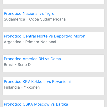
Pronotico Nacional vs Tigre
Sudamerica - Copa Sudamericana
Pronotico Central Norte vs Deportivo Moron
Argentina - Primera Nacional
Pronotico America RN vs Gama
Brasil - Serie D
Pronotico KPV Kokkola vs Rovaniemi
Finlandia - Ykkonen
Pronotico CSKA Moscow vs Baltika