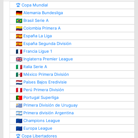
🏆 Copa Mundial
Alemania Bundesliga
Brasil Serie A
Colombia Primera A
España La Liga
España Segunda División
Francia Ligue 1
Inglaterra Premier League
Italia Serie A
México Primera División
Países Bajos Eredivisie
Perú Primera División
Portugal Superliga
Primera División de Uruguay
Primera división Argentina
Champions League
Europa League
🏆 Copa Libertadores