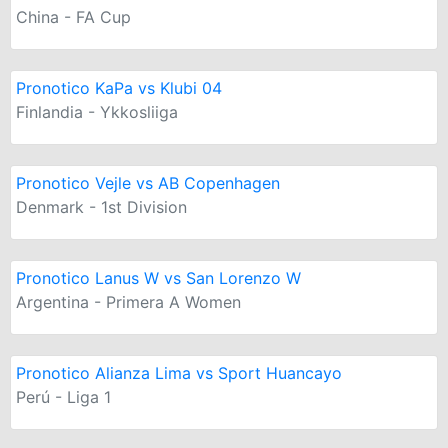
China - FA Cup
Pronotico KaPa vs Klubi 04
Finlandia - Ykkosliiga
Pronotico Vejle vs AB Copenhagen
Denmark - 1st Division
Pronotico Lanus W vs San Lorenzo W
Argentina - Primera A Women
Pronotico Alianza Lima vs Sport Huancayo
Perú - Liga 1