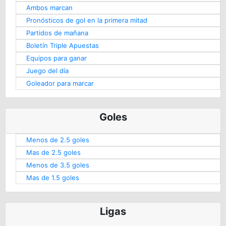
Ambos marcan
Pronósticos de gol en la primera mitad
Partidos de mañana
Boletín Triple Apuestas
Equipos para ganar
Juego del día
Goleador para marcar
Goles
Menos de 2.5 goles
Mas de 2.5 goles
Menos de 3.5 goles
Mas de 1.5 goles
Ligas