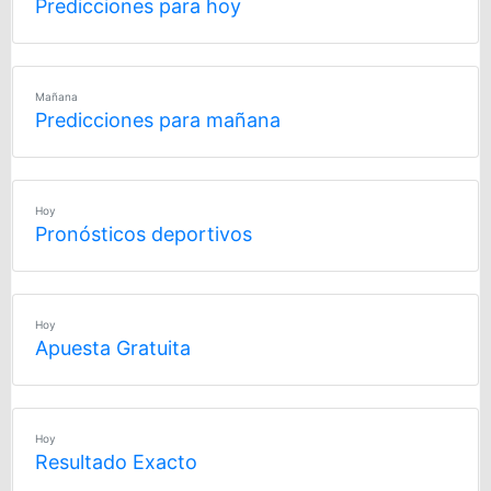
Predicciones para hoy
Mañana
Predicciones para mañana
Hoy
Pronósticos deportivos
Hoy
Apuesta Gratuita
Hoy
Resultado Exacto