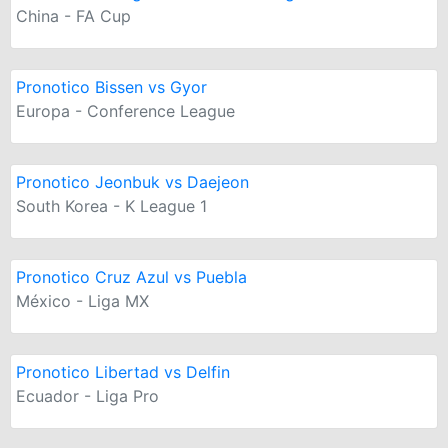
China - FA Cup
Pronotico Bissen vs Gyor
Europa - Conference League
Pronotico Jeonbuk vs Daejeon
South Korea - K League 1
Pronotico Cruz Azul vs Puebla
México - Liga MX
Pronotico Libertad vs Delfin
Ecuador - Liga Pro