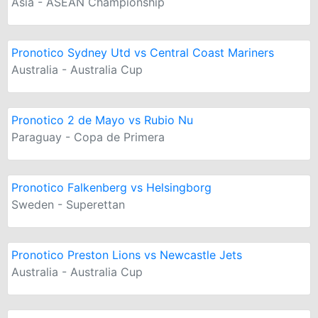
Asia - ASEAN Championship
Pronotico Sydney Utd vs Central Coast Mariners
Australia - Australia Cup
Pronotico 2 de Mayo vs Rubio Nu
Paraguay - Copa de Primera
Pronotico Falkenberg vs Helsingborg
Sweden - Superettan
Pronotico Preston Lions vs Newcastle Jets
Australia - Australia Cup