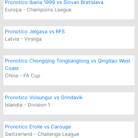
Pronotico Iberia 1999 vs Slovan Bratislava
Europa - Champions League
Pronotico Jelgava vs RFS
Latvia - Virsliga
Pronotico Chongqing Tonglianglong vs Qingdao West
Coast
China - FA Cup
Pronotico Volsungur vs Grindavik
Islandia - Division 1
Pronotico Etoile vs Carouge
Switzerland - Challenge League