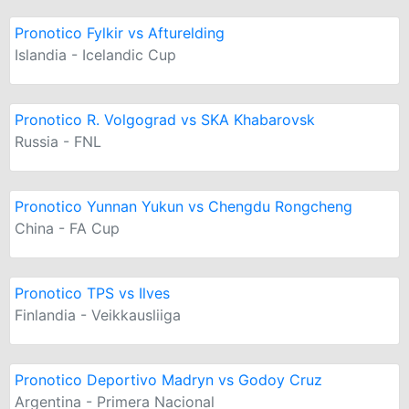
Pronotico Fylkir vs Afturelding
Islandia - Icelandic Cup
Pronotico R. Volgograd vs SKA Khabarovsk
Russia - FNL
Pronotico Yunnan Yukun vs Chengdu Rongcheng
China - FA Cup
Pronotico TPS vs Ilves
Finlandia - Veikkausliiga
Pronotico Deportivo Madryn vs Godoy Cruz
Argentina - Primera Nacional