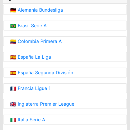
Alemania Bundesliga
Brasil Serie A
Colombia Primera A
España La Liga
España Segunda División
Francia Ligue 1
Inglaterra Premier League
Italia Serie A