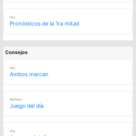
Hoy
Pronósticos de la 1ra mitad
Consejos
Hoy
Ambos marcan
Mañana
Juego del día
Hoy