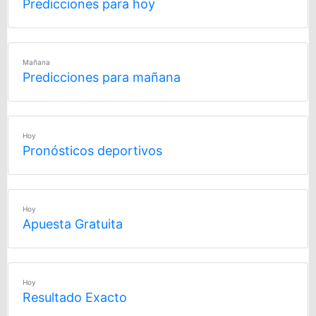
Predicciones para hoy
Mañana
Predicciones para mañana
Hoy
Pronósticos deportivos
Hoy
Apuesta Gratuita
Hoy
Resultado Exacto