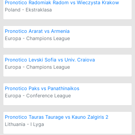
Pronotico Radomiak Radom vs Wieczysta Krakow
Poland - Ekstraklasa
Pronotico Ararat vs Armenia
Europa - Champions League
Pronotico Levski Sofia vs Univ. Craiova
Europa - Champions League
Pronotico Paks vs Panathinaikos
Europa - Conference League
Pronotico Tauras Taurage vs Kauno Zalgiris 2
Lithuania - I Lyga