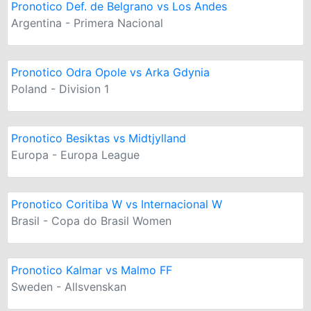
Pronotico Def. de Belgrano vs Los Andes
Argentina - Primera Nacional
Pronotico Odra Opole vs Arka Gdynia
Poland - Division 1
Pronotico Besiktas vs Midtjylland
Europa - Europa League
Pronotico Coritiba W vs Internacional W
Brasil - Copa do Brasil Women
Pronotico Kalmar vs Malmo FF
Sweden - Allsvenskan