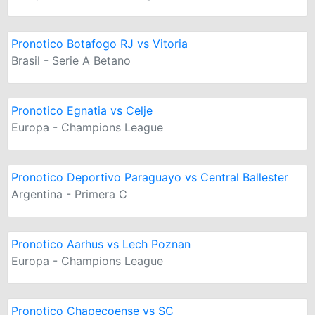
Pronotico Botafogo RJ vs Vitoria
Brasil - Serie A Betano
Pronotico Egnatia vs Celje
Europa - Champions League
Pronotico Deportivo Paraguayo vs Central Ballester
Argentina - Primera C
Pronotico Aarhus vs Lech Poznan
Europa - Champions League
Pronotico Chapecoense vs SC