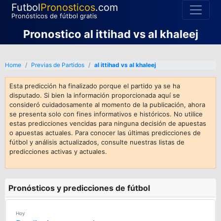
Futbol
Pronosticos
.com
Pronósticos de fútbol gratis
Pronostico al ittihad vs al khaleej
Home
Previas de Partidos
al ittihad vs al khaleej
Esta predicción ha finalizado porque el partido ya se ha
disputado. Si bien la información proporcionada aquí se
consideró cuidadosamente al momento de la publicación, ahora
se presenta solo con fines informativos e históricos. No utilice
estas predicciones vencidas para ninguna decisión de apuestas
o apuestas actuales. Para conocer las últimas predicciones de
fútbol y análisis actualizados, consulte nuestras listas de
predicciones activas y actuales.
Pronósticos y predicciones de fútbol
Hoy