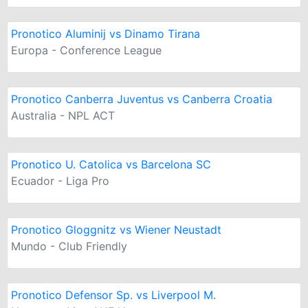
Pronotico Aluminij vs Dinamo Tirana
Europa - Conference League
Pronotico Canberra Juventus vs Canberra Croatia
Australia - NPL ACT
Pronotico U. Catolica vs Barcelona SC
Ecuador - Liga Pro
Pronotico Gloggnitz vs Wiener Neustadt
Mundo - Club Friendly
Pronotico Defensor Sp. vs Liverpool M.