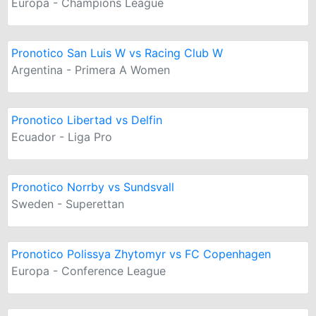
Europa - Champions League
Pronotico San Luis W vs Racing Club W
Argentina - Primera A Women
Pronotico Libertad vs Delfin
Ecuador - Liga Pro
Pronotico Norrby vs Sundsvall
Sweden - Superettan
Pronotico Polissya Zhytomyr vs FC Copenhagen
Europa - Conference League