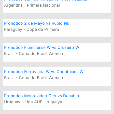
Argentina - Primera Nacional
Pronotico 2 de Mayo vs Rubio Nu
Paraguay - Copa de Primera
Pronotico Fluminense W vs Cruzeiro W
Brasil - Copa do Brasil Women
Pronotico Ferroviaria W vs Corinthians W
Brasil - Copa do Brasil Women
Pronotico Montevideo City vs Danubio
Uruguay - Liga AUF Uruguaya