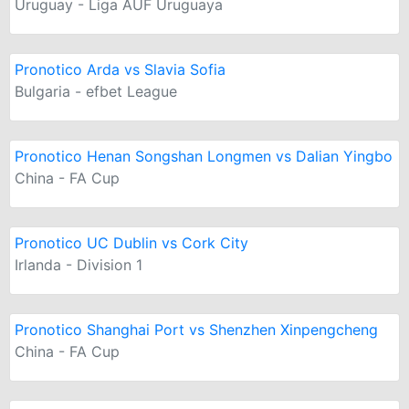
Uruguay - Liga AUF Uruguaya
Pronotico Arda vs Slavia Sofia
Bulgaria - efbet League
Pronotico Henan Songshan Longmen vs Dalian Yingbo
China - FA Cup
Pronotico UC Dublin vs Cork City
Irlanda - Division 1
Pronotico Shanghai Port vs Shenzhen Xinpengcheng
China - FA Cup