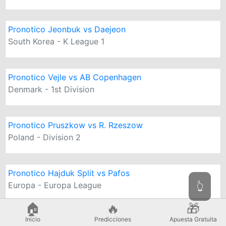
Pronotico Jeonbuk vs Daejeon
South Korea - K League 1
Pronotico Vejle vs AB Copenhagen
Denmark - 1st Division
Pronotico Pruszkow vs R. Rzeszow
Poland - Division 2
Pronotico Hajduk Split vs Pafos
Europa - Europa League
👆
🏠
🔥
🎁
Inicio
Predicciones
Apuesta Gratuita
Pronotico Tacuary vs Dep. Capiata