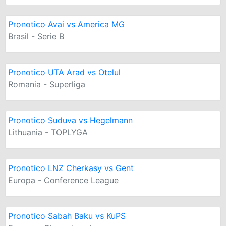
Pronotico Avai vs America MG
Brasil - Serie B
Pronotico UTA Arad vs Otelul
Romania - Superliga
Pronotico Suduva vs Hegelmann
Lithuania - TOPLYGA
Pronotico LNZ Cherkasy vs Gent
Europa - Conference League
Pronotico Sabah Baku vs KuPS