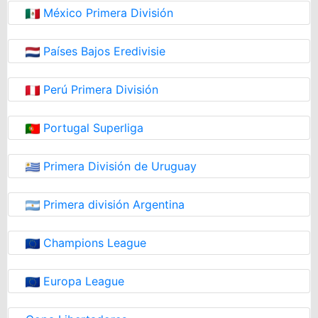
México Primera División
Países Bajos Eredivisie
Perú Primera División
Portugal Superliga
Primera División de Uruguay
Primera división Argentina
Champions League
Europa League