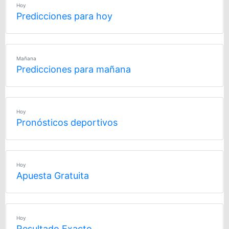
Hoy
Predicciones para hoy
Mañana
Predicciones para mañana
Hoy
Pronósticos deportivos
Hoy
Apuesta Gratuita
Hoy
Resultado Exacto