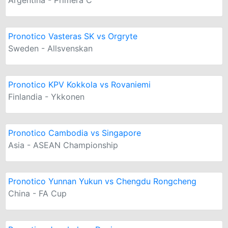
Argentina - Primera C
Pronotico Vasteras SK vs Orgryte
Sweden - Allsvenskan
Pronotico KPV Kokkola vs Rovaniemi
Finlandia - Ykkonen
Pronotico Cambodia vs Singapore
Asia - ASEAN Championship
Pronotico Yunnan Yukun vs Chengdu Rongcheng
China - FA Cup