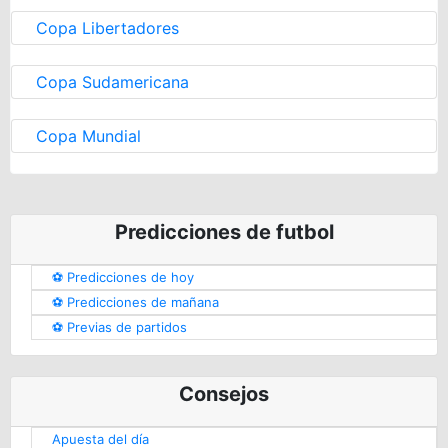
Copa Libertadores
Copa Sudamericana
Copa Mundial
Predicciones de futbol
⚽️ Predicciones de hoy
⚽️ Predicciones de mañana
⚽️ Previas de partidos
Consejos
Apuesta del día