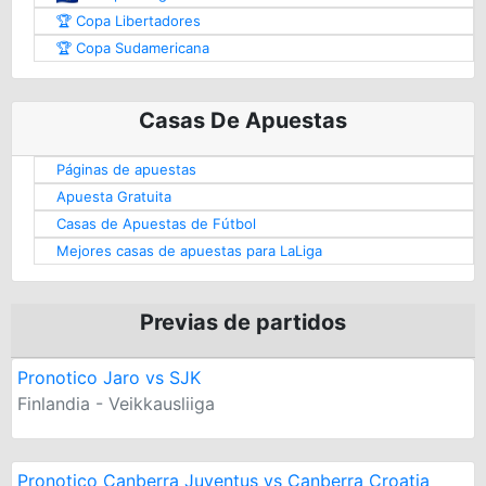
🏆 Copa Libertadores
🏆 Copa Sudamericana
Casas De Apuestas
Páginas de apuestas
Apuesta Gratuita
Casas de Apuestas de Fútbol
Mejores casas de apuestas para LaLiga
Previas de partidos
Pronotico Jaro vs SJK
Finlandia - Veikkausliiga
Pronotico Canberra Juventus vs Canberra Croatia