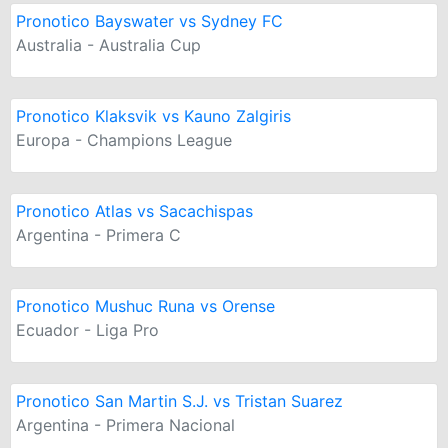
Pronotico Bayswater vs Sydney FC
Australia - Australia Cup
Pronotico Klaksvik vs Kauno Zalgiris
Europa - Champions League
Pronotico Atlas vs Sacachispas
Argentina - Primera C
Pronotico Mushuc Runa vs Orense
Ecuador - Liga Pro
Pronotico San Martin S.J. vs Tristan Suarez
Argentina - Primera Nacional