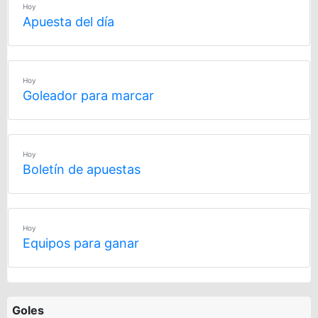
Hoy
Apuesta del día
Hoy
Goleador para marcar
Hoy
Boletín de apuestas
Hoy
Equipos para ganar
Goles