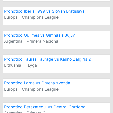
Pronotico Iberia 1999 vs Slovan Bratislava
Europa - Champions League
Pronotico Quilmes vs Gimnasia Jujuy
Argentina - Primera Nacional
Pronotico Tauras Taurage vs Kauno Zalgiris 2
Lithuania - I Lyga
Pronotico Larne vs Crvena zvezda
Europa - Champions League
Pronotico Berazategui vs Central Cordoba