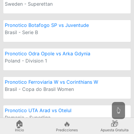
Sweden - Superettan
Pronotico Botafogo SP vs Juventude
Brasil - Serie B
Pronotico Odra Opole vs Arka Gdynia
Poland - Division 1
Pronotico Ferroviaria W vs Corinthians W
Brasil - Copa do Brasil Women
Pronotico UTA Arad vs Otelul
👆
Romania - Superliga
🏠
🔥
🎁
Inicio
Predicciones
Apuesta Gratuita