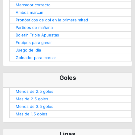
Marcador correcto
Ambos marcan
Pronósticos de gol en la primera mitad
Partidos de mañana
Boletín Triple Apuestas
Equipos para ganar
Juego del día
Goleador para marcar
Goles
Menos de 2.5 goles
Mas de 2.5 goles
Menos de 3.5 goles
Mas de 1.5 goles
Ligas