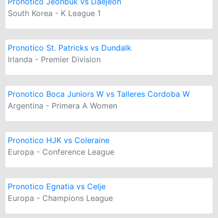
Pronotico Jeonbuk vs Daejeon
South Korea - K League 1
Pronotico St. Patricks vs Dundalk
Irlanda - Premier Division
Pronotico Boca Juniors W vs Talleres Cordoba W
Argentina - Primera A Women
Pronotico HJK vs Coleraine
Europa - Conference League
Pronotico Egnatia vs Celje
Europa - Champions League