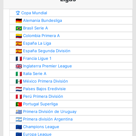
🏆 Copa Mundial
Alemania Bundesliga
Brasil Serie A
Colombia Primera A
España La Liga
España Segunda División
Francia Ligue 1
Inglaterra Premier League
Italia Serie A
México Primera División
Países Bajos Eredivisie
Perú Primera División
Portugal Superliga
Primera División de Uruguay
Primera división Argentina
Champions League
Europa League