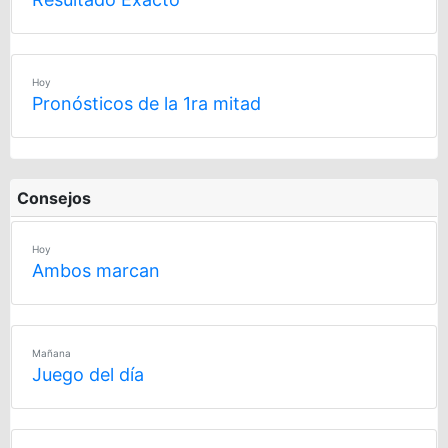
Hoy
Pronósticos de la 1ra mitad
Consejos
Hoy
Ambos marcan
Mañana
Juego del día