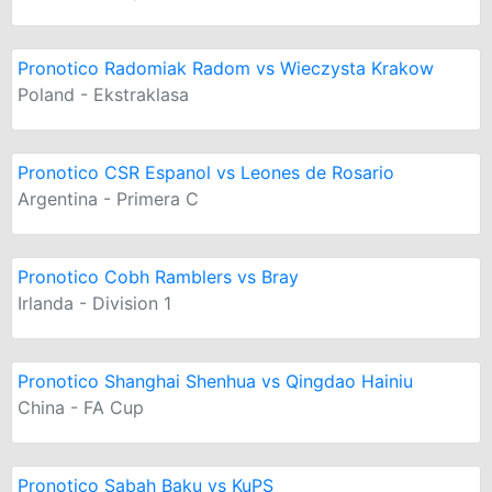
Pronotico Radomiak Radom vs Wieczysta Krakow
Poland - Ekstraklasa
Pronotico CSR Espanol vs Leones de Rosario
Argentina - Primera C
Pronotico Cobh Ramblers vs Bray
Irlanda - Division 1
Pronotico Shanghai Shenhua vs Qingdao Hainiu
China - FA Cup
Pronotico Sabah Baku vs KuPS