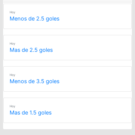
Hoy
Menos de 2.5 goles
Hoy
Mas de 2.5 goles
Hoy
Menos de 3.5 goles
Hoy
Mas de 1.5 goles