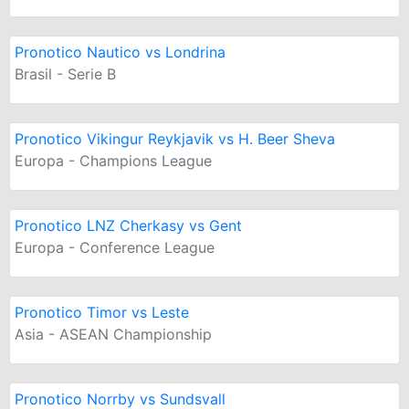
Pronotico Nautico vs Londrina
Brasil - Serie B
Pronotico Vikingur Reykjavik vs H. Beer Sheva
Europa - Champions League
Pronotico LNZ Cherkasy vs Gent
Europa - Conference League
Pronotico Timor vs Leste
Asia - ASEAN Championship
Pronotico Norrby vs Sundsvall