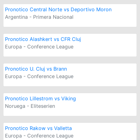
Pronotico Central Norte vs Deportivo Moron
Argentina - Primera Nacional
Pronotico Alashkert vs CFR Cluj
Europa - Conference League
Pronotico U. Cluj vs Brann
Europa - Conference League
Pronotico Lillestrom vs Viking
Noruega - Eliteserien
Pronotico Rakow vs Valletta
Europa - Conference League