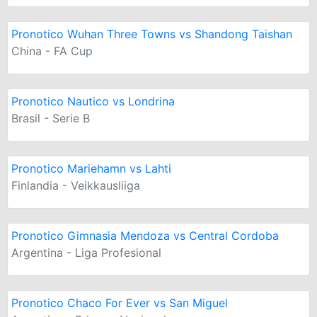
Pronotico Wuhan Three Towns vs Shandong Taishan
China - FA Cup
Pronotico Nautico vs Londrina
Brasil - Serie B
Pronotico Mariehamn vs Lahti
Finlandia - Veikkausliiga
Pronotico Gimnasia Mendoza vs Central Cordoba
Argentina - Liga Profesional
Pronotico Chaco For Ever vs San Miguel