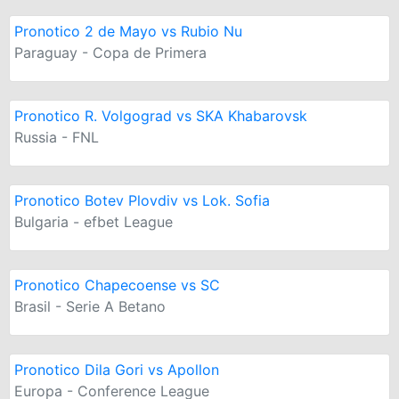
Pronotico 2 de Mayo vs Rubio Nu
Paraguay - Copa de Primera
Pronotico R. Volgograd vs SKA Khabarovsk
Russia - FNL
Pronotico Botev Plovdiv vs Lok. Sofia
Bulgaria - efbet League
Pronotico Chapecoense vs SC
Brasil - Serie A Betano
Pronotico Dila Gori vs Apollon
Europa - Conference League