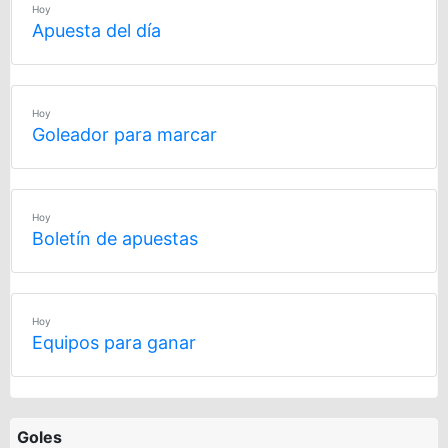
Hoy
Apuesta del día
Hoy
Goleador para marcar
Hoy
Boletín de apuestas
Hoy
Equipos para ganar
Goles