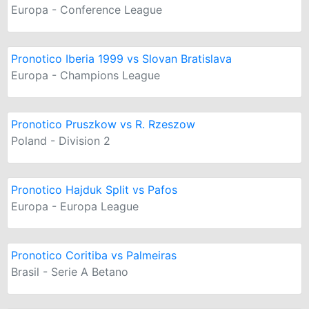
Europa - Conference League
Pronotico Iberia 1999 vs Slovan Bratislava
Europa - Champions League
Pronotico Pruszkow vs R. Rzeszow
Poland - Division 2
Pronotico Hajduk Split vs Pafos
Europa - Europa League
Pronotico Coritiba vs Palmeiras
Brasil - Serie A Betano