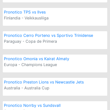
Pronotico TPS vs Ilves
Finlandia - Veikkausliiga
Pronotico Cerro Porteno vs Sportivo Trinidense
Paraguay - Copa de Primera
Pronotico Omonia vs Kairat Almaty
Europa - Champions League
Pronotico Preston Lions vs Newcastle Jets
Australia - Australia Cup
Pronotico Norrby vs Sundsvall