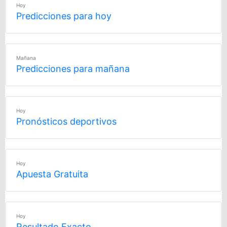
Hoy
Predicciones para hoy
Mañana
Predicciones para mañana
Hoy
Pronósticos deportivos
Hoy
Apuesta Gratuita
Hoy
Resultado Exacto