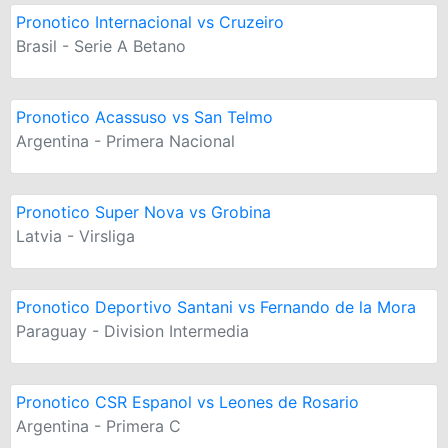
Pronotico Internacional vs Cruzeiro
Brasil - Serie A Betano
Pronotico Acassuso vs San Telmo
Argentina - Primera Nacional
Pronotico Super Nova vs Grobina
Latvia - Virsliga
Pronotico Deportivo Santani vs Fernando de la Mora
Paraguay - Division Intermedia
Pronotico CSR Espanol vs Leones de Rosario
Argentina - Primera C