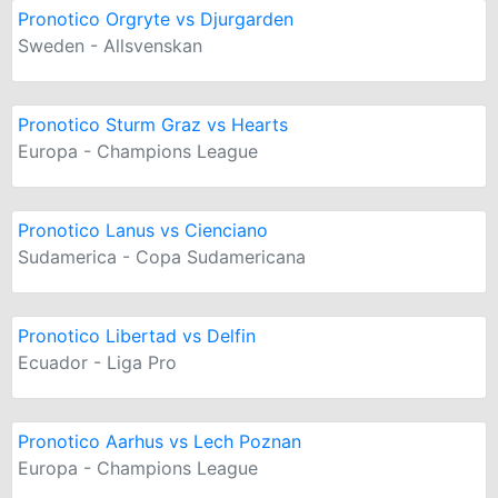
Pronotico Orgryte vs Djurgarden
Sweden - Allsvenskan
Pronotico Sturm Graz vs Hearts
Europa - Champions League
Pronotico Lanus vs Cienciano
Sudamerica - Copa Sudamericana
Pronotico Libertad vs Delfin
Ecuador - Liga Pro
Pronotico Aarhus vs Lech Poznan
Europa - Champions League