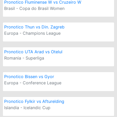
Pronotico Fluminense W vs Cruzeiro W
Brasil - Copa do Brasil Women
Pronotico Thun vs Din. Zagreb
Europa - Champions League
Pronotico UTA Arad vs Otelul
Romania - Superliga
Pronotico Bissen vs Gyor
Europa - Conference League
Pronotico Fylkir vs Afturelding
Islandia - Icelandic Cup