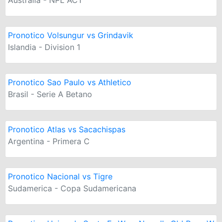
Australia - NPL ACT
Pronotico Volsungur vs Grindavik
Islandia - Division 1
Pronotico Sao Paulo vs Athletico
Brasil - Serie A Betano
Pronotico Atlas vs Sacachispas
Argentina - Primera C
Pronotico Nacional vs Tigre
Sudamerica - Copa Sudamericana