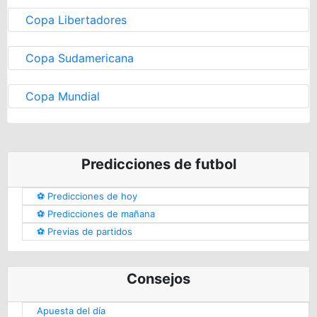
Copa Libertadores
Copa Sudamericana
Copa Mundial
Predicciones de futbol
⚽️ Predicciones de hoy
⚽️ Predicciones de mañana
⚽️ Previas de partidos
Consejos
Apuesta del día