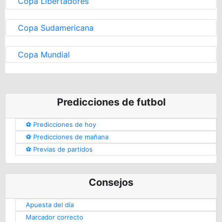
Copa Libertadores
Copa Sudamericana
Copa Mundial
Predicciones de futbol
⚽️ Predicciones de hoy
⚽️ Predicciones de mañana
⚽️ Previas de partidos
Consejos
Apuesta del día
Marcador correcto