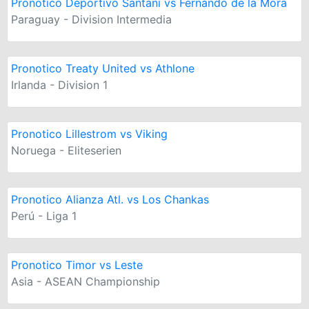
Pronotico Deportivo Santani vs Fernando de la Mora
Paraguay - Division Intermedia
Pronotico Treaty United vs Athlone
Irlanda - Division 1
Pronotico Lillestrom vs Viking
Noruega - Eliteserien
Pronotico Alianza Atl. vs Los Chankas
Perú - Liga 1
Pronotico Timor vs Leste
Asia - ASEAN Championship