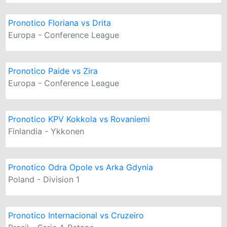
Pronotico Floriana vs Drita
Europa - Conference League
Pronotico Paide vs Zira
Europa - Conference League
Pronotico KPV Kokkola vs Rovaniemi
Finlandia - Ykkonen
Pronotico Odra Opole vs Arka Gdynia
Poland - Division 1
Pronotico Internacional vs Cruzeiro