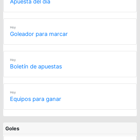
Apuesta del día
Hoy
Goleador para marcar
Hoy
Boletín de apuestas
Hoy
Equipos para ganar
Goles