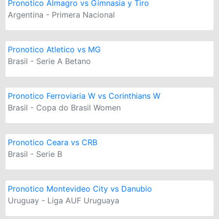
Pronotico Almagro vs Gimnasia y Tiro
Argentina - Primera Nacional
Pronotico Atletico vs MG
Brasil - Serie A Betano
Pronotico Ferroviaria W vs Corinthians W
Brasil - Copa do Brasil Women
Pronotico Ceara vs CRB
Brasil - Serie B
Pronotico Montevideo City vs Danubio
Uruguay - Liga AUF Uruguaya