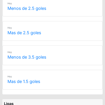
Hoy
Menos de 2.5 goles
Hoy
Mas de 2.5 goles
Hoy
Menos de 3.5 goles
Hoy
Mas de 1.5 goles
Ligas