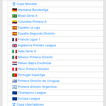
🏆 Copa Mundial
Alemania Bundesliga
Brasil Serie A
Colombia Primera A
España La Liga
España Segunda División
Francia Ligue 1
Inglaterra Premier League
Italia Serie A
México Primera División
Países Bajos Eredivisie
Perú Primera División
Portugal Superliga
Primera División de Uruguay
Primera división Argentina
Champions League
Europa League
🏆 Copa Libertadores