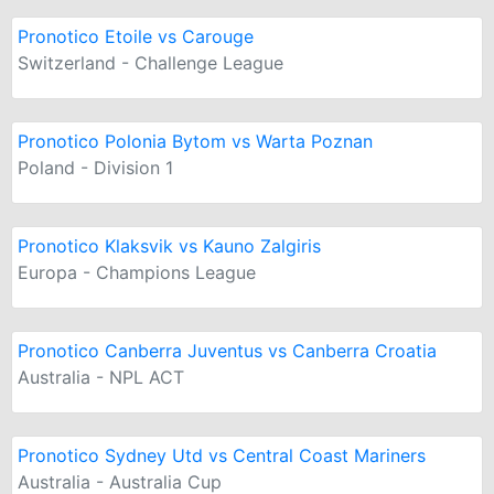
Pronotico Etoile vs Carouge
Switzerland - Challenge League
Pronotico Polonia Bytom vs Warta Poznan
Poland - Division 1
Pronotico Klaksvik vs Kauno Zalgiris
Europa - Champions League
Pronotico Canberra Juventus vs Canberra Croatia
Australia - NPL ACT
Pronotico Sydney Utd vs Central Coast Mariners
Australia - Australia Cup