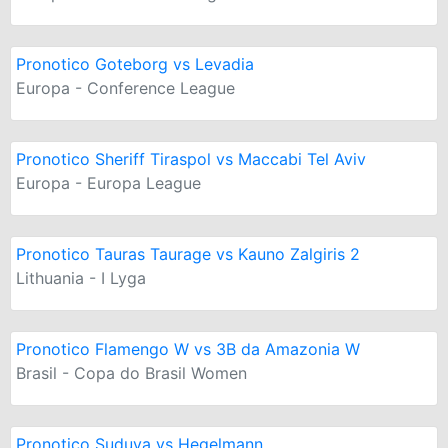
Pronotico Goteborg vs Levadia
Europa - Conference League
Pronotico Sheriff Tiraspol vs Maccabi Tel Aviv
Europa - Europa League
Pronotico Tauras Taurage vs Kauno Zalgiris 2
Lithuania - I Lyga
Pronotico Flamengo W vs 3B da Amazonia W
Brasil - Copa do Brasil Women
Pronotico Suduva vs Hegelmann