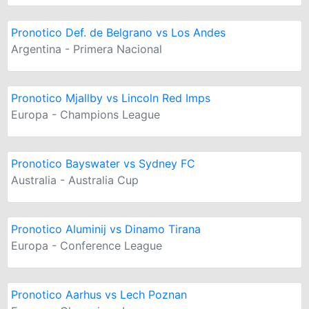
Pronotico Def. de Belgrano vs Los Andes
Argentina - Primera Nacional
Pronotico Mjallby vs Lincoln Red Imps
Europa - Champions League
Pronotico Bayswater vs Sydney FC
Australia - Australia Cup
Pronotico Aluminij vs Dinamo Tirana
Europa - Conference League
Pronotico Aarhus vs Lech Poznan