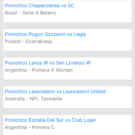
Pronotico Chapecoense vs SC
Brasil - Serie A Betano
Pronotico Pogon Szczecin vs Legia
Poland - Ekstraklasa
Pronotico Lanus W vs San Lorenzo W
Argentina - Primera A Women
Pronotico Launceston vs Launceston United
Australia - NPL Tasmania
Pronotico Estrella Del Sur vs Club Lujan
Argentina - Primera C