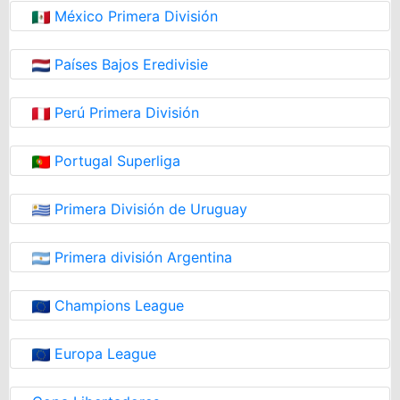
México Primera División
Países Bajos Eredivisie
Perú Primera División
Portugal Superliga
Primera División de Uruguay
Primera división Argentina
Champions League
Europa League