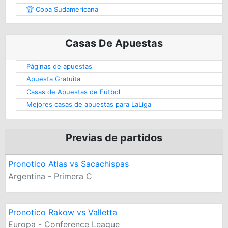
🏆 Copa Sudamericana
Casas De Apuestas
Páginas de apuestas
Apuesta Gratuita
Casas de Apuestas de Fútbol
Mejores casas de apuestas para LaLiga
Previas de partidos
Pronotico Atlas vs Sacachispas
Argentina - Primera C
Pronotico Rakow vs Valletta
Europa - Conference League