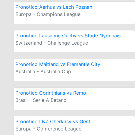
Pronotico Aarhus vs Lech Poznan
Europa - Champions League
Pronotico Lausanne Ouchy vs Stade Nyonnais
Switzerland - Challenge League
Pronotico Maitland vs Fremantle City
Australia - Australia Cup
Pronotico Corinthians vs Remo
Brasil - Serie A Betano
Pronotico LNZ Cherkasy vs Gent
Europa - Conference League