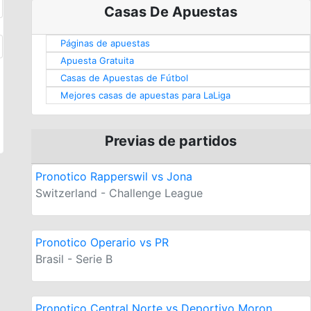
Casas De Apuestas
Páginas de apuestas
Apuesta Gratuita
Casas de Apuestas de Fútbol
Mejores casas de apuestas para LaLiga
Previas de partidos
Pronotico Rapperswil vs Jona
Switzerland - Challenge League
Pronotico Operario vs PR
Brasil - Serie B
Pronotico Central Norte vs Deportivo Moron