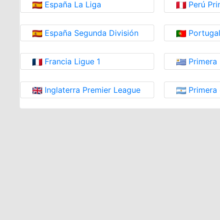
España La Liga
Perú Pri
España Segunda División
Portugal
Francia Ligue 1
Primera 
Inglaterra Premier League
Primera 