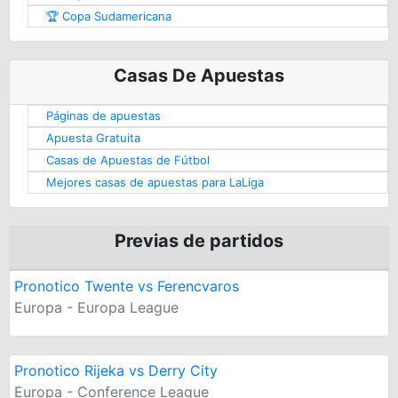
🏆 Copa Sudamericana
Casas De Apuestas
Páginas de apuestas
Apuesta Gratuita
Casas de Apuestas de Fútbol
Mejores casas de apuestas para LaLiga
Previas de partidos
Pronotico Twente vs Ferencvaros
Europa - Europa League
Pronotico Rijeka vs Derry City
Europa - Conference League