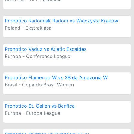
Pronotico Radomiak Radom vs Wieczysta Krakow
Poland - Ekstraklasa
Pronotico Vaduz vs Atletic Escaldes
Europa - Conference League
Pronotico Flamengo W vs 3B da Amazonia W
Brasil - Copa do Brasil Women
Pronotico St. Gallen vs Benfica
Europa - Europa League