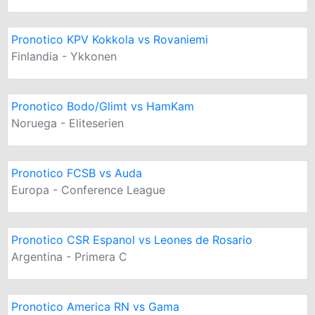
Pronotico KPV Kokkola vs Rovaniemi
Finlandia - Ykkonen
Pronotico Bodo/Glimt vs HamKam
Noruega - Eliteserien
Pronotico FCSB vs Auda
Europa - Conference League
Pronotico CSR Espanol vs Leones de Rosario
Argentina - Primera C
Pronotico America RN vs Gama