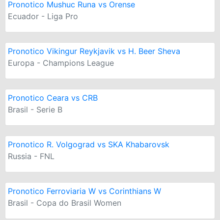
Pronotico Mushuc Runa vs Orense
Ecuador - Liga Pro
Pronotico Vikingur Reykjavik vs H. Beer Sheva
Europa - Champions League
Pronotico Ceara vs CRB
Brasil - Serie B
Pronotico R. Volgograd vs SKA Khabarovsk
Russia - FNL
Pronotico Ferroviaria W vs Corinthians W
Brasil - Copa do Brasil Women