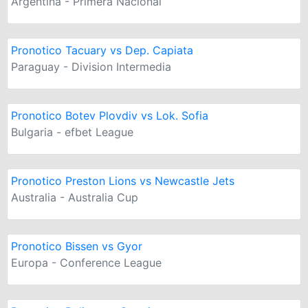
Argentina - Primera Nacional
Pronotico Tacuary vs Dep. Capiata
Paraguay - Division Intermedia
Pronotico Botev Plovdiv vs Lok. Sofia
Bulgaria - efbet League
Pronotico Preston Lions vs Newcastle Jets
Australia - Australia Cup
Pronotico Bissen vs Gyor
Europa - Conference League