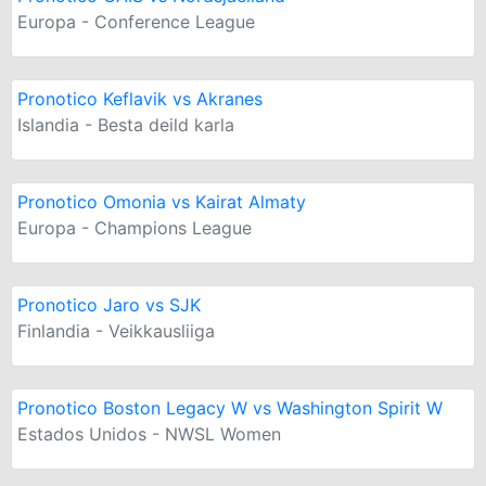
Europa - Conference League
Pronotico Keflavik vs Akranes
Islandia - Besta deild karla
Pronotico Omonia vs Kairat Almaty
Europa - Champions League
Pronotico Jaro vs SJK
Finlandia - Veikkausliiga
Pronotico Boston Legacy W vs Washington Spirit W
Estados Unidos - NWSL Women