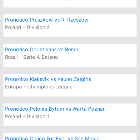
Pronotico Pruszkow vs R. Rzeszow
Poland - Division 2
Pronotico Corinthians vs Remo
Brasil - Serie A Betano
Pronotico Klaksvik vs Kauno Zalgiris
Europa - Champions League
Pronotico Polonia Bytom vs Warta Poznan
Poland - Division 1
Pronotico Chaco For Ever vs San Miguel