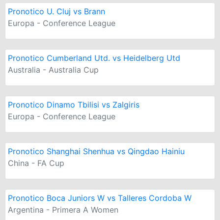
Pronotico U. Cluj vs Brann
Europa - Conference League
Pronotico Cumberland Utd. vs Heidelberg Utd
Australia - Australia Cup
Pronotico Dinamo Tbilisi vs Zalgiris
Europa - Conference League
Pronotico Shanghai Shenhua vs Qingdao Hainiu
China - FA Cup
Pronotico Boca Juniors W vs Talleres Cordoba W
Argentina - Primera A Women