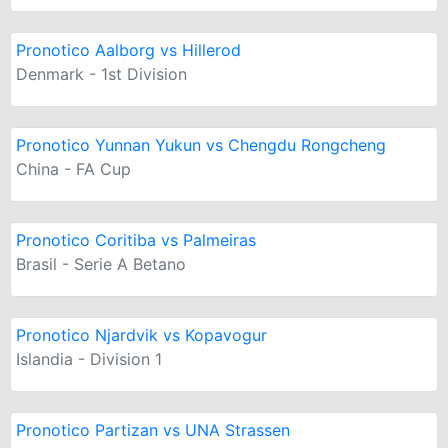
Pronotico Aalborg vs Hillerod
Denmark - 1st Division
Pronotico Yunnan Yukun vs Chengdu Rongcheng
China - FA Cup
Pronotico Coritiba vs Palmeiras
Brasil - Serie A Betano
Pronotico Njardvik vs Kopavogur
Islandia - Division 1
Pronotico Partizan vs UNA Strassen