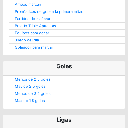
Ambos marcan
Pronósticos de gol en la primera mitad
Partidos de mañana
Boletín Triple Apuestas
Equipos para ganar
Juego del día
Goleador para marcar
Goles
Menos de 2.5 goles
Mas de 2.5 goles
Menos de 3.5 goles
Mas de 1.5 goles
Ligas