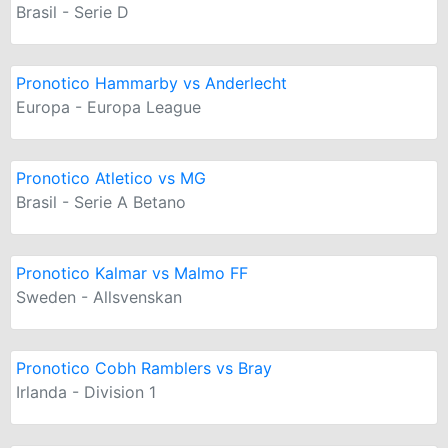
Brasil - Serie D
Pronotico Hammarby vs Anderlecht
Europa - Europa League
Pronotico Atletico vs MG
Brasil - Serie A Betano
Pronotico Kalmar vs Malmo FF
Sweden - Allsvenskan
Pronotico Cobh Ramblers vs Bray
Irlanda - Division 1