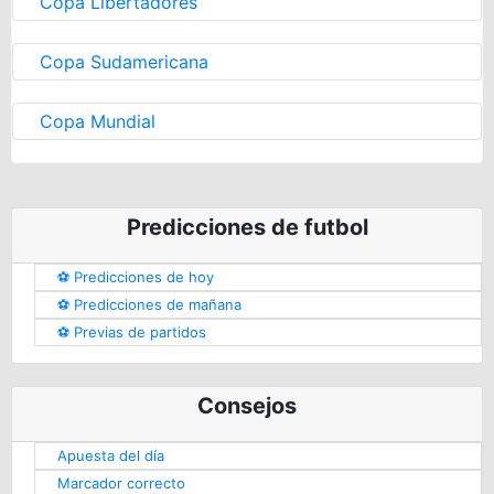
Copa Libertadores
Copa Sudamericana
Copa Mundial
Predicciones de futbol
⚽️ Predicciones de hoy
⚽️ Predicciones de mañana
⚽️ Previas de partidos
Consejos
Apuesta del día
Marcador correcto