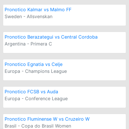
Pronotico Kalmar vs Malmo FF
Sweden - Allsvenskan
Pronotico Berazategui vs Central Cordoba
Argentina - Primera C
Pronotico Egnatia vs Celje
Europa - Champions League
Pronotico FCSB vs Auda
Europa - Conference League
Pronotico Fluminense W vs Cruzeiro W
Brasil - Copa do Brasil Women