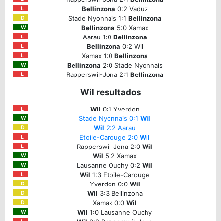
Bellinzona
0:2 Vaduz
L
Stade Nyonnais 1:1
Bellinzona
D
Bellinzona
5:0 Xamax
W
Aarau 1:0
Bellinzona
L
Bellinzona
0:2 Wil
L
Xamax 1:0
Bellinzona
L
Bellinzona
2:0 Stade Nyonnais
W
Rapperswil-Jona 2:1
Bellinzona
L
Wil resultados
Wil
0:1 Yverdon
L
Stade Nyonnais 0:1
Wil
W
Wil
2:2 Aarau
D
Etoile-Carouge 2:0
Wil
L
Rapperswil-Jona 2:0
Wil
L
Wil
5:2 Xamax
W
Lausanne Ouchy 0:2
Wil
W
Wil
1:3 Etoile-Carouge
L
Yverdon 0:0
Wil
D
Wil
3:3 Bellinzona
D
Xamax 0:0
Wil
D
Wil
1:0 Lausanne Ouchy
W