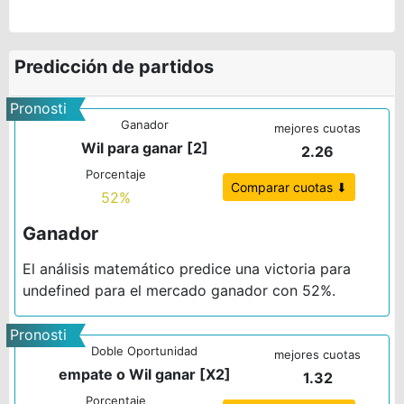
Predicción de partidos
Pronosti
Ganador
co 1
mejores cuotas
Wil para ganar [2]
2.26
Porcentaje
Comparar cuotas ⬇
52%
Ganador
El análisis matemático predice una victoria para
undefined para el mercado ganador con 52%.
Pronosti
Doble Oportunidad
co 2
mejores cuotas
empate o Wil ganar [X2]
1.32
Porcentaje