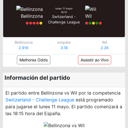
lunes 11 mayo
18:15
Bellinzona
Wil
Switzerland -
Challenge League
Bellinzona
empate
Wil
2.919
3.18
2.26
Melhores Odds
Assistir ao Vivo
Información del partido
El partido entre Bellinzona vs Wil por la competencia
Switzerland - Challenge League
está programado
para jugarse el lunes 11 mayo. El partido comenzará a
las 18:15 hora del España.