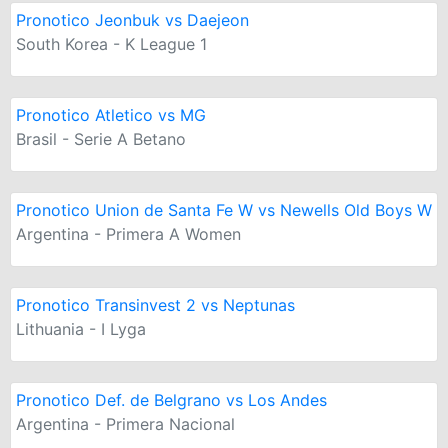
Pronotico Jeonbuk vs Daejeon
South Korea - K League 1
Pronotico Atletico vs MG
Brasil - Serie A Betano
Pronotico Union de Santa Fe W vs Newells Old Boys W
Argentina - Primera A Women
Pronotico Transinvest 2 vs Neptunas
Lithuania - I Lyga
Pronotico Def. de Belgrano vs Los Andes
Argentina - Primera Nacional