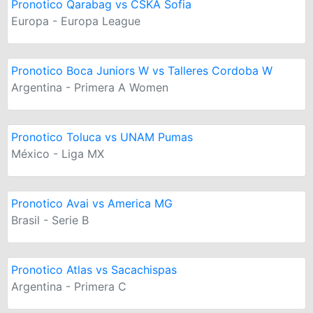
Pronotico Qarabag vs CSKA Sofia
Europa - Europa League
Pronotico Boca Juniors W vs Talleres Cordoba W
Argentina - Primera A Women
Pronotico Toluca vs UNAM Pumas
México - Liga MX
Pronotico Avai vs America MG
Brasil - Serie B
Pronotico Atlas vs Sacachispas
Argentina - Primera C