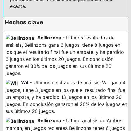
exacta.
Hechos clave
Bellinzona
- Últimos resultados de
análisis, Bellinzona gana 6 juegos, tiene 8 juegos en
los que el resultado final fue un empate, y ha perdido
6 juegos en los últimos 20 juegos. En conclusión
ganaron el 30% de los juegos en sus últimos 20
juegos.
Wil
- Últimos resultados de análisis, Wil gana 4
juegos, tiene 3 juegos en los que el resultado final fue
un empate, y ha perdido 13 juegos en los últimos 20
juegos. En conclusión ganaron el 20% de los juegos en
sus últimos 20 juegos.
Bellinzona
- Ultimo analisis de Ambos
marcan, en juegos recientes Bellinzona tener 6 juegos