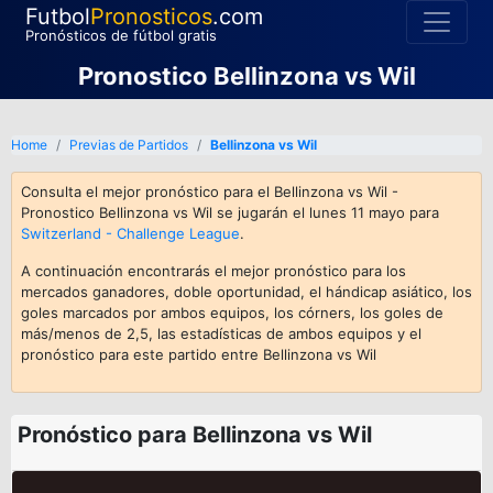
Futbol
Pronosticos
.com
Pronósticos de fútbol gratis
Pronostico Bellinzona vs Wil
Home
Previas de Partidos
Bellinzona vs Wil
Consulta el mejor pronóstico para el Bellinzona vs Wil -
Pronostico Bellinzona vs Wil se jugarán el lunes 11 mayo para
Switzerland - Challenge League
.
A continuación encontrarás el mejor pronóstico para los
mercados ganadores, doble oportunidad, el hándicap asiático, los
goles marcados por ambos equipos, los córners, los goles de
más/menos de 2,5, las estadísticas de ambos equipos y el
pronóstico para este partido entre Bellinzona vs Wil
Pronóstico para Bellinzona vs Wil