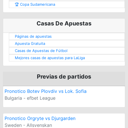
🏆 Copa Sudamericana
Casas De Apuestas
Páginas de apuestas
Apuesta Gratuita
Casas de Apuestas de Fútbol
Mejores casas de apuestas para LaLiga
Previas de partidos
Pronotico Botev Plovdiv vs Lok. Sofia
Bulgaria - efbet League
Pronotico Orgryte vs Djurgarden
Sweden - Allsvenskan