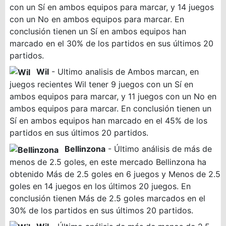
con un Sí en ambos equipos para marcar, y 14 juegos
con un No en ambos equipos para marcar. En
conclusión tienen un Sí en ambos equipos han
marcado en el 30% de los partidos en sus últimos 20
partidos.
Wil
- Ultimo analisis de Ambos marcan, en
juegos recientes Wil tener 9 juegos con un Sí en
ambos equipos para marcar, y 11 juegos con un No en
ambos equipos para marcar. En conclusión tienen un
Sí en ambos equipos han marcado en el 45% de los
partidos en sus últimos 20 partidos.
Bellinzona
- Último análisis de más de
menos de 2.5 goles, en este mercado Bellinzona ha
obtenido Más de 2.5 goles en 6 juegos y Menos de 2.5
goles en 14 juegos en los últimos 20 juegos. En
conclusión tienen Más de 2.5 goles marcados en el
30% de los partidos en sus últimos 20 partidos.