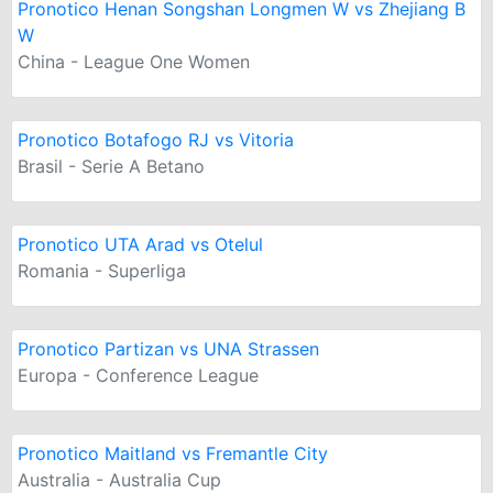
Pronotico Henan Songshan Longmen W vs Zhejiang B
W
China - League One Women
Pronotico Botafogo RJ vs Vitoria
Brasil - Serie A Betano
Pronotico UTA Arad vs Otelul
Romania - Superliga
Pronotico Partizan vs UNA Strassen
Europa - Conference League
Pronotico Maitland vs Fremantle City
Australia - Australia Cup