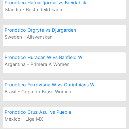
Pronotico Hafnarfjordur vs Breidablik
Islandia - Besta deild karla
Pronotico Orgryte vs Djurgarden
Sweden - Allsvenskan
Pronotico Huracan W vs Banfield W
Argentina - Primera A Women
Pronotico Ferroviaria W vs Corinthians W
Brasil - Copa do Brasil Women
Pronotico Cruz Azul vs Puebla
México - Liga MX