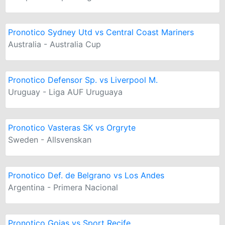
Pronotico Sydney Utd vs Central Coast Mariners
Australia - Australia Cup
Pronotico Defensor Sp. vs Liverpool M.
Uruguay - Liga AUF Uruguaya
Pronotico Vasteras SK vs Orgryte
Sweden - Allsvenskan
Pronotico Def. de Belgrano vs Los Andes
Argentina - Primera Nacional
Pronotico Goias vs Sport Recife