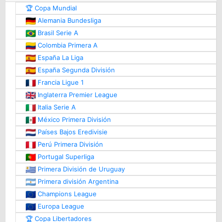
🏆 Copa Mundial
Alemania Bundesliga
Brasil Serie A
Colombia Primera A
España La Liga
España Segunda División
Francia Ligue 1
Inglaterra Premier League
Italia Serie A
México Primera División
Países Bajos Eredivisie
Perú Primera División
Portugal Superliga
Primera División de Uruguay
Primera división Argentina
Champions League
Europa League
🏆 Copa Libertadores