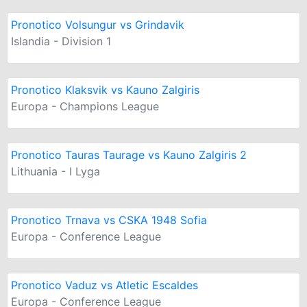
Pronotico Volsungur vs Grindavik
Islandia - Division 1
Pronotico Klaksvik vs Kauno Zalgiris
Europa - Champions League
Pronotico Tauras Taurage vs Kauno Zalgiris 2
Lithuania - I Lyga
Pronotico Trnava vs CSKA 1948 Sofia
Europa - Conference League
Pronotico Vaduz vs Atletic Escaldes
Europa - Conference League