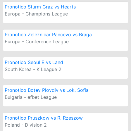
Pronotico Sturm Graz vs Hearts
Europa - Champions League
Pronotico Zeleznicar Pancevo vs Braga
Europa - Conference League
Pronotico Seoul E vs Land
South Korea - K League 2
Pronotico Botev Plovdiv vs Lok. Sofia
Bulgaria - efbet League
Pronotico Pruszkow vs R. Rzeszow
Poland - Division 2