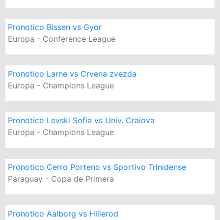
Pronotico Bissen vs Gyor
Europa - Conference League
Pronotico Larne vs Crvena zvezda
Europa - Champions League
Pronotico Levski Sofia vs Univ. Craiova
Europa - Champions League
Pronotico Cerro Porteno vs Sportivo Trinidense
Paraguay - Copa de Primera
Pronotico Aalborg vs Hillerod