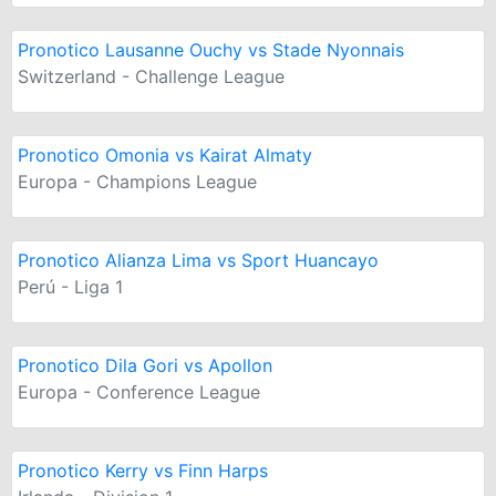
Pronotico Lausanne Ouchy vs Stade Nyonnais
Switzerland - Challenge League
Pronotico Omonia vs Kairat Almaty
Europa - Champions League
Pronotico Alianza Lima vs Sport Huancayo
Perú - Liga 1
Pronotico Dila Gori vs Apollon
Europa - Conference League
Pronotico Kerry vs Finn Harps