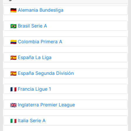
Alemania Bundesliga
Brasil Serie A
Colombia Primera A
España La Liga
España Segunda División
Francia Ligue 1
Inglaterra Premier League
Italia Serie A