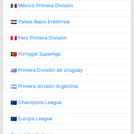
México Primera División
Países Bajos Eredivisie
Perú Primera División
Portugal Superliga
Primera División de Uruguay
Primera división Argentina
Champions League
Europa League