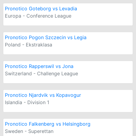
Pronotico Goteborg vs Levadia
Europa - Conference League
Pronotico Pogon Szczecin vs Legia
Poland - Ekstraklasa
Pronotico Rapperswil vs Jona
Switzerland - Challenge League
Pronotico Njardvik vs Kopavogur
Islandia - Division 1
Pronotico Falkenberg vs Helsingborg
Sweden - Superettan