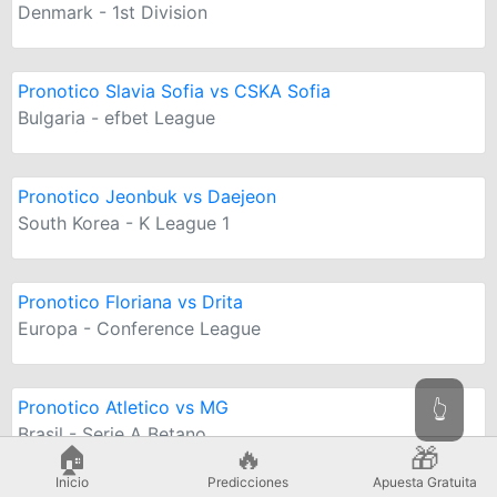
Denmark - 1st Division
Pronotico Slavia Sofia vs CSKA Sofia
Bulgaria - efbet League
Pronotico Jeonbuk vs Daejeon
South Korea - K League 1
Pronotico Floriana vs Drita
Europa - Conference League
Pronotico Atletico vs MG
👆
Brasil - Serie A Betano
🏠
🔥
🎁
Inicio
Predicciones
Apuesta Gratuita