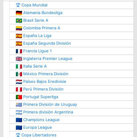
🏆 Copa Mundial
Alemania Bundesliga
Brasil Serie A
Colombia Primera A
España La Liga
España Segunda División
Francia Ligue 1
Inglaterra Premier League
Italia Serie A
México Primera División
Países Bajos Eredivisie
Perú Primera División
Portugal Superliga
Primera División de Uruguay
Primera división Argentina
Champions League
Europa League
🏆 Copa Libertadores