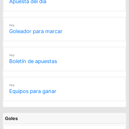
Apuesta del día
Hoy
Goleador para marcar
Hoy
Boletín de apuestas
Hoy
Equipos para ganar
Goles