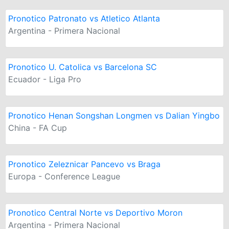
Pronotico Patronato vs Atletico Atlanta
Argentina - Primera Nacional
Pronotico U. Catolica vs Barcelona SC
Ecuador - Liga Pro
Pronotico Henan Songshan Longmen vs Dalian Yingbo
China - FA Cup
Pronotico Zeleznicar Pancevo vs Braga
Europa - Conference League
Pronotico Central Norte vs Deportivo Moron
Argentina - Primera Nacional