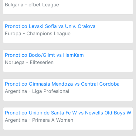
Bulgaria - efbet League
Pronotico Levski Sofia vs Univ. Craiova
Europa - Champions League
Pronotico Bodo/Glimt vs HamKam
Noruega - Eliteserien
Pronotico Gimnasia Mendoza vs Central Cordoba
Argentina - Liga Profesional
Pronotico Union de Santa Fe W vs Newells Old Boys W
Argentina - Primera A Women