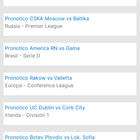
Pronotico CSKA Moscow vs Baltika
Russia - Premier League
Pronotico America RN vs Gama
Brasil - Serie D
Pronotico Rakow vs Valletta
Europa - Conference League
Pronotico UC Dublin vs Cork City
Irlanda - Division 1
Pronotico Botev Plovdiv vs Lok. Sofia