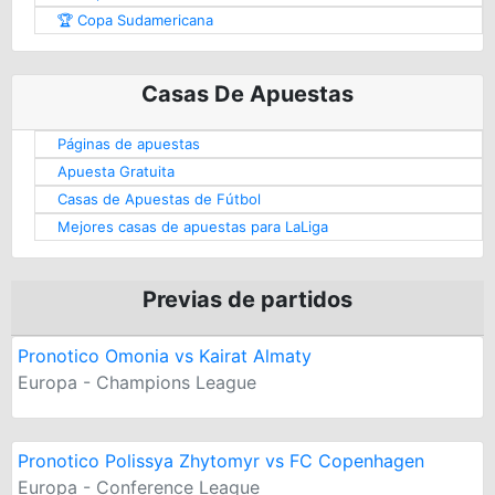
🏆 Copa Sudamericana
Casas De Apuestas
Páginas de apuestas
Apuesta Gratuita
Casas de Apuestas de Fútbol
Mejores casas de apuestas para LaLiga
Previas de partidos
Pronotico Omonia vs Kairat Almaty
Europa - Champions League
Pronotico Polissya Zhytomyr vs FC Copenhagen
Europa - Conference League