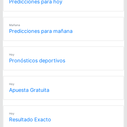
Predicciones para hoy
Mañana
Predicciones para mañana
Hoy
Pronósticos deportivos
Hoy
Apuesta Gratuita
Hoy
Resultado Exacto