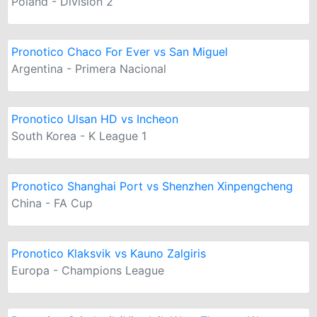
Poland - Division 2
Pronotico Chaco For Ever vs San Miguel
Argentina - Primera Nacional
Pronotico Ulsan HD vs Incheon
South Korea - K League 1
Pronotico Shanghai Port vs Shenzhen Xinpengcheng
China - FA Cup
Pronotico Klaksvik vs Kauno Zalgiris
Europa - Champions League