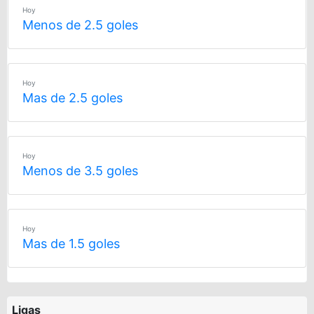
Hoy
Menos de 2.5 goles
Hoy
Mas de 2.5 goles
Hoy
Menos de 3.5 goles
Hoy
Mas de 1.5 goles
Ligas