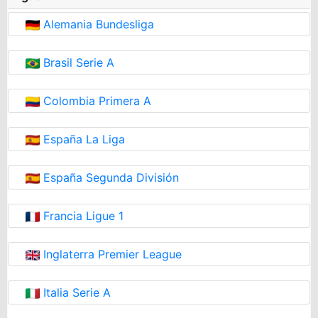
Alemania Bundesliga
Brasil Serie A
Colombia Primera A
España La Liga
España Segunda División
Francia Ligue 1
Inglaterra Premier League
Italia Serie A