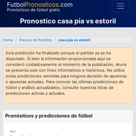
Futbol
Pronosticos
.com
Pronósticos de fútbol gratis
Pronostico casa pia vs estoril
Home
Previas de Partidos
casa pia vs estoril
Esta predicción ha finalizado porque el partido ya se ha
disputado. Si bien la información proporcionada aquí se
consideró cuidadosamente al momento de la publicación, ahora
se presenta solo con fines informativos e históricos. No utilice
estas predicciones vencidas para ninguna decisión de apuestas
o apuestas actuales. Para conocer las últimas predicciones de
fútbol y análisis actualizados, consulte nuestras listas de
predicciones activas y actuales.
Pronósticos y predicciones de fútbol
Hoy