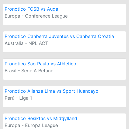
Pronotico FCSB vs Auda
Europa - Conference League
Pronotico Canberra Juventus vs Canberra Croatia
Australia - NPL ACT
Pronotico Sao Paulo vs Athletico
Brasil - Serie A Betano
Pronotico Alianza Lima vs Sport Huancayo
Perú - Liga 1
Pronotico Besiktas vs Midtjylland
Europa - Europa League