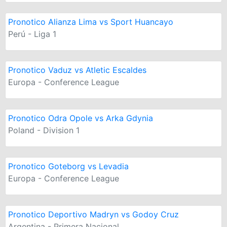
Pronotico Alianza Lima vs Sport Huancayo
Perú - Liga 1
Pronotico Vaduz vs Atletic Escaldes
Europa - Conference League
Pronotico Odra Opole vs Arka Gdynia
Poland - Division 1
Pronotico Goteborg vs Levadia
Europa - Conference League
Pronotico Deportivo Madryn vs Godoy Cruz
Argentina - Primera Nacional