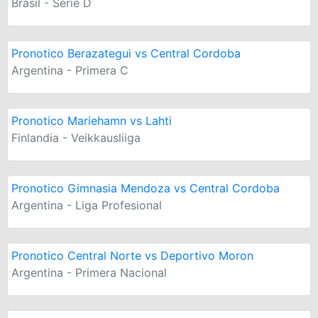
Brasil - Serie D
Pronotico Berazategui vs Central Cordoba
Argentina - Primera C
Pronotico Mariehamn vs Lahti
Finlandia - Veikkausliiga
Pronotico Gimnasia Mendoza vs Central Cordoba
Argentina - Liga Profesional
Pronotico Central Norte vs Deportivo Moron
Argentina - Primera Nacional