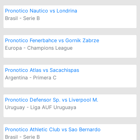
Pronotico Nautico vs Londrina
Brasil - Serie B
Pronotico Fenerbahce vs Gornik Zabrze
Europa - Champions League
Pronotico Atlas vs Sacachispas
Argentina - Primera C
Pronotico Defensor Sp. vs Liverpool M.
Uruguay - Liga AUF Uruguaya
Pronotico Athletic Club vs Sao Bernardo
Brasil - Serie B