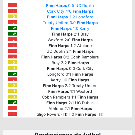
Finn Harps
0:5 UC Dublin
L
Cork City 4:0
Finn Harps
L
Finn Harps
2:2 Longford
D
Treaty United 3:0
Finn Harps
L
Finn Harps
1:0 Kerry
W
Finn Harps
2:1 Bray
W
Wexford 2:0
Finn Harps
L
Finn Harps
1:2 Athlone
L
UC Dublin 2:1
Finn Harps
L
Finn Harps
0:2 Cobh Ramblers
L
Bray 2:2
Finn Harps
D
Finn Harps
0:0 Cork City
D
Longford 0:1
Finn Harps
W
Kerry 1:0
Finn Harps
L
Finn Harps
2:2 Treaty United
D
Finn Harps
1:1 Wexford
D
Cobh Ramblers 1:1
Finn Harps
D
Finn Harps
2:1 UC Dublin
W
Athlone 2:1
Finn Harps
L
Sligo Rovers (Irl) 1:0
Finn Harps
(Irl)
L
Predicciones de futbol