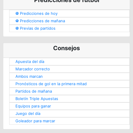
⚽️ Predicciones de hoy
⚽️ Predicciones de mañana
⚽️ Previas de partidos
Consejos
Apuesta del día
Marcador correcto
Ambos marcan
Pronósticos de gol en la primera mitad
Partidos de mañana
Boletín Triple Apuestas
Equipos para ganar
Juego del día
Goleador para marcar