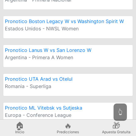
Pronotico Boston Legacy W vs Washington Spirit W
Estados Unidos - NWSL Women
Pronotico Lanus W vs San Lorenzo W
Argentina - Primera A Women
Pronotico UTA Arad vs Otelul
Romania - Superliga
Pronotico ML Vitebsk vs Sutjeska
👆
Europa - Conference League
🏠
🔥
🎁
Inicio
Predicciones
Apuesta Gratuita