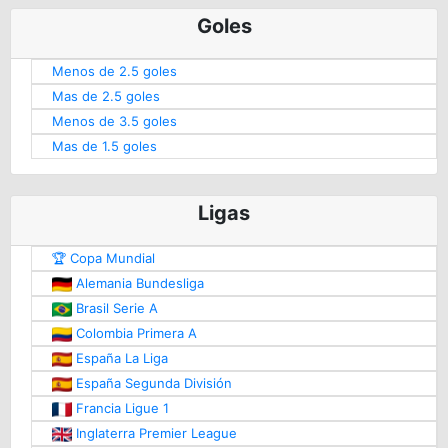
Goles
Menos de 2.5 goles
Mas de 2.5 goles
Menos de 3.5 goles
Mas de 1.5 goles
Ligas
🏆 Copa Mundial
Alemania Bundesliga
Brasil Serie A
Colombia Primera A
España La Liga
España Segunda División
Francia Ligue 1
Inglaterra Premier League