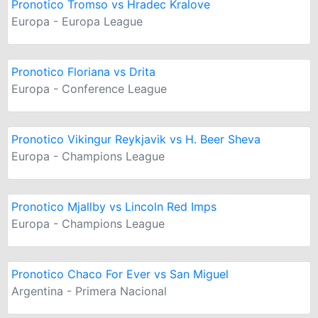
Pronotico Tromso vs Hradec Kralove
Europa - Europa League
Pronotico Floriana vs Drita
Europa - Conference League
Pronotico Vikingur Reykjavik vs H. Beer Sheva
Europa - Champions League
Pronotico Mjallby vs Lincoln Red Imps
Europa - Champions League
Pronotico Chaco For Ever vs San Miguel
Argentina - Primera Nacional