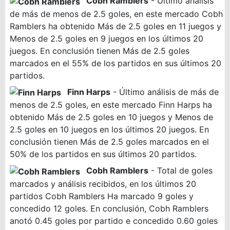
Cobh Ramblers
- Último análisis
de más de menos de 2.5 goles, en este mercado Cobh
Ramblers ha obtenido Más de 2.5 goles en 11 juegos y
Menos de 2.5 goles en 9 juegos en los últimos 20
juegos. En conclusión tienen Más de 2.5 goles
marcados en el 55% de los partidos en sus últimos 20
partidos.
Finn Harps
- Último análisis de más de
menos de 2.5 goles, en este mercado Finn Harps ha
obtenido Más de 2.5 goles en 10 juegos y Menos de
2.5 goles en 10 juegos en los últimos 20 juegos. En
conclusión tienen Más de 2.5 goles marcados en el
50% de los partidos en sus últimos 20 partidos.
Cobh Ramblers
- Total de goles
marcados y análisis recibidos, en los últimos 20
partidos Cobh Ramblers Ha marcado 9 goles y
concedido 12 goles. En conclusión, Cobh Ramblers
anotó 0.45 goles por partido e concedido 0.60 goles