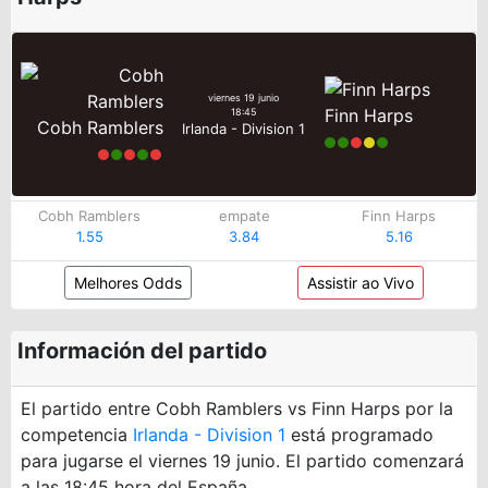
viernes 19 junio
Finn Harps
18:45
Cobh Ramblers
Irlanda - Division 1
Cobh Ramblers
empate
Finn Harps
1.55
3.84
5.16
Melhores Odds
Assistir ao Vivo
Información del partido
El partido entre Cobh Ramblers vs Finn Harps por la
competencia
Irlanda - Division 1
está programado
para jugarse el viernes 19 junio. El partido comenzará
a las 18:45 hora del España.