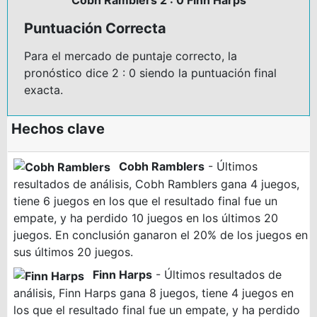
Puntuación Correcta
Para el mercado de puntaje correcto, la
pronóstico dice 2 : 0 siendo la puntuación final
exacta.
Hechos clave
Cobh Ramblers
- Últimos
resultados de análisis, Cobh Ramblers gana 4 juegos,
tiene 6 juegos en los que el resultado final fue un
empate, y ha perdido 10 juegos en los últimos 20
juegos. En conclusión ganaron el 20% de los juegos en
sus últimos 20 juegos.
Finn Harps
- Últimos resultados de
análisis, Finn Harps gana 8 juegos, tiene 4 juegos en
los que el resultado final fue un empate, y ha perdido