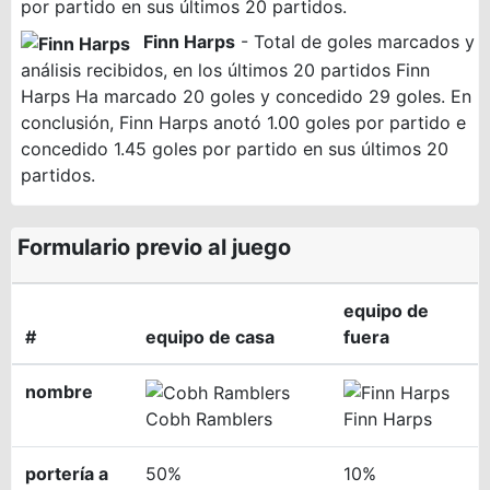
por partido en sus últimos 20 partidos.
Finn Harps
- Total de goles marcados y
análisis recibidos, en los últimos 20 partidos Finn
Harps Ha marcado 20 goles y concedido 29 goles. En
conclusión, Finn Harps anotó 1.00 goles por partido e
concedido 1.45 goles por partido en sus últimos 20
partidos.
Formulario previo al juego
equipo de
#
equipo de casa
fuera
nombre
Cobh Ramblers
Finn Harps
portería a
50%
10%