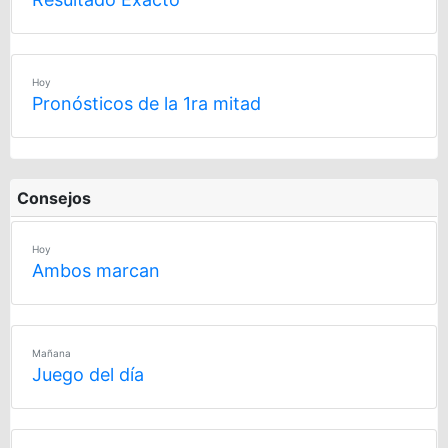
Hoy
Pronósticos de la 1ra mitad
Consejos
Hoy
Ambos marcan
Mañana
Juego del día