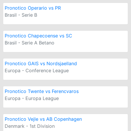
Pronotico Operario vs PR
Brasil - Serie B
Pronotico Chapecoense vs SC
Brasil - Serie A Betano
Pronotico GAIS vs Nordsjaelland
Europa - Conference League
Pronotico Twente vs Ferencvaros
Europa - Europa League
Pronotico Vejle vs AB Copenhagen
Denmark - 1st Division