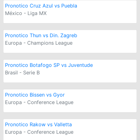
Pronotico Cruz Azul vs Puebla
México - Liga MX
Pronotico Thun vs Din. Zagreb
Europa - Champions League
Pronotico Botafogo SP vs Juventude
Brasil - Serie B
Pronotico Bissen vs Gyor
Europa - Conference League
Pronotico Rakow vs Valletta
Europa - Conference League