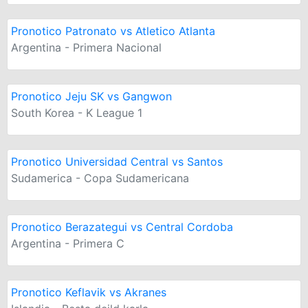
Pronotico Patronato vs Atletico Atlanta
Argentina - Primera Nacional
Pronotico Jeju SK vs Gangwon
South Korea - K League 1
Pronotico Universidad Central vs Santos
Sudamerica - Copa Sudamericana
Pronotico Berazategui vs Central Cordoba
Argentina - Primera C
Pronotico Keflavik vs Akranes