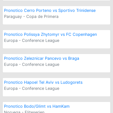
Pronotico Cerro Porteno vs Sportivo Trinidense
Paraguay - Copa de Primera
Pronotico Polissya Zhytomyr vs FC Copenhagen
Europa - Conference League
Pronotico Zeleznicar Pancevo vs Braga
Europa - Conference League
Pronotico Hapoel Tel Aviv vs Ludogorets
Europa - Conference League
Pronotico Bodo/Glimt vs HamKam
Noruega - Eliteserien