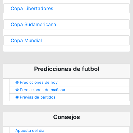
Copa Libertadores
Copa Sudamericana
Copa Mundial
Predicciones de futbol
⚽️ Predicciones de hoy
⚽️ Predicciones de mañana
⚽️ Previas de partidos
Consejos
Apuesta del día