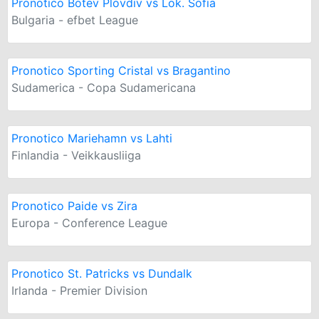
Pronotico Botev Plovdiv vs Lok. Sofia
Bulgaria - efbet League
Pronotico Sporting Cristal vs Bragantino
Sudamerica - Copa Sudamericana
Pronotico Mariehamn vs Lahti
Finlandia - Veikkausliiga
Pronotico Paide vs Zira
Europa - Conference League
Pronotico St. Patricks vs Dundalk
Irlanda - Premier Division