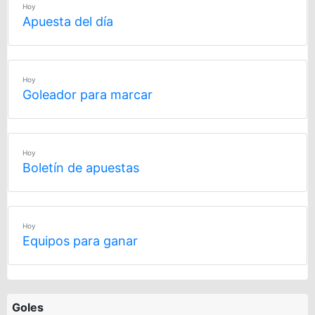
Hoy
Apuesta del día
Hoy
Goleador para marcar
Hoy
Boletín de apuestas
Hoy
Equipos para ganar
Goles