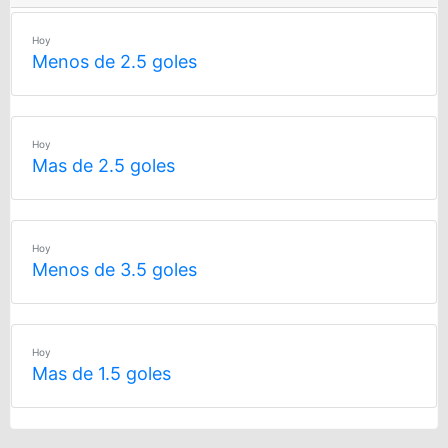
Hoy
Menos de 2.5 goles
Hoy
Mas de 2.5 goles
Hoy
Menos de 3.5 goles
Hoy
Mas de 1.5 goles