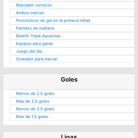
Marcador correcto
Ambos marcan
Pronósticos de gol en la primera mitad
Partidos de mañana
Boletín Triple Apuestas
Equipos para ganar
Juego del día
Goleador para marcar
Goles
Menos de 2.5 goles
Mas de 2.5 goles
Menos de 3.5 goles
Mas de 1.5 goles
Ligas