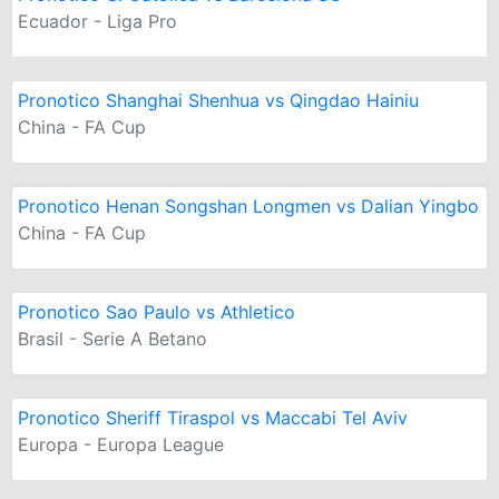
Ecuador - Liga Pro
Pronotico Shanghai Shenhua vs Qingdao Hainiu
China - FA Cup
Pronotico Henan Songshan Longmen vs Dalian Yingbo
China - FA Cup
Pronotico Sao Paulo vs Athletico
Brasil - Serie A Betano
Pronotico Sheriff Tiraspol vs Maccabi Tel Aviv
Europa - Europa League