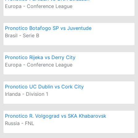
Europa - Conference League
Pronotico Botafogo SP vs Juventude
Brasil - Serie B
Pronotico Rijeka vs Derry City
Europa - Conference League
Pronotico UC Dublin vs Cork City
Irlanda - Division 1
Pronotico R. Volgograd vs SKA Khabarovsk
Russia - FNL