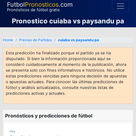
Futbol
Pronosticos
.com
Pronósticos de fútbol gratis
Pronostico cuiaba vs paysandu pa
Home
Previas de Partidos
cuiaba vs paysandu pa
Esta predicción ha finalizado porque el partido ya se ha
disputado. Si bien la información proporcionada aquí se
consideró cuidadosamente al momento de la publicación, ahora
se presenta solo con fines informativos e históricos. No utilice
estas predicciones vencidas para ninguna decisión de apuestas
o apuestas actuales. Para conocer las últimas predicciones de
fútbol y análisis actualizados, consulte nuestras listas de
predicciones activas y actuales.
Pronósticos y predicciones de fútbol
Hoy