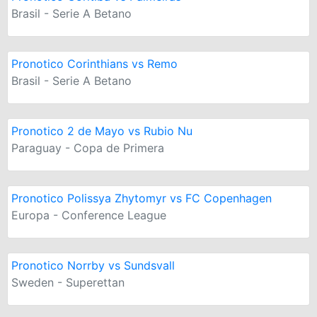
Brasil - Serie A Betano
Pronotico Corinthians vs Remo
Brasil - Serie A Betano
Pronotico 2 de Mayo vs Rubio Nu
Paraguay - Copa de Primera
Pronotico Polissya Zhytomyr vs FC Copenhagen
Europa - Conference League
Pronotico Norrby vs Sundsvall
Sweden - Superettan