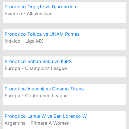
Pronotico Orgryte vs Djurgarden
Sweden - Allsvenskan
Pronotico Toluca vs UNAM Pumas
México - Liga MX
Pronotico Sabah Baku vs KuPS
Europa - Champions League
Pronotico Aluminij vs Dinamo Tirana
Europa - Conference League
Pronotico Lanus W vs San Lorenzo W
Argentina - Primera A Women