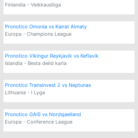
Finlandia - Veikkausliiga
Pronotico Omonia vs Kairat Almaty
Europa - Champions League
Pronotico Vikingur Reykjavik vs Keflavik
Islandia - Besta deild karla
Pronotico Transinvest 2 vs Neptunas
Lithuania - I Lyga
Pronotico GAIS vs Nordsjaelland
Europa - Conference League