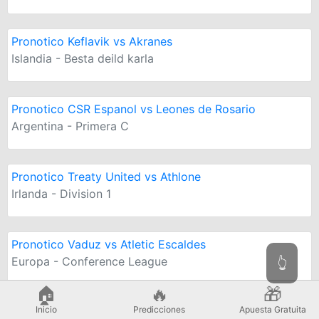
Pronotico Keflavik vs Akranes
Islandia - Besta deild karla
Pronotico CSR Espanol vs Leones de Rosario
Argentina - Primera C
Pronotico Treaty United vs Athlone
Irlanda - Division 1
Pronotico Vaduz vs Atletic Escaldes
Europa - Conference League
👆
🏠
🔥
🎁
Inicio
Predicciones
Apuesta Gratuita
Pronotico Rakow vs Valletta