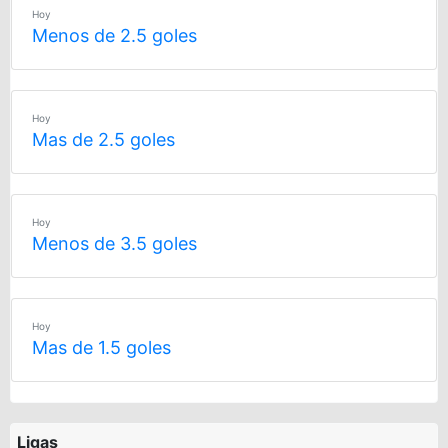
Hoy
Menos de 2.5 goles
Hoy
Mas de 2.5 goles
Hoy
Menos de 3.5 goles
Hoy
Mas de 1.5 goles
Ligas