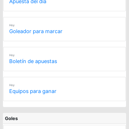
Apuesta del día
Hoy
Goleador para marcar
Hoy
Boletín de apuestas
Hoy
Equipos para ganar
Goles