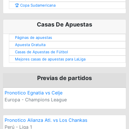
🏆 Copa Sudamericana
Casas De Apuestas
Páginas de apuestas
Apuesta Gratuita
Casas de Apuestas de Fútbol
Mejores casas de apuestas para LaLiga
Previas de partidos
Pronotico Egnatia vs Celje
Europa - Champions League
Pronotico Alianza Atl. vs Los Chankas
Perú - Liga 1