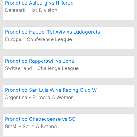
Pronotico Aalborg vs Hillerod
Denmark - 1st Division
Pronotico Hapoel Tel Aviv vs Ludogorets
Europa - Conference League
Pronotico Rapperswil vs Jona
Switzerland - Challenge League
Pronotico San Luis W vs Racing Club W
Argentina - Primera A Women
Pronotico Chapecoense vs SC
Brasil - Serie A Betano