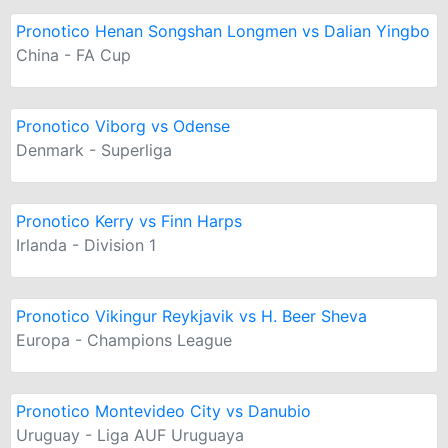
Pronotico Henan Songshan Longmen vs Dalian Yingbo
China - FA Cup
Pronotico Viborg vs Odense
Denmark - Superliga
Pronotico Kerry vs Finn Harps
Irlanda - Division 1
Pronotico Vikingur Reykjavik vs H. Beer Sheva
Europa - Champions League
Pronotico Montevideo City vs Danubio
Uruguay - Liga AUF Uruguaya