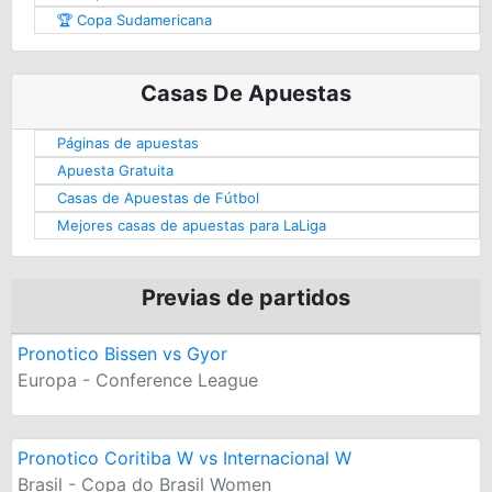
🏆 Copa Sudamericana
Casas De Apuestas
Páginas de apuestas
Apuesta Gratuita
Casas de Apuestas de Fútbol
Mejores casas de apuestas para LaLiga
Previas de partidos
Pronotico Bissen vs Gyor
Europa - Conference League
Pronotico Coritiba W vs Internacional W
Brasil - Copa do Brasil Women