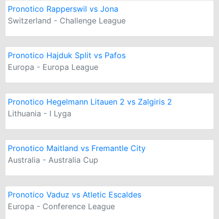
Pronotico Rapperswil vs Jona
Switzerland - Challenge League
Pronotico Hajduk Split vs Pafos
Europa - Europa League
Pronotico Hegelmann Litauen 2 vs Zalgiris 2
Lithuania - I Lyga
Pronotico Maitland vs Fremantle City
Australia - Australia Cup
Pronotico Vaduz vs Atletic Escaldes
Europa - Conference League