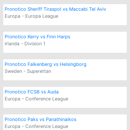
Pronotico Sheriff Tiraspol vs Maccabi Tel Aviv
Europa - Europa League
Pronotico Kerry vs Finn Harps
Irlanda - Division 1
Pronotico Falkenberg vs Helsingborg
Sweden - Superettan
Pronotico FCSB vs Auda
Europa - Conference League
Pronotico Paks vs Panathinaikos
Europa - Conference League