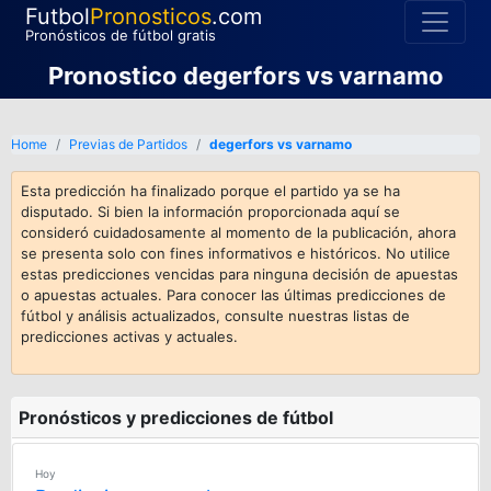
Futbol
Pronosticos
.com
Pronósticos de fútbol gratis
Pronostico degerfors vs varnamo
Home
Previas de Partidos
degerfors vs varnamo
Esta predicción ha finalizado porque el partido ya se ha
disputado. Si bien la información proporcionada aquí se
consideró cuidadosamente al momento de la publicación, ahora
se presenta solo con fines informativos e históricos. No utilice
estas predicciones vencidas para ninguna decisión de apuestas
o apuestas actuales. Para conocer las últimas predicciones de
fútbol y análisis actualizados, consulte nuestras listas de
predicciones activas y actuales.
Pronósticos y predicciones de fútbol
Hoy