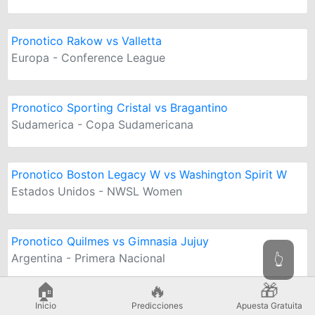
Pronotico Rakow vs Valletta
Europa - Conference League
Pronotico Sporting Cristal vs Bragantino
Sudamerica - Copa Sudamericana
Pronotico Boston Legacy W vs Washington Spirit W
Estados Unidos - NWSL Women
Pronotico Quilmes vs Gimnasia Jujuy
Argentina - Primera Nacional
👆
🏠
🔥
🎁
Inicio
Predicciones
Apuesta Gratuita
Pronotico Vikingur Reykjavik vs H. Beer Sheva