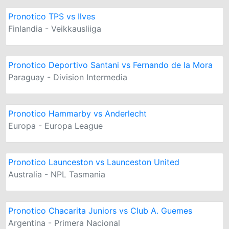
Pronotico TPS vs Ilves
Finlandia - Veikkausliiga
Pronotico Deportivo Santani vs Fernando de la Mora
Paraguay - Division Intermedia
Pronotico Hammarby vs Anderlecht
Europa - Europa League
Pronotico Launceston vs Launceston United
Australia - NPL Tasmania
Pronotico Chacarita Juniors vs Club A. Guemes
Argentina - Primera Nacional