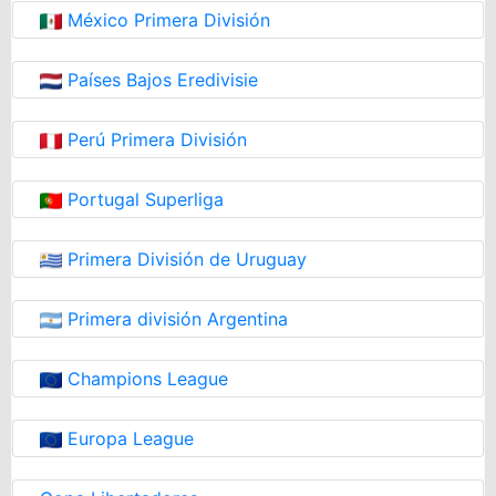
México Primera División
Países Bajos Eredivisie
Perú Primera División
Portugal Superliga
Primera División de Uruguay
Primera división Argentina
Champions League
Europa League