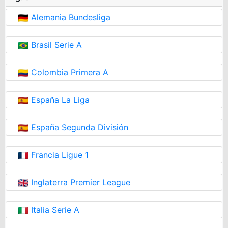
Alemania Bundesliga
Brasil Serie A
Colombia Primera A
España La Liga
España Segunda División
Francia Ligue 1
Inglaterra Premier League
Italia Serie A