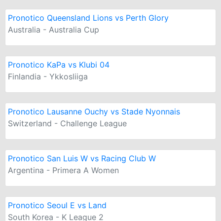
Pronotico Queensland Lions vs Perth Glory
Australia - Australia Cup
Pronotico KaPa vs Klubi 04
Finlandia - Ykkosliiga
Pronotico Lausanne Ouchy vs Stade Nyonnais
Switzerland - Challenge League
Pronotico San Luis W vs Racing Club W
Argentina - Primera A Women
Pronotico Seoul E vs Land
South Korea - K League 2