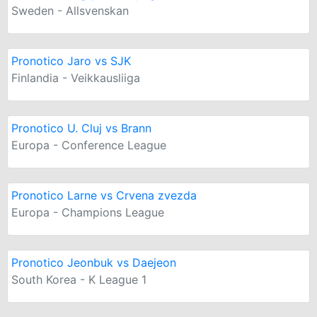
Sweden - Allsvenskan
Pronotico Jaro vs SJK
Finlandia - Veikkausliiga
Pronotico U. Cluj vs Brann
Europa - Conference League
Pronotico Larne vs Crvena zvezda
Europa - Champions League
Pronotico Jeonbuk vs Daejeon
South Korea - K League 1