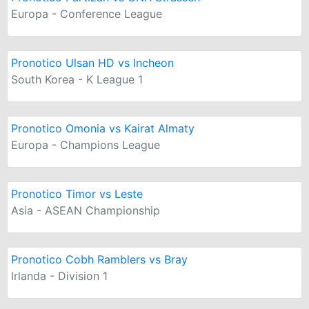
Europa - Conference League
Pronotico Ulsan HD vs Incheon
South Korea - K League 1
Pronotico Omonia vs Kairat Almaty
Europa - Champions League
Pronotico Timor vs Leste
Asia - ASEAN Championship
Pronotico Cobh Ramblers vs Bray
Irlanda - Division 1