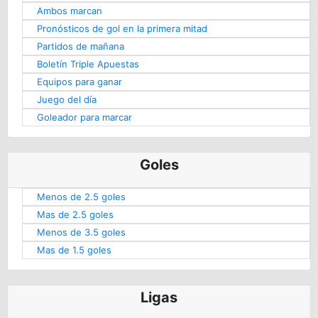
Ambos marcan
Pronósticos de gol en la primera mitad
Partidos de mañana
Boletín Triple Apuestas
Equipos para ganar
Juego del día
Goleador para marcar
Goles
Menos de 2.5 goles
Mas de 2.5 goles
Menos de 3.5 goles
Mas de 1.5 goles
Ligas