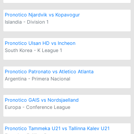
Pronotico Njardvik vs Kopavogur
Islandia - Division 1
Pronotico Ulsan HD vs Incheon
South Korea - K League 1
Pronotico Patronato vs Atletico Atlanta
Argentina - Primera Nacional
Pronotico GAIS vs Nordsjaelland
Europa - Conference League
Pronotico Tammeka U21 vs Tallinna Kalev U21