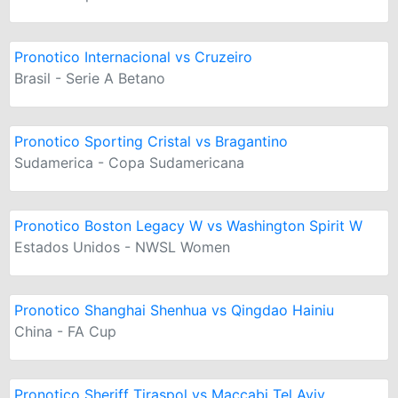
Pronotico Internacional vs Cruzeiro
Brasil - Serie A Betano
Pronotico Sporting Cristal vs Bragantino
Sudamerica - Copa Sudamericana
Pronotico Boston Legacy W vs Washington Spirit W
Estados Unidos - NWSL Women
Pronotico Shanghai Shenhua vs Qingdao Hainiu
China - FA Cup
Pronotico Sheriff Tiraspol vs Maccabi Tel Aviv