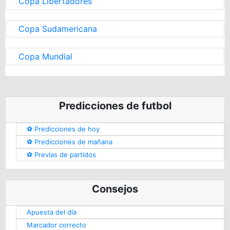
Copa Libertadores
Copa Sudamericana
Copa Mundial
Predicciones de futbol
⚽️ Predicciones de hoy
⚽️ Predicciones de mañana
⚽️ Previas de partidos
Consejos
Apuesta del día
Marcador correcto