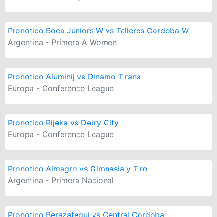
Pronotico Boca Juniors W vs Talleres Cordoba W
Argentina - Primera A Women
Pronotico Aluminij vs Dinamo Tirana
Europa - Conference League
Pronotico Rijeka vs Derry City
Europa - Conference League
Pronotico Almagro vs Gimnasia y Tiro
Argentina - Primera Nacional
Pronotico Berazategui vs Central Cordoba