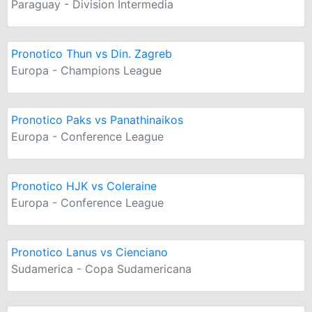
Paraguay - Division Intermedia
Pronotico Thun vs Din. Zagreb
Europa - Champions League
Pronotico Paks vs Panathinaikos
Europa - Conference League
Pronotico HJK vs Coleraine
Europa - Conference League
Pronotico Lanus vs Cienciano
Sudamerica - Copa Sudamericana