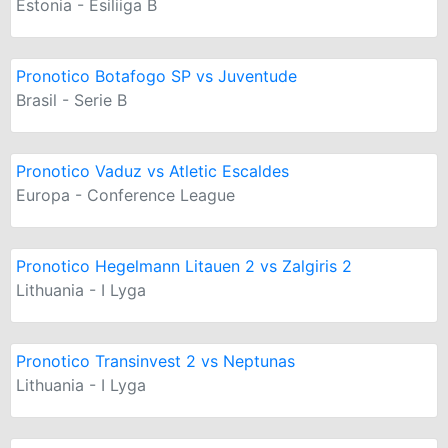
Estonia - Esiliiga B
Pronotico Botafogo SP vs Juventude
Brasil - Serie B
Pronotico Vaduz vs Atletic Escaldes
Europa - Conference League
Pronotico Hegelmann Litauen 2 vs Zalgiris 2
Lithuania - I Lyga
Pronotico Transinvest 2 vs Neptunas
Lithuania - I Lyga