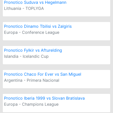
Pronotico Suduva vs Hegelmann
Lithuania - TOPLYGA
Pronotico Dinamo Tbilisi vs Zalgiris
Europa - Conference League
Pronotico Fylkir vs Afturelding
Islandia - Icelandic Cup
Pronotico Chaco For Ever vs San Miguel
Argentina - Primera Nacional
Pronotico Iberia 1999 vs Slovan Bratislava
Europa - Champions League