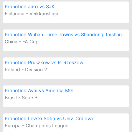
Pronotico Jaro vs SJK
Finlandia - Veikkausliiga
Pronotico Wuhan Three Towns vs Shandong Taishan
China - FA Cup
Pronotico Pruszkow vs R. Rzeszow
Poland - Division 2
Pronotico Avai vs America MG
Brasil - Serie B
Pronotico Levski Sofia vs Univ. Craiova
Europa - Champions League