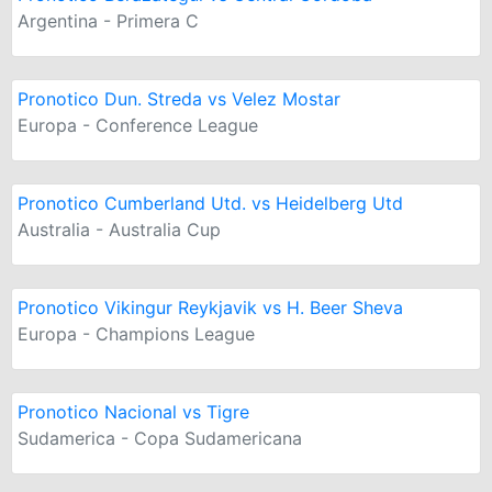
Argentina - Primera C
Pronotico Dun. Streda vs Velez Mostar
Europa - Conference League
Pronotico Cumberland Utd. vs Heidelberg Utd
Australia - Australia Cup
Pronotico Vikingur Reykjavik vs H. Beer Sheva
Europa - Champions League
Pronotico Nacional vs Tigre
Sudamerica - Copa Sudamericana