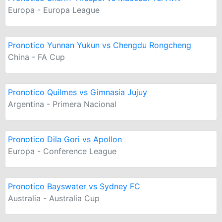
Europa - Europa League
Pronotico Yunnan Yukun vs Chengdu Rongcheng
China - FA Cup
Pronotico Quilmes vs Gimnasia Jujuy
Argentina - Primera Nacional
Pronotico Dila Gori vs Apollon
Europa - Conference League
Pronotico Bayswater vs Sydney FC
Australia - Australia Cup