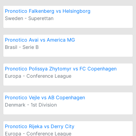
Pronotico Falkenberg vs Helsingborg
Sweden - Superettan
Pronotico Avai vs America MG
Brasil - Serie B
Pronotico Polissya Zhytomyr vs FC Copenhagen
Europa - Conference League
Pronotico Vejle vs AB Copenhagen
Denmark - 1st Division
Pronotico Rijeka vs Derry City
Europa - Conference League