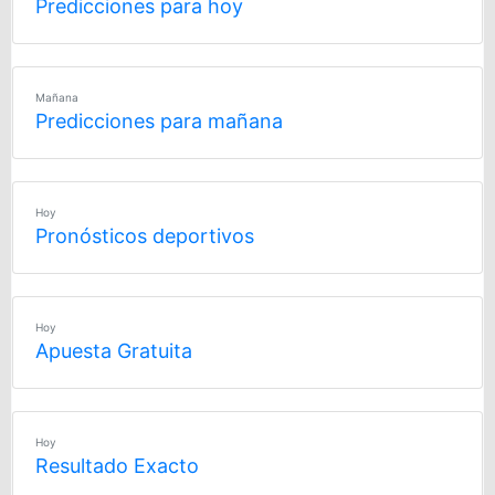
Predicciones para hoy
Mañana
Predicciones para mañana
Hoy
Pronósticos deportivos
Hoy
Apuesta Gratuita
Hoy
Resultado Exacto