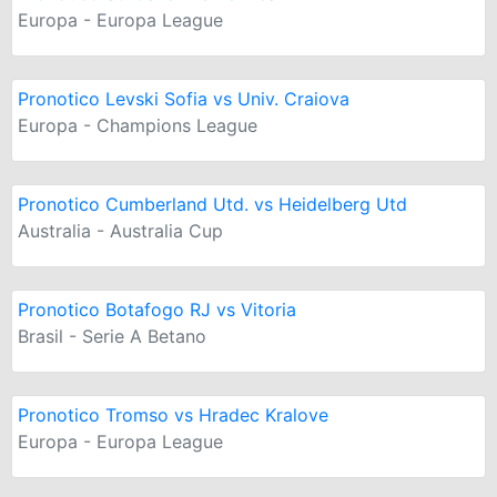
Europa - Europa League
Pronotico Levski Sofia vs Univ. Craiova
Europa - Champions League
Pronotico Cumberland Utd. vs Heidelberg Utd
Australia - Australia Cup
Pronotico Botafogo RJ vs Vitoria
Brasil - Serie A Betano
Pronotico Tromso vs Hradec Kralove
Europa - Europa League