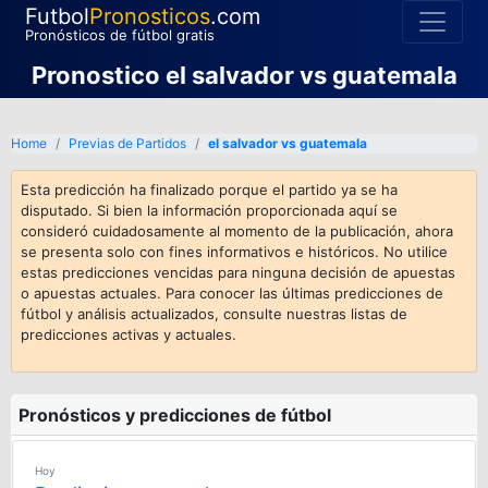
Futbol
Pronosticos
.com
Pronósticos de fútbol gratis
Pronostico el salvador vs guatemala
Home
Previas de Partidos
el salvador vs guatemala
Esta predicción ha finalizado porque el partido ya se ha
disputado. Si bien la información proporcionada aquí se
consideró cuidadosamente al momento de la publicación, ahora
se presenta solo con fines informativos e históricos. No utilice
estas predicciones vencidas para ninguna decisión de apuestas
o apuestas actuales. Para conocer las últimas predicciones de
fútbol y análisis actualizados, consulte nuestras listas de
predicciones activas y actuales.
Pronósticos y predicciones de fútbol
Hoy