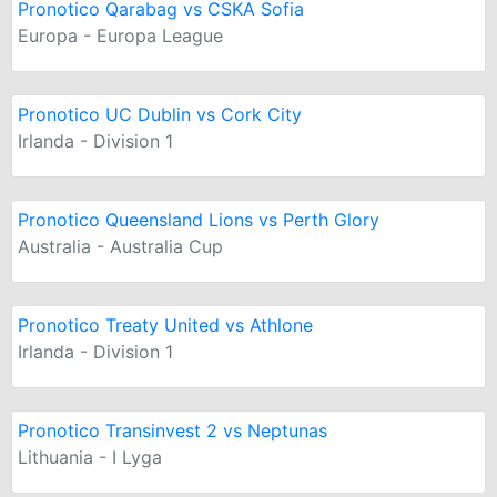
Pronotico Qarabag vs CSKA Sofia
Europa - Europa League
Pronotico UC Dublin vs Cork City
Irlanda - Division 1
Pronotico Queensland Lions vs Perth Glory
Australia - Australia Cup
Pronotico Treaty United vs Athlone
Irlanda - Division 1
Pronotico Transinvest 2 vs Neptunas
Lithuania - I Lyga