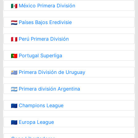
México Primera División
Países Bajos Eredivisie
Perú Primera División
Portugal Superliga
Primera División de Uruguay
Primera división Argentina
Champions League
Europa League