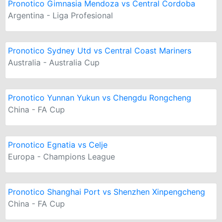
Pronotico Gimnasia Mendoza vs Central Cordoba
Argentina - Liga Profesional
Pronotico Sydney Utd vs Central Coast Mariners
Australia - Australia Cup
Pronotico Yunnan Yukun vs Chengdu Rongcheng
China - FA Cup
Pronotico Egnatia vs Celje
Europa - Champions League
Pronotico Shanghai Port vs Shenzhen Xinpengcheng
China - FA Cup