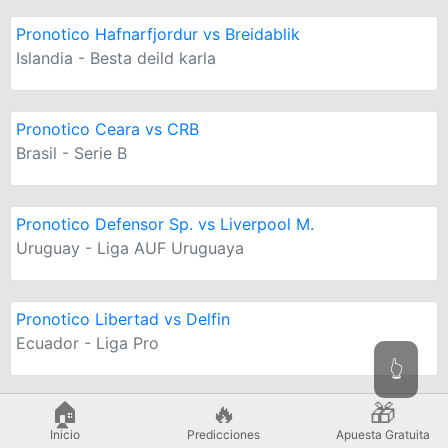
Pronotico Hafnarfjordur vs Breidablik
Islandia - Besta deild karla
Pronotico Ceara vs CRB
Brasil - Serie B
Pronotico Defensor Sp. vs Liverpool M.
Uruguay - Liga AUF Uruguaya
Pronotico Libertad vs Delfin
Ecuador - Liga Pro
👆
🏠
🔥
🎁
Pronotico Alianza Atl. vs Los Chankas
Inicio
Predicciones
Apuesta Gratuita
Perú - Liga 1