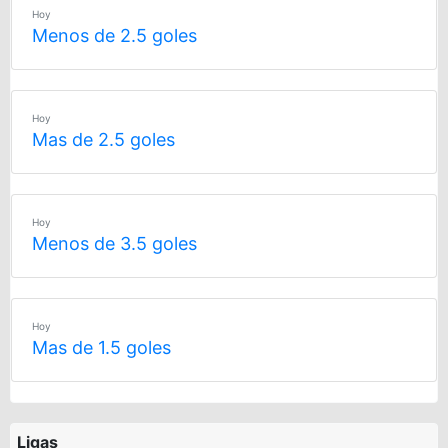
Hoy
Menos de 2.5 goles
Hoy
Mas de 2.5 goles
Hoy
Menos de 3.5 goles
Hoy
Mas de 1.5 goles
Ligas