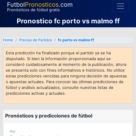
Futbol
Pronosticos
.com
Pronósticos de fútbol gratis
Pronostico fc porto vs malmo ff
Home
Previas de Partidos
fc porto vs malmo ff
Esta predicción ha finalizado porque el partido ya se ha
disputado. Si bien la información proporcionada aquí se
consideró cuidadosamente al momento de la publicación, ahora
se presenta solo con fines informativos e históricos. No utilice
estas predicciones vencidas para ninguna decisión de apuestas
o apuestas actuales. Para conocer las últimas predicciones de
fútbol y análisis actualizados, consulte nuestras listas de
predicciones activas y actuales.
Pronósticos y predicciones de fútbol
Hoy