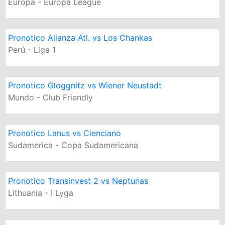
Europa - Europa League
Pronotico Alianza Atl. vs Los Chankas
Perú - Liga 1
Pronotico Gloggnitz vs Wiener Neustadt
Mundo - Club Friendly
Pronotico Lanus vs Cienciano
Sudamerica - Copa Sudamericana
Pronotico Transinvest 2 vs Neptunas
Lithuania - I Lyga