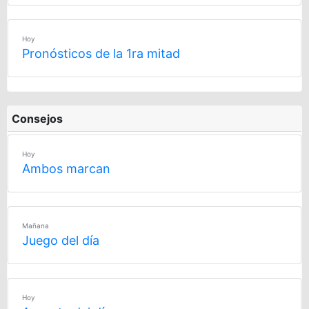
Hoy
Pronósticos de la 1ra mitad
Consejos
Hoy
Ambos marcan
Mañana
Juego del día
Hoy