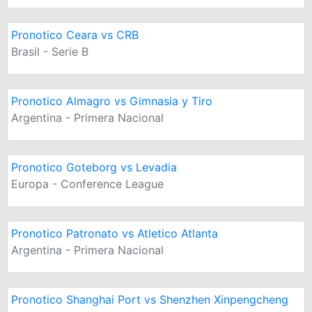
Pronotico Ceara vs CRB
Brasil - Serie B
Pronotico Almagro vs Gimnasia y Tiro
Argentina - Primera Nacional
Pronotico Goteborg vs Levadia
Europa - Conference League
Pronotico Patronato vs Atletico Atlanta
Argentina - Primera Nacional
Pronotico Shanghai Port vs Shenzhen Xinpengcheng