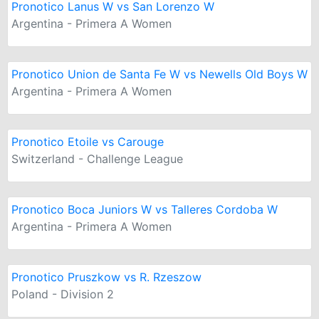
Pronotico Lanus W vs San Lorenzo W
Argentina - Primera A Women
Pronotico Union de Santa Fe W vs Newells Old Boys W
Argentina - Primera A Women
Pronotico Etoile vs Carouge
Switzerland - Challenge League
Pronotico Boca Juniors W vs Talleres Cordoba W
Argentina - Primera A Women
Pronotico Pruszkow vs R. Rzeszow
Poland - Division 2