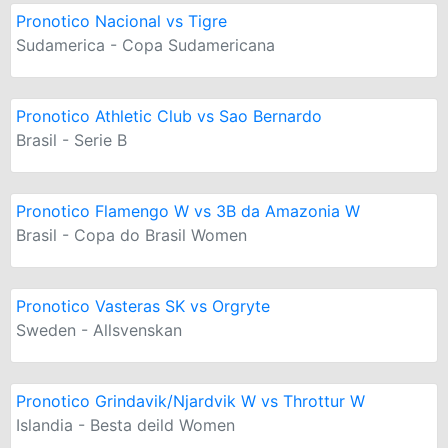
Pronotico Nacional vs Tigre
Sudamerica - Copa Sudamericana
Pronotico Athletic Club vs Sao Bernardo
Brasil - Serie B
Pronotico Flamengo W vs 3B da Amazonia W
Brasil - Copa do Brasil Women
Pronotico Vasteras SK vs Orgryte
Sweden - Allsvenskan
Pronotico Grindavik/Njardvik W vs Throttur W
Islandia - Besta deild Women