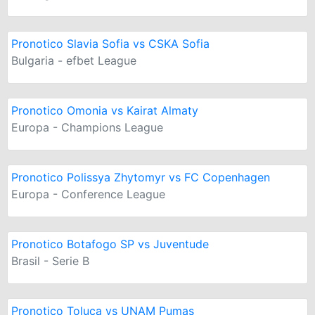
Pronotico Slavia Sofia vs CSKA Sofia
Bulgaria - efbet League
Pronotico Omonia vs Kairat Almaty
Europa - Champions League
Pronotico Polissya Zhytomyr vs FC Copenhagen
Europa - Conference League
Pronotico Botafogo SP vs Juventude
Brasil - Serie B
Pronotico Toluca vs UNAM Pumas