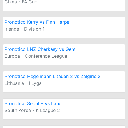
China - FA Cup
Pronotico Kerry vs Finn Harps
Irlanda - Division 1
Pronotico LNZ Cherkasy vs Gent
Europa - Conference League
Pronotico Hegelmann Litauen 2 vs Zalgiris 2
Lithuania - I Lyga
Pronotico Seoul E vs Land
South Korea - K League 2