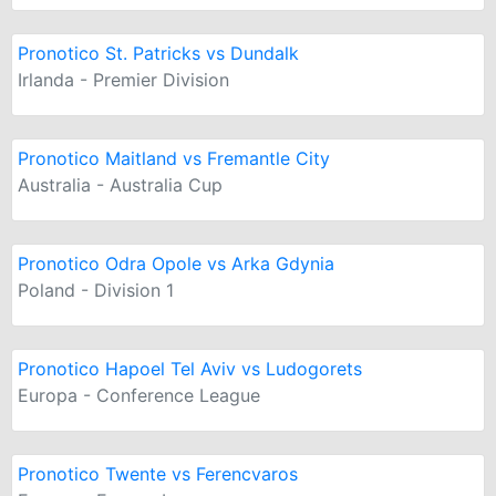
Pronotico St. Patricks vs Dundalk
Irlanda - Premier Division
Pronotico Maitland vs Fremantle City
Australia - Australia Cup
Pronotico Odra Opole vs Arka Gdynia
Poland - Division 1
Pronotico Hapoel Tel Aviv vs Ludogorets
Europa - Conference League
Pronotico Twente vs Ferencvaros