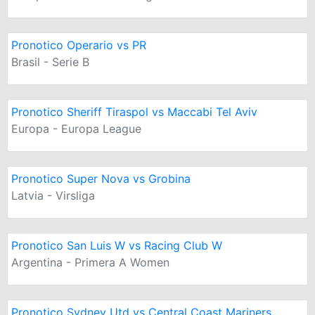
Pronotico Operario vs PR
Brasil - Serie B
Pronotico Sheriff Tiraspol vs Maccabi Tel Aviv
Europa - Europa League
Pronotico Super Nova vs Grobina
Latvia - Virsliga
Pronotico San Luis W vs Racing Club W
Argentina - Primera A Women
Pronotico Sydney Utd vs Central Coast Mariners