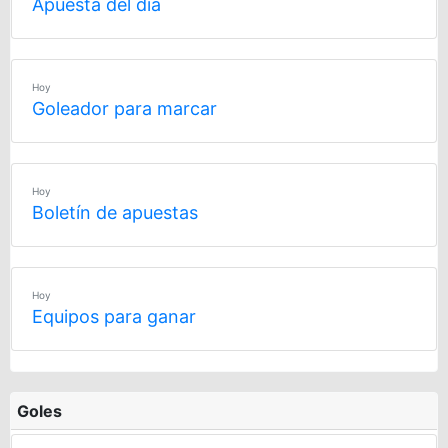
Apuesta del día
Hoy
Goleador para marcar
Hoy
Boletín de apuestas
Hoy
Equipos para ganar
Goles