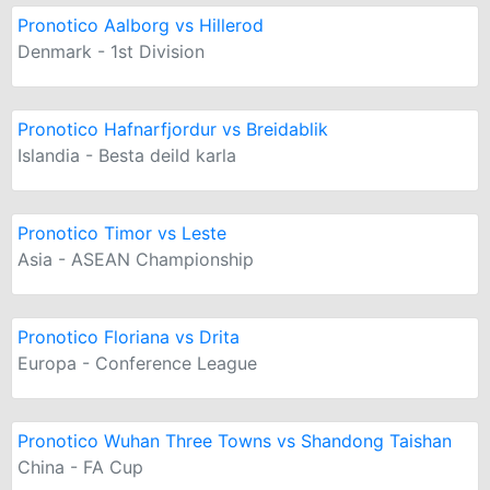
Pronotico Aalborg vs Hillerod
Denmark - 1st Division
Pronotico Hafnarfjordur vs Breidablik
Islandia - Besta deild karla
Pronotico Timor vs Leste
Asia - ASEAN Championship
Pronotico Floriana vs Drita
Europa - Conference League
Pronotico Wuhan Three Towns vs Shandong Taishan
China - FA Cup