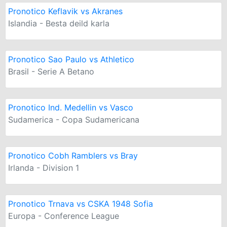
Pronotico Keflavik vs Akranes
Islandia - Besta deild karla
Pronotico Sao Paulo vs Athletico
Brasil - Serie A Betano
Pronotico Ind. Medellin vs Vasco
Sudamerica - Copa Sudamericana
Pronotico Cobh Ramblers vs Bray
Irlanda - Division 1
Pronotico Trnava vs CSKA 1948 Sofia
Europa - Conference League