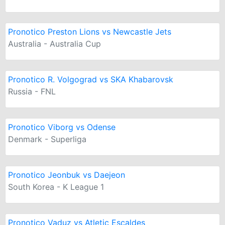
Pronotico Preston Lions vs Newcastle Jets
Australia - Australia Cup
Pronotico R. Volgograd vs SKA Khabarovsk
Russia - FNL
Pronotico Viborg vs Odense
Denmark - Superliga
Pronotico Jeonbuk vs Daejeon
South Korea - K League 1
Pronotico Vaduz vs Atletic Escaldes