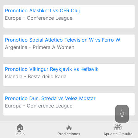
Pronotico Alashkert vs CFR Cluj
Europa - Conference League
Pronotico Social Atletico Television W vs Ferro W
Argentina - Primera A Women
Pronotico Vikingur Reykjavik vs Keflavik
Islandia - Besta deild karla
Pronotico Dun. Streda vs Velez Mostar
Europa - Conference League
👆
🏠
🔥
🎁
Pronotico Botev Plovdiv vs Lok. Sofia
Inicio
Predicciones
Apuesta Gratuita
Bulgaria - efbet League