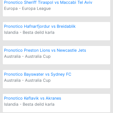
Pronotico Sheriff Tiraspol vs Maccabi Tel Aviv
Europa - Europa League
Pronotico Hafnarfjordur vs Breidablik
Islandia - Besta deild karla
Pronotico Preston Lions vs Newcastle Jets
Australia - Australia Cup
Pronotico Bayswater vs Sydney FC
Australia - Australia Cup
Pronotico Keflavik vs Akranes
Islandia - Besta deild karla