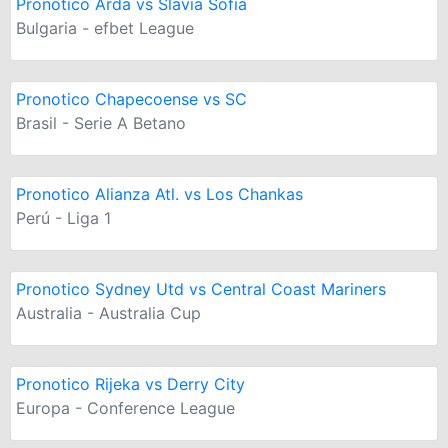
Pronotico Arda vs Slavia Sofia
Bulgaria - efbet League
Pronotico Chapecoense vs SC
Brasil - Serie A Betano
Pronotico Alianza Atl. vs Los Chankas
Perú - Liga 1
Pronotico Sydney Utd vs Central Coast Mariners
Australia - Australia Cup
Pronotico Rijeka vs Derry City
Europa - Conference League