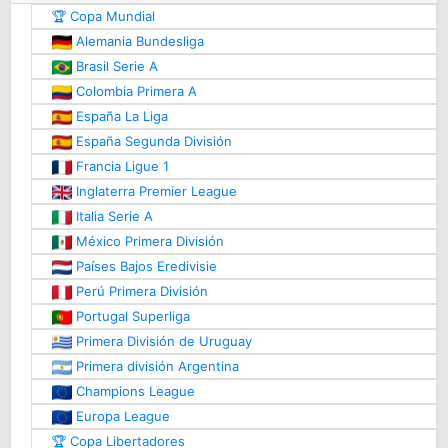
🏆 Copa Mundial
Alemania Bundesliga
Brasil Serie A
Colombia Primera A
España La Liga
España Segunda División
Francia Ligue 1
Inglaterra Premier League
Italia Serie A
México Primera División
Países Bajos Eredivisie
Perú Primera División
Portugal Superliga
Primera División de Uruguay
Primera división Argentina
Champions League
Europa League
🏆 Copa Libertadores