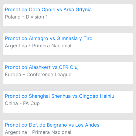
Pronotico Odra Opole vs Arka Gdynia
Poland - Division 1
Pronotico Almagro vs Gimnasia y Tiro
Argentina - Primera Nacional
Pronotico Alashkert vs CFR Cluj
Europa - Conference League
Pronotico Shanghai Shenhua vs Qingdao Hainiu
China - FA Cup
Pronotico Def. de Belgrano vs Los Andes
Argentina - Primera Nacional