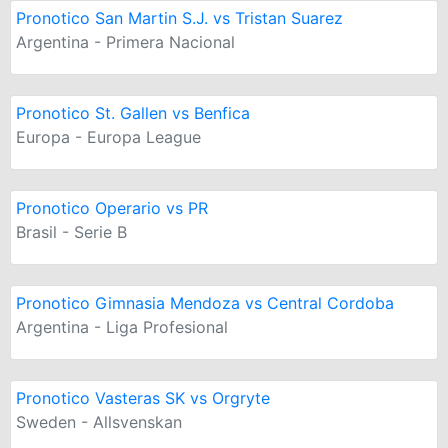
Pronotico San Martin S.J. vs Tristan Suarez
Argentina - Primera Nacional
Pronotico St. Gallen vs Benfica
Europa - Europa League
Pronotico Operario vs PR
Brasil - Serie B
Pronotico Gimnasia Mendoza vs Central Cordoba
Argentina - Liga Profesional
Pronotico Vasteras SK vs Orgryte
Sweden - Allsvenskan