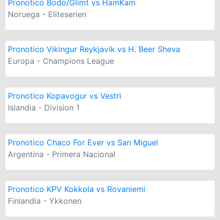
Pronotico Bodo/Glimt vs HamKam
Noruega - Eliteserien
Pronotico Vikingur Reykjavik vs H. Beer Sheva
Europa - Champions League
Pronotico Kopavogur vs Vestri
Islandia - Division 1
Pronotico Chaco For Ever vs San Miguel
Argentina - Primera Nacional
Pronotico KPV Kokkola vs Rovaniemi
Finlandia - Ykkonen