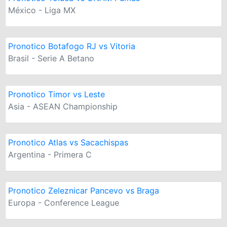
México - Liga MX
Pronotico Botafogo RJ vs Vitoria
Brasil - Serie A Betano
Pronotico Timor vs Leste
Asia - ASEAN Championship
Pronotico Atlas vs Sacachispas
Argentina - Primera C
Pronotico Zeleznicar Pancevo vs Braga
Europa - Conference League