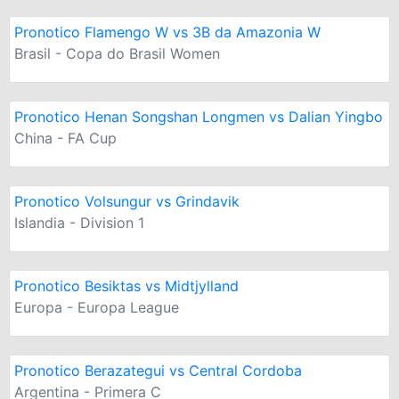
Pronotico Flamengo W vs 3B da Amazonia W
Brasil - Copa do Brasil Women
Pronotico Henan Songshan Longmen vs Dalian Yingbo
China - FA Cup
Pronotico Volsungur vs Grindavik
Islandia - Division 1
Pronotico Besiktas vs Midtjylland
Europa - Europa League
Pronotico Berazategui vs Central Cordoba
Argentina - Primera C