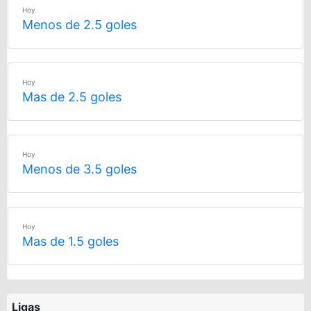
Hoy
Menos de 2.5 goles
Hoy
Mas de 2.5 goles
Hoy
Menos de 3.5 goles
Hoy
Mas de 1.5 goles
Ligas