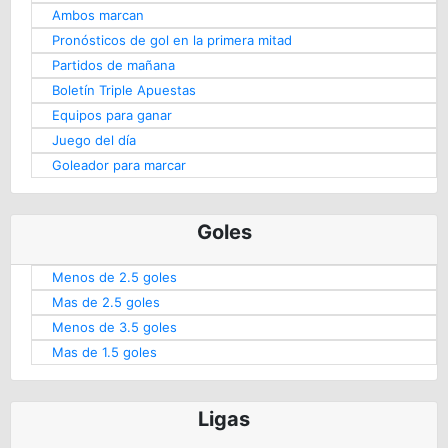
Ambos marcan
Pronósticos de gol en la primera mitad
Partidos de mañana
Boletín Triple Apuestas
Equipos para ganar
Juego del día
Goleador para marcar
Goles
Menos de 2.5 goles
Mas de 2.5 goles
Menos de 3.5 goles
Mas de 1.5 goles
Ligas