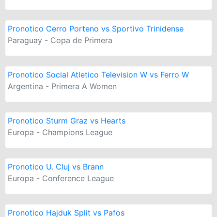
Pronotico Cerro Porteno vs Sportivo Trinidense
Paraguay - Copa de Primera
Pronotico Social Atletico Television W vs Ferro W
Argentina - Primera A Women
Pronotico Sturm Graz vs Hearts
Europa - Champions League
Pronotico U. Cluj vs Brann
Europa - Conference League
Pronotico Hajduk Split vs Pafos