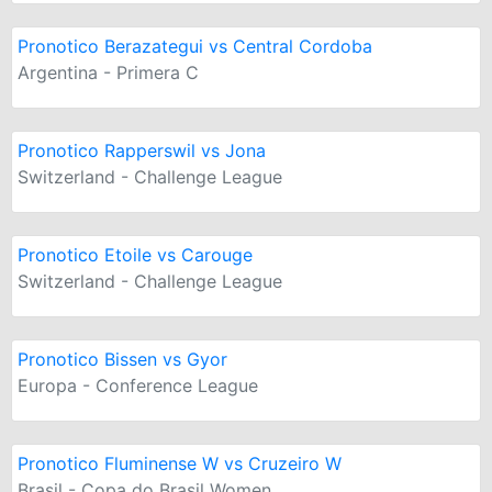
Pronotico Berazategui vs Central Cordoba
Argentina - Primera C
Pronotico Rapperswil vs Jona
Switzerland - Challenge League
Pronotico Etoile vs Carouge
Switzerland - Challenge League
Pronotico Bissen vs Gyor
Europa - Conference League
Pronotico Fluminense W vs Cruzeiro W
Brasil - Copa do Brasil Women