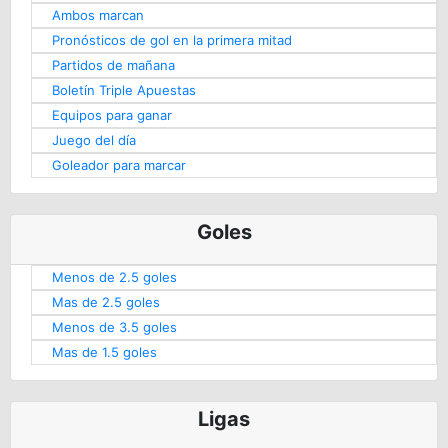
Ambos marcan
Pronósticos de gol en la primera mitad
Partidos de mañana
Boletín Triple Apuestas
Equipos para ganar
Juego del día
Goleador para marcar
Goles
Menos de 2.5 goles
Mas de 2.5 goles
Menos de 3.5 goles
Mas de 1.5 goles
Ligas