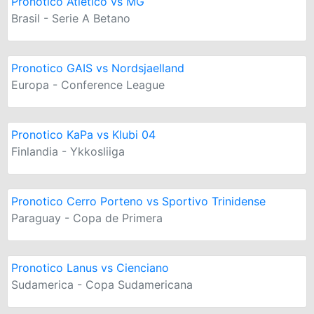
Pronotico Atletico vs MG
Brasil - Serie A Betano
Pronotico GAIS vs Nordsjaelland
Europa - Conference League
Pronotico KaPa vs Klubi 04
Finlandia - Ykkosliiga
Pronotico Cerro Porteno vs Sportivo Trinidense
Paraguay - Copa de Primera
Pronotico Lanus vs Cienciano
Sudamerica - Copa Sudamericana