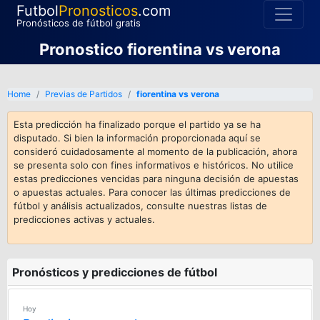
Futbol
Pronosticos
.com
Pronósticos de fútbol gratis
Pronostico fiorentina vs verona
Home
Previas de Partidos
fiorentina vs verona
Esta predicción ha finalizado porque el partido ya se ha
disputado. Si bien la información proporcionada aquí se
consideró cuidadosamente al momento de la publicación, ahora
se presenta solo con fines informativos e históricos. No utilice
estas predicciones vencidas para ninguna decisión de apuestas
o apuestas actuales. Para conocer las últimas predicciones de
fútbol y análisis actualizados, consulte nuestras listas de
predicciones activas y actuales.
Pronósticos y predicciones de fútbol
Hoy