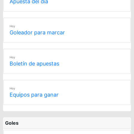
Apuesta del día
Hoy
Goleador para marcar
Hoy
Boletín de apuestas
Hoy
Equipos para ganar
Goles