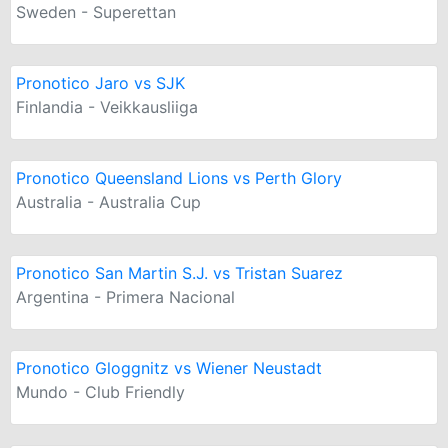
Sweden - Superettan
Pronotico Jaro vs SJK
Finlandia - Veikkausliiga
Pronotico Queensland Lions vs Perth Glory
Australia - Australia Cup
Pronotico San Martin S.J. vs Tristan Suarez
Argentina - Primera Nacional
Pronotico Gloggnitz vs Wiener Neustadt
Mundo - Club Friendly