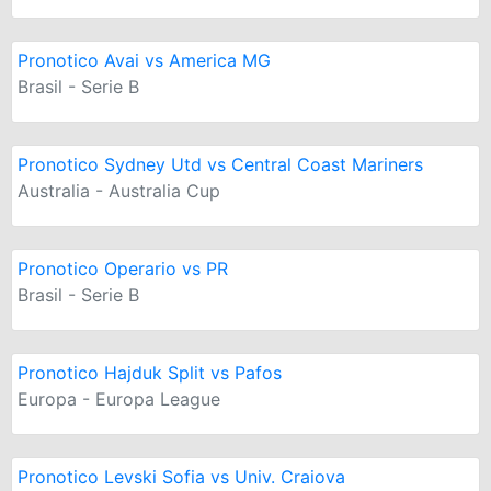
Pronotico Avai vs America MG
Brasil - Serie B
Pronotico Sydney Utd vs Central Coast Mariners
Australia - Australia Cup
Pronotico Operario vs PR
Brasil - Serie B
Pronotico Hajduk Split vs Pafos
Europa - Europa League
Pronotico Levski Sofia vs Univ. Craiova