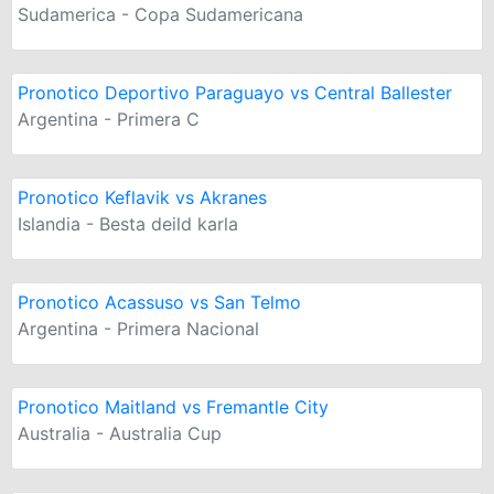
Sudamerica - Copa Sudamericana
Pronotico Deportivo Paraguayo vs Central Ballester
Argentina - Primera C
Pronotico Keflavik vs Akranes
Islandia - Besta deild karla
Pronotico Acassuso vs San Telmo
Argentina - Primera Nacional
Pronotico Maitland vs Fremantle City
Australia - Australia Cup