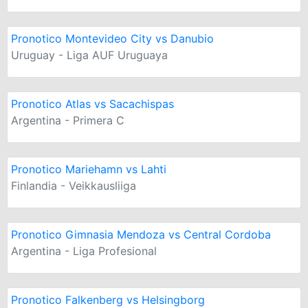
Pronotico Montevideo City vs Danubio
Uruguay - Liga AUF Uruguaya
Pronotico Atlas vs Sacachispas
Argentina - Primera C
Pronotico Mariehamn vs Lahti
Finlandia - Veikkausliiga
Pronotico Gimnasia Mendoza vs Central Cordoba
Argentina - Liga Profesional
Pronotico Falkenberg vs Helsingborg