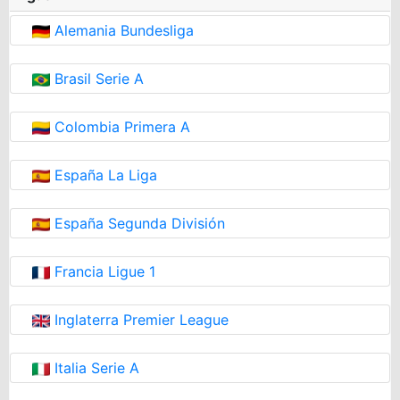
Alemania Bundesliga
Brasil Serie A
Colombia Primera A
España La Liga
España Segunda División
Francia Ligue 1
Inglaterra Premier League
Italia Serie A