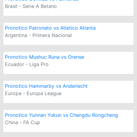
Brasil - Serie A Betano
Pronotico Patronato vs Atletico Atlanta
Argentina - Primera Nacional
Pronotico Mushuc Runa vs Orense
Ecuador - Liga Pro
Pronotico Hammarby vs Anderlecht
Europa - Europa League
Pronotico Yunnan Yukun vs Chengdu Rongcheng
China - FA Cup