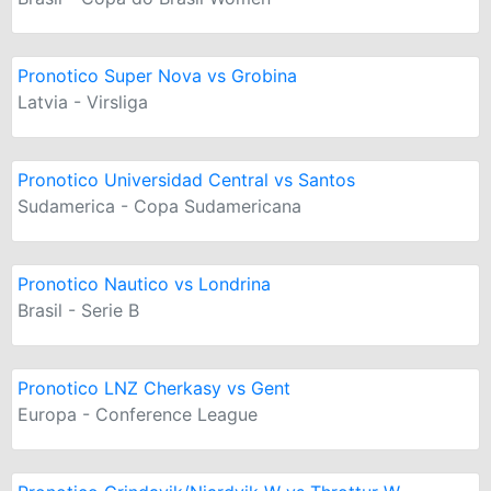
Pronotico Super Nova vs Grobina
Latvia - Virsliga
Pronotico Universidad Central vs Santos
Sudamerica - Copa Sudamericana
Pronotico Nautico vs Londrina
Brasil - Serie B
Pronotico LNZ Cherkasy vs Gent
Europa - Conference League