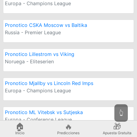
Europa - Champions League
Pronotico CSKA Moscow vs Baltika
Russia - Premier League
Pronotico Lillestrom vs Viking
Noruega - Eliteserien
Pronotico Mjallby vs Lincoln Red Imps
Europa - Champions League
Pronotico ML Vitebsk vs Sutjeska
👆
Europa - Conference League
🏠
🔥
🎁
Inicio
Predicciones
Apuesta Gratuita