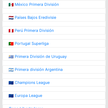
México Primera División
Países Bajos Eredivisie
Perú Primera División
Portugal Superliga
Primera División de Uruguay
Primera división Argentina
Champions League
Europa League