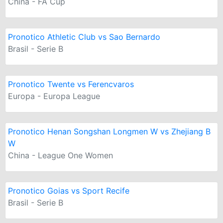
China - FA Cup
Pronotico Athletic Club vs Sao Bernardo
Brasil - Serie B
Pronotico Twente vs Ferencvaros
Europa - Europa League
Pronotico Henan Songshan Longmen W vs Zhejiang B
W
China - League One Women
Pronotico Goias vs Sport Recife
Brasil - Serie B