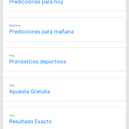
Predicciones para hoy
Mañana
Predicciones para mañana
Hoy
Pronósticos deportivos
Hoy
Apuesta Gratuita
Hoy
Resultado Exacto