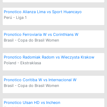
Pronotico Alianza Lima vs Sport Huancayo
Perú - Liga 1
Pronotico Ferroviaria W vs Corinthians W
Brasil - Copa do Brasil Women
Pronotico Radomiak Radom vs Wieczysta Krakow
Poland - Ekstraklasa
Pronotico Coritiba W vs Internacional W
Brasil - Copa do Brasil Women
Pronotico Ulsan HD vs Incheon