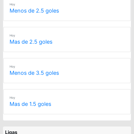
Hoy
Menos de 2.5 goles
Hoy
Mas de 2.5 goles
Hoy
Menos de 3.5 goles
Hoy
Mas de 1.5 goles
Ligas