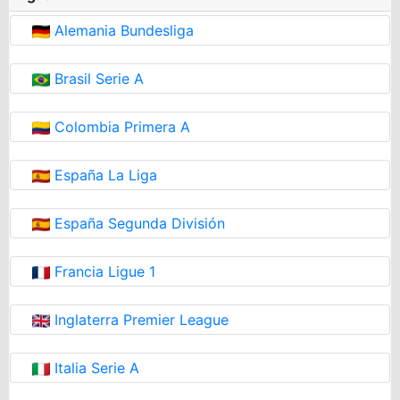
Alemania Bundesliga
Brasil Serie A
Colombia Primera A
España La Liga
España Segunda División
Francia Ligue 1
Inglaterra Premier League
Italia Serie A