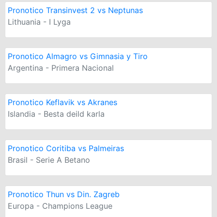
Pronotico Transinvest 2 vs Neptunas
Lithuania - I Lyga
Pronotico Almagro vs Gimnasia y Tiro
Argentina - Primera Nacional
Pronotico Keflavik vs Akranes
Islandia - Besta deild karla
Pronotico Coritiba vs Palmeiras
Brasil - Serie A Betano
Pronotico Thun vs Din. Zagreb
Europa - Champions League