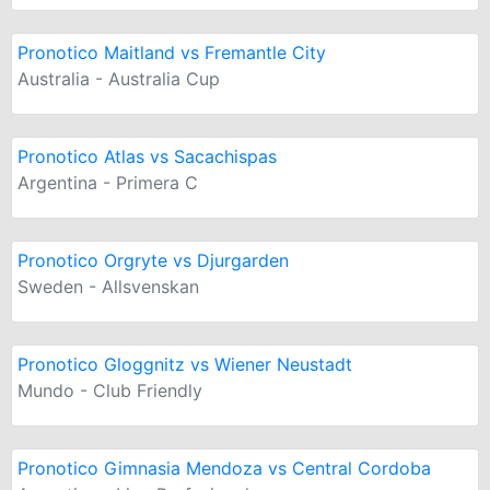
Pronotico Maitland vs Fremantle City
Australia - Australia Cup
Pronotico Atlas vs Sacachispas
Argentina - Primera C
Pronotico Orgryte vs Djurgarden
Sweden - Allsvenskan
Pronotico Gloggnitz vs Wiener Neustadt
Mundo - Club Friendly
Pronotico Gimnasia Mendoza vs Central Cordoba