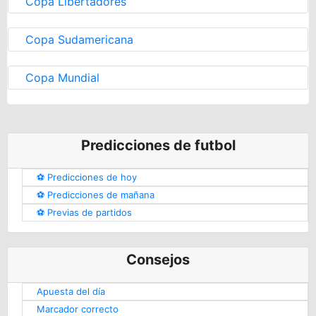
Copa Libertadores
Copa Sudamericana
Copa Mundial
Predicciones de futbol
⚽️ Predicciones de hoy
⚽️ Predicciones de mañana
⚽️ Previas de partidos
Consejos
Apuesta del día
Marcador correcto