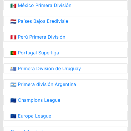
México Primera División
Países Bajos Eredivisie
Perú Primera División
Portugal Superliga
Primera División de Uruguay
Primera división Argentina
Champions League
Europa League