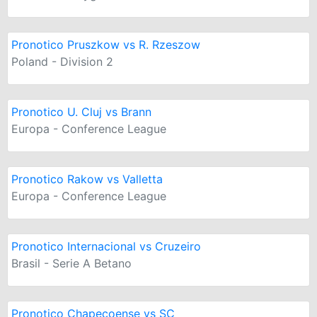
Pronotico Pruszkow vs R. Rzeszow
Poland - Division 2
Pronotico U. Cluj vs Brann
Europa - Conference League
Pronotico Rakow vs Valletta
Europa - Conference League
Pronotico Internacional vs Cruzeiro
Brasil - Serie A Betano
Pronotico Chapecoense vs SC