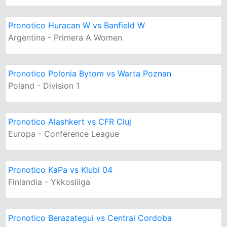
Pronotico Huracan W vs Banfield W
Argentina - Primera A Women
Pronotico Polonia Bytom vs Warta Poznan
Poland - Division 1
Pronotico Alashkert vs CFR Cluj
Europa - Conference League
Pronotico KaPa vs Klubi 04
Finlandia - Ykkosliiga
Pronotico Berazategui vs Central Cordoba