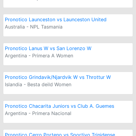
Pronotico Launceston vs Launceston United
Australia - NPL Tasmania
Pronotico Lanus W vs San Lorenzo W
Argentina - Primera A Women
Pronotico Grindavik/Njardvik W vs Throttur W
Islandia - Besta deild Women
Pronotico Chacarita Juniors vs Club A. Guemes
Argentina - Primera Nacional
Pronotico Cerro Porteno vs Sportivo Trinidense