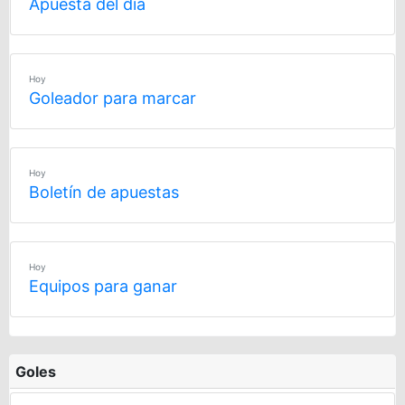
Apuesta del día
Hoy
Goleador para marcar
Hoy
Boletín de apuestas
Hoy
Equipos para ganar
Goles