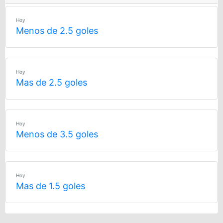
Hoy
Menos de 2.5 goles
Hoy
Mas de 2.5 goles
Hoy
Menos de 3.5 goles
Hoy
Mas de 1.5 goles