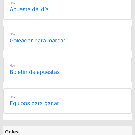
Hoy
Apuesta del día
Hoy
Goleador para marcar
Hoy
Boletín de apuestas
Hoy
Equipos para ganar
Goles