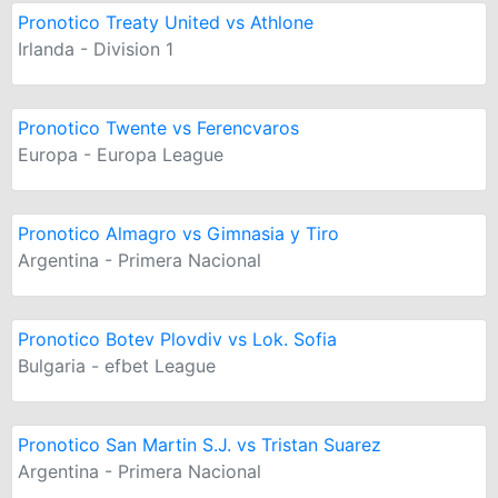
Pronotico Treaty United vs Athlone
Irlanda - Division 1
Pronotico Twente vs Ferencvaros
Europa - Europa League
Pronotico Almagro vs Gimnasia y Tiro
Argentina - Primera Nacional
Pronotico Botev Plovdiv vs Lok. Sofia
Bulgaria - efbet League
Pronotico San Martin S.J. vs Tristan Suarez
Argentina - Primera Nacional