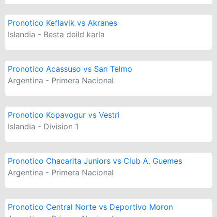
Pronotico Keflavik vs Akranes
Islandia - Besta deild karla
Pronotico Acassuso vs San Telmo
Argentina - Primera Nacional
Pronotico Kopavogur vs Vestri
Islandia - Division 1
Pronotico Chacarita Juniors vs Club A. Guemes
Argentina - Primera Nacional
Pronotico Central Norte vs Deportivo Moron