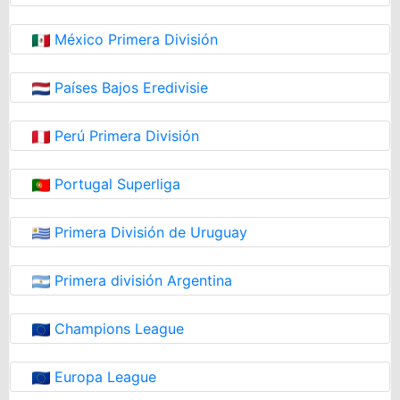
México Primera División
Países Bajos Eredivisie
Perú Primera División
Portugal Superliga
Primera División de Uruguay
Primera división Argentina
Champions League
Europa League