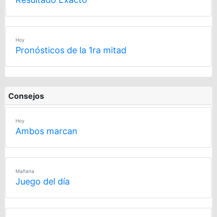
Hoy
Pronósticos de la 1ra mitad
Consejos
Hoy
Ambos marcan
Mañana
Juego del día