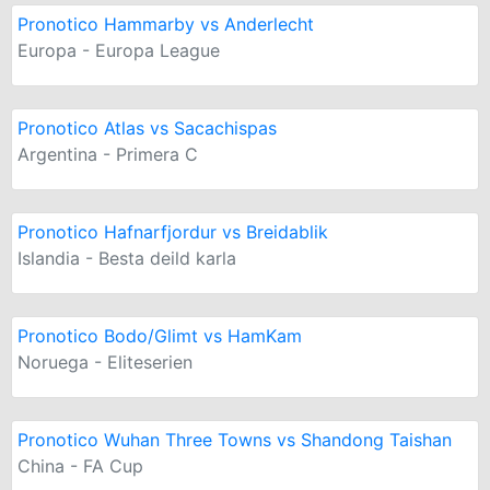
Pronotico Hammarby vs Anderlecht
Europa - Europa League
Pronotico Atlas vs Sacachispas
Argentina - Primera C
Pronotico Hafnarfjordur vs Breidablik
Islandia - Besta deild karla
Pronotico Bodo/Glimt vs HamKam
Noruega - Eliteserien
Pronotico Wuhan Three Towns vs Shandong Taishan
China - FA Cup