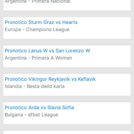
Argentina - Primera Nacional
Pronotico Sturm Graz vs Hearts
Europa - Champions League
Pronotico Lanus W vs San Lorenzo W
Argentina - Primera A Women
Pronotico Vikingur Reykjavik vs Keflavik
Islandia - Besta deild karla
Pronotico Arda vs Slavia Sofia
Bulgaria - efbet League