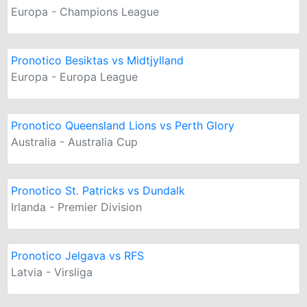
Europa - Champions League
Pronotico Besiktas vs Midtjylland
Europa - Europa League
Pronotico Queensland Lions vs Perth Glory
Australia - Australia Cup
Pronotico St. Patricks vs Dundalk
Irlanda - Premier Division
Pronotico Jelgava vs RFS
Latvia - Virsliga