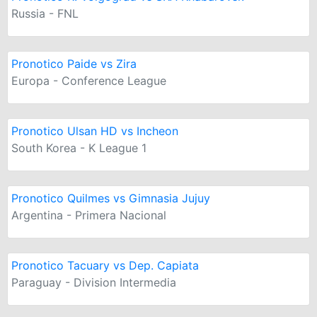
Russia - FNL
Pronotico Paide vs Zira
Europa - Conference League
Pronotico Ulsan HD vs Incheon
South Korea - K League 1
Pronotico Quilmes vs Gimnasia Jujuy
Argentina - Primera Nacional
Pronotico Tacuary vs Dep. Capiata
Paraguay - Division Intermedia