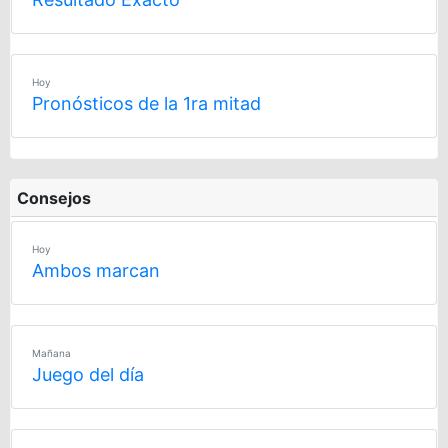
Hoy
Pronósticos de la 1ra mitad
Consejos
Hoy
Ambos marcan
Mañana
Juego del día