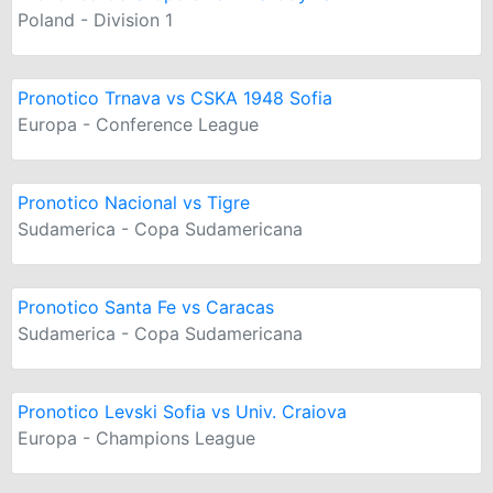
Poland - Division 1
Pronotico Trnava vs CSKA 1948 Sofia
Europa - Conference League
Pronotico Nacional vs Tigre
Sudamerica - Copa Sudamericana
Pronotico Santa Fe vs Caracas
Sudamerica - Copa Sudamericana
Pronotico Levski Sofia vs Univ. Craiova
Europa - Champions League