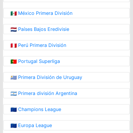
México Primera División
Países Bajos Eredivisie
Perú Primera División
Portugal Superliga
Primera División de Uruguay
Primera división Argentina
Champions League
Europa League