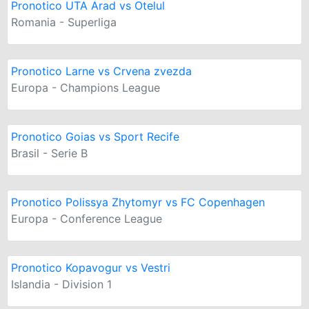
Pronotico UTA Arad vs Otelul
Romania - Superliga
Pronotico Larne vs Crvena zvezda
Europa - Champions League
Pronotico Goias vs Sport Recife
Brasil - Serie B
Pronotico Polissya Zhytomyr vs FC Copenhagen
Europa - Conference League
Pronotico Kopavogur vs Vestri
Islandia - Division 1