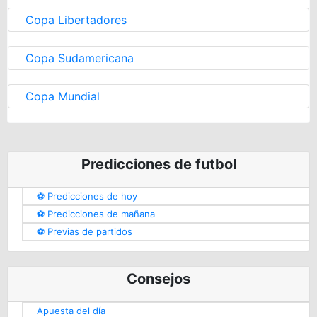
Copa Libertadores
Copa Sudamericana
Copa Mundial
Predicciones de futbol
⚽️ Predicciones de hoy
⚽️ Predicciones de mañana
⚽️ Previas de partidos
Consejos
Apuesta del día