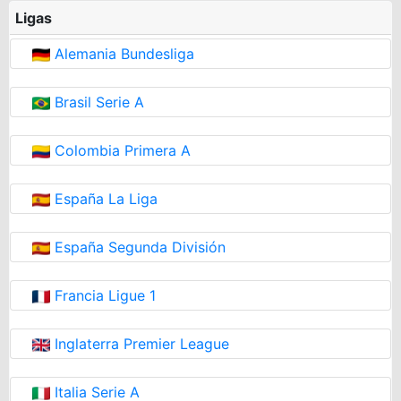
Ligas
Alemania Bundesliga
Brasil Serie A
Colombia Primera A
España La Liga
España Segunda División
Francia Ligue 1
Inglaterra Premier League
Italia Serie A