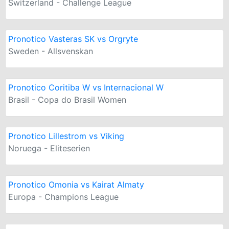
Switzerland - Challenge League
Pronotico Vasteras SK vs Orgryte
Sweden - Allsvenskan
Pronotico Coritiba W vs Internacional W
Brasil - Copa do Brasil Women
Pronotico Lillestrom vs Viking
Noruega - Eliteserien
Pronotico Omonia vs Kairat Almaty
Europa - Champions League