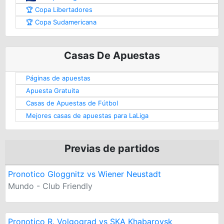
🏆 Copa Libertadores
🏆 Copa Sudamericana
Casas De Apuestas
Páginas de apuestas
Apuesta Gratuita
Casas de Apuestas de Fútbol
Mejores casas de apuestas para LaLiga
Previas de partidos
Pronotico Gloggnitz vs Wiener Neustadt
Mundo - Club Friendly
Pronotico R. Volgograd vs SKA Khabarovsk