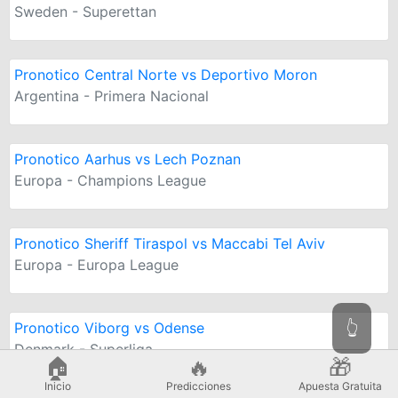
Sweden - Superettan
Pronotico Central Norte vs Deportivo Moron
Argentina - Primera Nacional
Pronotico Aarhus vs Lech Poznan
Europa - Champions League
Pronotico Sheriff Tiraspol vs Maccabi Tel Aviv
Europa - Europa League
Pronotico Viborg vs Odense
👆
Denmark - Superliga
🏠
🔥
🎁
Inicio
Predicciones
Apuesta Gratuita