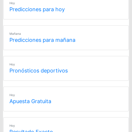
Hoy
Predicciones para hoy
Mañana
Predicciones para mañana
Hoy
Pronósticos deportivos
Hoy
Apuesta Gratuita
Hoy
Resultado Exacto