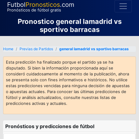
Futbol
Pronosticos
.com
Pronósticos de fútbol gratis
Pronostico general lamadrid vs
sportivo barracas
Home
Previas de Partidos
general lamadrid vs sportivo barracas
Esta predicción ha finalizado porque el partido ya se ha
disputado. Si bien la información proporcionada aquí se
consideró cuidadosamente al momento de la publicación, ahora
se presenta solo con fines informativos e históricos. No utilice
estas predicciones vencidas para ninguna decisión de apuestas
o apuestas actuales. Para conocer las últimas predicciones de
fútbol y análisis actualizados, consulte nuestras listas de
predicciones activas y actuales.
Pronósticos y predicciones de fútbol