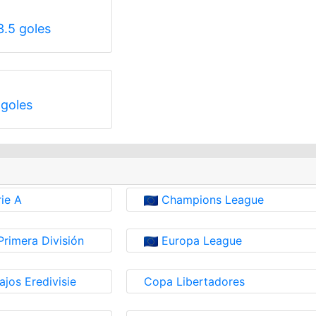
.5 goles
 goles
rie A
Champions League
rimera División
Europa League
ajos Eredivisie
Copa Libertadores