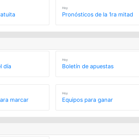
Hoy
atuita
Pronósticos de la 1ra mitad
Hoy
l día
Boletín de apuestas
Hoy
ara marcar
Equipos para ganar