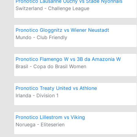
Pronotico Lausanne Ouchy vs Stade Nyonnais
Switzerland - Challenge League
Pronotico Gloggnitz vs Wiener Neustadt
Mundo - Club Friendly
Pronotico Flamengo W vs 3B da Amazonia W
Brasil - Copa do Brasil Women
Pronotico Treaty United vs Athlone
Irlanda - Division 1
Pronotico Lillestrom vs Viking
Noruega - Eliteserien