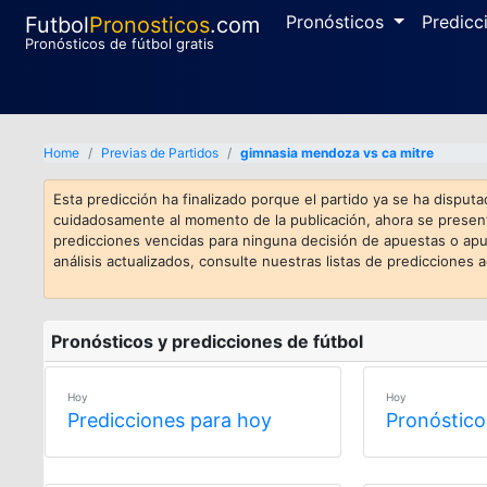
Pronósticos
Predicc
Futbol
Pronosticos
.com
Pronósticos de fútbol gratis
Home
Previas de Partidos
gimnasia mendoza vs ca mitre
Esta predicción ha finalizado porque el partido ya se ha disput
cuidadosamente al momento de la publicación, ahora se presenta 
predicciones vencidas para ninguna decisión de apuestas o apue
análisis actualizados, consulte nuestras listas de predicciones a
Pronósticos y predicciones de fútbol
Hoy
Hoy
Predicciones para hoy
Pronóstico