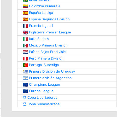
Colombia Primera A
España La Liga
España Segunda División
Francia Ligue 1
Inglaterra Premier League
Italia Serie A
México Primera División
Países Bajos Eredivisie
Perú Primera División
Portugal Superliga
Primera División de Uruguay
Primera división Argentina
Champions League
Europa League
🏆 Copa Libertadores
🏆 Copa Sudamericana