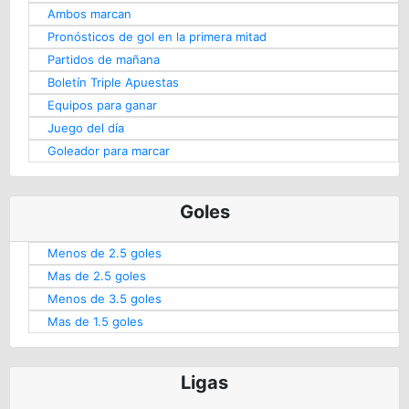
Ambos marcan
Pronósticos de gol en la primera mitad
Partidos de mañana
Boletín Triple Apuestas
Equipos para ganar
Juego del día
Goleador para marcar
Goles
Menos de 2.5 goles
Mas de 2.5 goles
Menos de 3.5 goles
Mas de 1.5 goles
Ligas