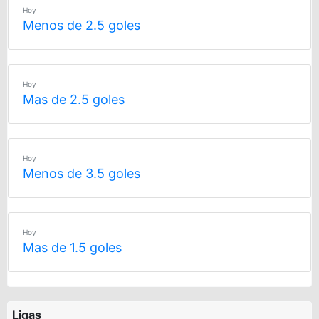
Hoy
Menos de 2.5 goles
Hoy
Mas de 2.5 goles
Hoy
Menos de 3.5 goles
Hoy
Mas de 1.5 goles
Ligas