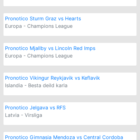
Pronotico Sturm Graz vs Hearts
Europa - Champions League
Pronotico Mjallby vs Lincoln Red Imps
Europa - Champions League
Pronotico Vikingur Reykjavik vs Keflavik
Islandia - Besta deild karla
Pronotico Jelgava vs RFS
Latvia - Virsliga
Pronotico Gimnasia Mendoza vs Central Cordoba