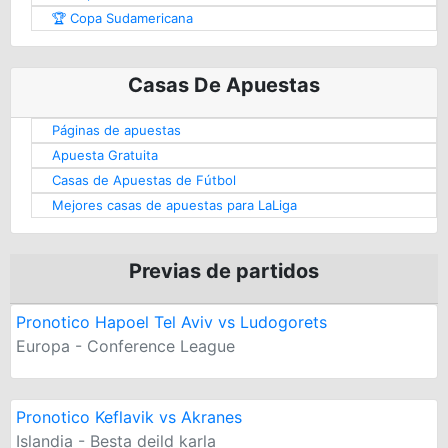
🏆 Copa Sudamericana
Casas De Apuestas
Páginas de apuestas
Apuesta Gratuita
Casas de Apuestas de Fútbol
Mejores casas de apuestas para LaLiga
Previas de partidos
Pronotico Hapoel Tel Aviv vs Ludogorets
Europa - Conference League
Pronotico Keflavik vs Akranes
Islandia - Besta deild karla