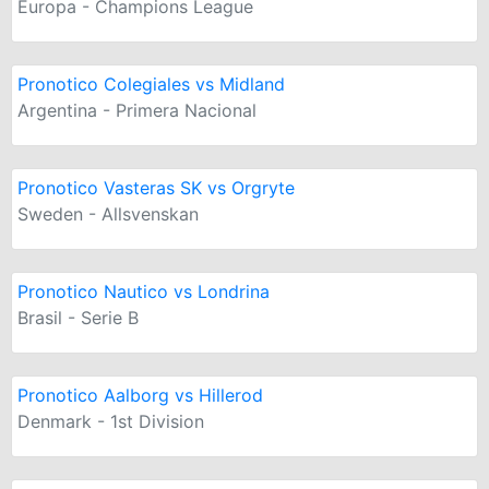
Europa - Champions League
Pronotico Colegiales vs Midland
Argentina - Primera Nacional
Pronotico Vasteras SK vs Orgryte
Sweden - Allsvenskan
Pronotico Nautico vs Londrina
Brasil - Serie B
Pronotico Aalborg vs Hillerod
Denmark - 1st Division