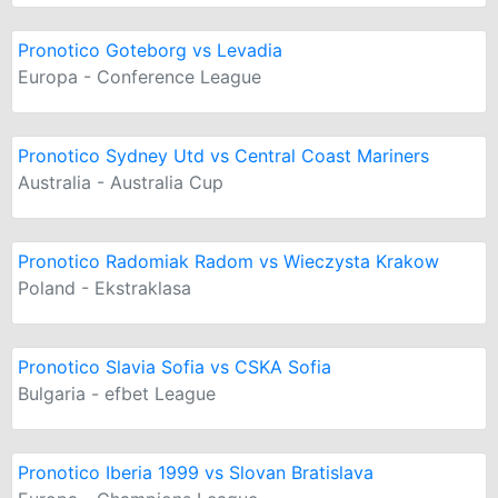
Pronotico Goteborg vs Levadia
Europa - Conference League
Pronotico Sydney Utd vs Central Coast Mariners
Australia - Australia Cup
Pronotico Radomiak Radom vs Wieczysta Krakow
Poland - Ekstraklasa
Pronotico Slavia Sofia vs CSKA Sofia
Bulgaria - efbet League
Pronotico Iberia 1999 vs Slovan Bratislava