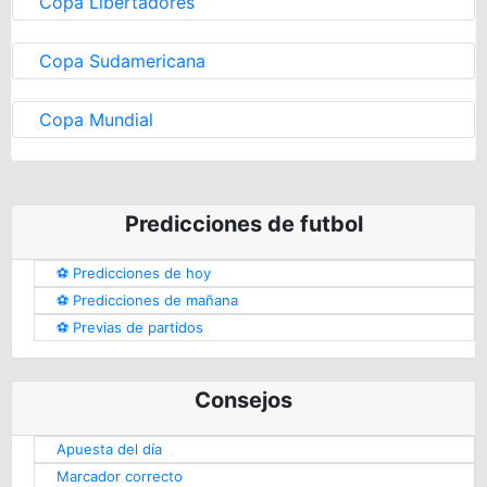
Copa Libertadores
Copa Sudamericana
Copa Mundial
Predicciones de futbol
⚽️ Predicciones de hoy
⚽️ Predicciones de mañana
⚽️ Previas de partidos
Consejos
Apuesta del día
Marcador correcto