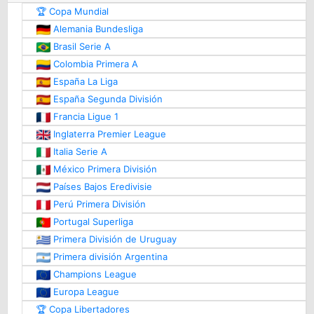
🏆 Copa Mundial
Alemania Bundesliga
Brasil Serie A
Colombia Primera A
España La Liga
España Segunda División
Francia Ligue 1
Inglaterra Premier League
Italia Serie A
México Primera División
Países Bajos Eredivisie
Perú Primera División
Portugal Superliga
Primera División de Uruguay
Primera división Argentina
Champions League
Europa League
🏆 Copa Libertadores