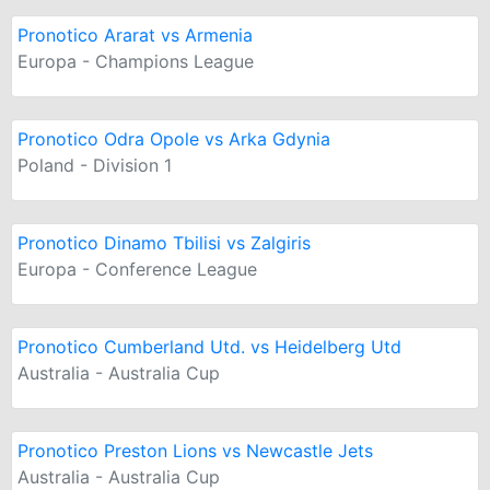
Pronotico Ararat vs Armenia
Europa - Champions League
Pronotico Odra Opole vs Arka Gdynia
Poland - Division 1
Pronotico Dinamo Tbilisi vs Zalgiris
Europa - Conference League
Pronotico Cumberland Utd. vs Heidelberg Utd
Australia - Australia Cup
Pronotico Preston Lions vs Newcastle Jets
Australia - Australia Cup