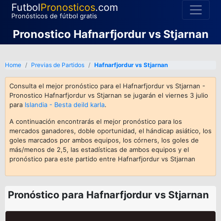
Futbol
Pronosticos
.com
Pronósticos de fútbol gratis
Pronostico Hafnarfjordur vs Stjarnan
Home
Previas de Partidos
Hafnarfjordur vs Stjarnan
Consulta el mejor pronóstico para el Hafnarfjordur vs Stjarnan -
Pronostico Hafnarfjordur vs Stjarnan se jugarán el viernes 3 julio
para
Islandia - Besta deild karla
.
A continuación encontrarás el mejor pronóstico para los
mercados ganadores, doble oportunidad, el hándicap asiático, los
goles marcados por ambos equipos, los córners, los goles de
más/menos de 2,5, las estadísticas de ambos equipos y el
pronóstico para este partido entre Hafnarfjordur vs Stjarnan
Pronóstico para Hafnarfjordur vs Stjarnan