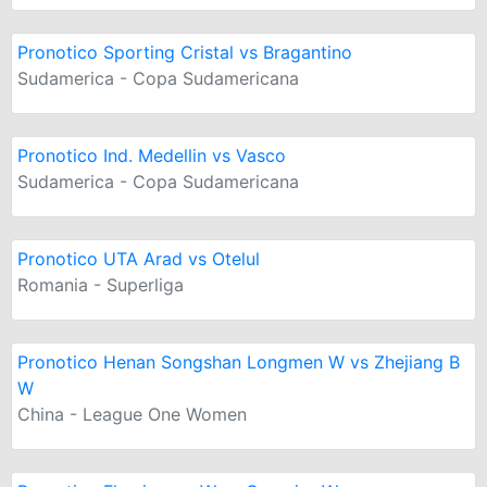
Pronotico Sporting Cristal vs Bragantino
Sudamerica - Copa Sudamericana
Pronotico Ind. Medellin vs Vasco
Sudamerica - Copa Sudamericana
Pronotico UTA Arad vs Otelul
Romania - Superliga
Pronotico Henan Songshan Longmen W vs Zhejiang B
W
China - League One Women