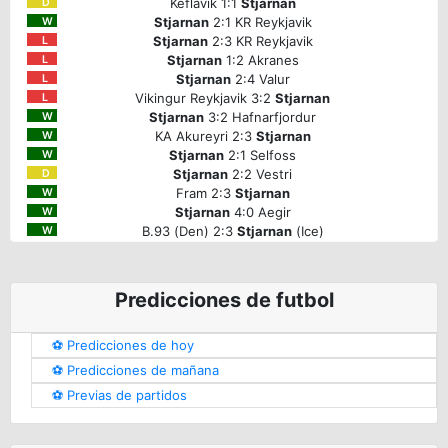
Keflavik 1:1
Stjarnan
D
Stjarnan
2:1 KR Reykjavik
W
Stjarnan
2:3 KR Reykjavik
L
Stjarnan
1:2 Akranes
L
Stjarnan
2:4 Valur
L
Vikingur Reykjavik 3:2
Stjarnan
L
Stjarnan
3:2 Hafnarfjordur
W
KA Akureyri 2:3
Stjarnan
W
Stjarnan
2:1 Selfoss
W
Stjarnan
2:2 Vestri
D
Fram 2:3
Stjarnan
W
Stjarnan
4:0 Aegir
W
B.93 (Den) 2:3
Stjarnan
(Ice)
W
Predicciones de futbol
⚽️ Predicciones de hoy
⚽️ Predicciones de mañana
⚽️ Previas de partidos