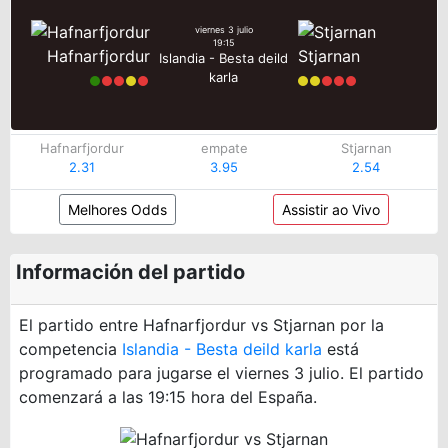
viernes 3 julio
19:15
Hafnarfjordur
Stjarnan
Islandia - Besta deild
karla
Hafnarfjordur
empate
Stjarnan
2.31
3.95
2.54
Melhores Odds
Assistir ao Vivo
Información del partido
El partido entre Hafnarfjordur vs Stjarnan por la
competencia
Islandia - Besta deild karla
está
programado para jugarse el viernes 3 julio. El partido
comenzará a las 19:15 hora del España.