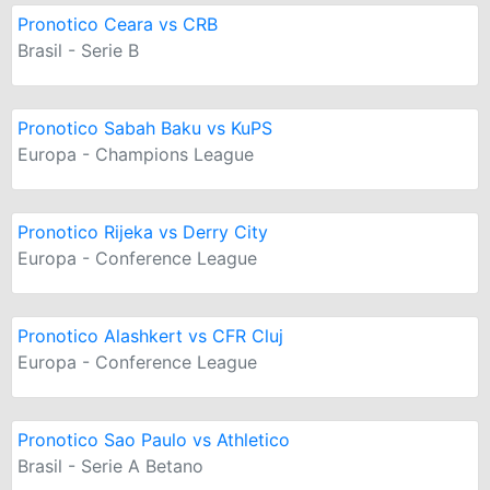
Pronotico Ceara vs CRB
Brasil - Serie B
Pronotico Sabah Baku vs KuPS
Europa - Champions League
Pronotico Rijeka vs Derry City
Europa - Conference League
Pronotico Alashkert vs CFR Cluj
Europa - Conference League
Pronotico Sao Paulo vs Athletico
Brasil - Serie A Betano