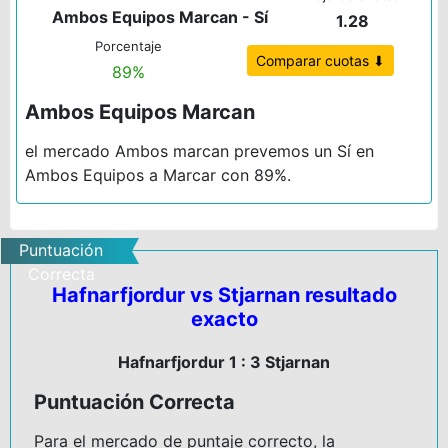
Ambos Equipos Marcan - Sí
1.28
Porcentaje
Comparar cuotas ⬇
89%
Ambos Equipos Marcan
el mercado Ambos marcan prevemos un Sí en
Ambos Equipos a Marcar con 89%.
Puntuación
Correcta
Hafnarfjordur vs Stjarnan resultado
exacto
Hafnarfjordur 1 : 3 Stjarnan
Puntuación Correcta
Para el mercado de puntaje correcto, la