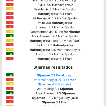
Hafnarfjordur
1:2 KA Akureyri
L
Fylkir 5:0
Hafnarfjordur
L
Breidablik 3:3
Hafnarfjordur
D
Hafnarfjordur
3:4 Fram
L
KR Reykjavik 4:2
Hafnarfjordur
L
Valur 3:0
Hafnarfjordur
L
Stjarnan 3:2
Hafnarfjordur
L
Vestmannaeyjar 1:1
Hafnarfjordur
D
Thor Akureyri 2:4
Hafnarfjordur
W
Hafnarfjordur
(Ice) 1:1 Moss (Nor)
D
Leiknir 2:1
Hafnarfjordur
L
Hafnarfjordur
0:0 Vestmannaeyjar
D
Throttur 0:7
Hafnarfjordur
W
Hafnarfjordur
3:4 Fram
L
Stjarnan resultados
Stjarnan
3:1 KA Akureyri
W
Vestmannaeyjar 2:1
Stjarnan
L
Stjarnan
4:4 Breidablik
D
Afturelding 3:1
Stjarnan
L
Thor Akureyri 1:3
Stjarnan
W
Stjarnan
1:3 Vikingur Reykjavik
L
Stjarnan
0:1 Fram
L