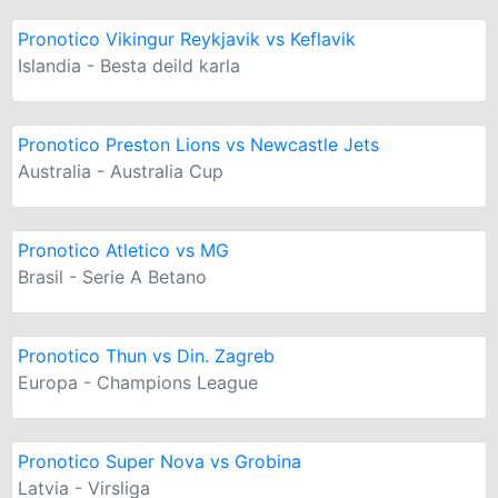
Pronotico Vikingur Reykjavik vs Keflavik
Islandia - Besta deild karla
Pronotico Preston Lions vs Newcastle Jets
Australia - Australia Cup
Pronotico Atletico vs MG
Brasil - Serie A Betano
Pronotico Thun vs Din. Zagreb
Europa - Champions League
Pronotico Super Nova vs Grobina
Latvia - Virsliga