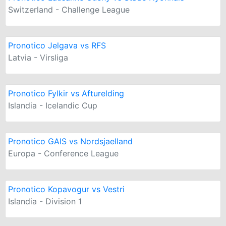
Switzerland - Challenge League
Pronotico Jelgava vs RFS
Latvia - Virsliga
Pronotico Fylkir vs Afturelding
Islandia - Icelandic Cup
Pronotico GAIS vs Nordsjaelland
Europa - Conference League
Pronotico Kopavogur vs Vestri
Islandia - Division 1