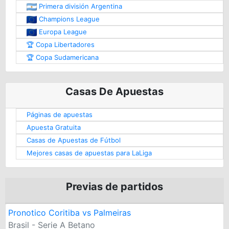
Primera división Argentina
Champions League
Europa League
🏆 Copa Libertadores
🏆 Copa Sudamericana
Casas De Apuestas
Páginas de apuestas
Apuesta Gratuita
Casas de Apuestas de Fútbol
Mejores casas de apuestas para LaLiga
Previas de partidos
Pronotico Coritiba vs Palmeiras
Brasil - Serie A Betano