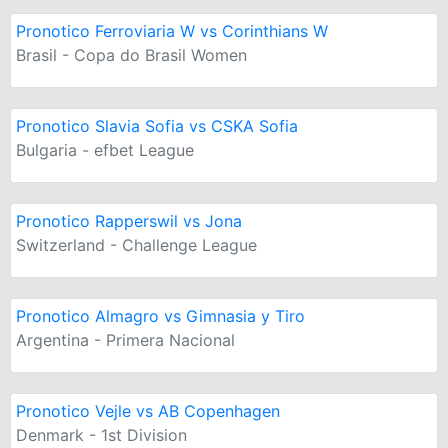
Pronotico Ferroviaria W vs Corinthians W
Brasil - Copa do Brasil Women
Pronotico Slavia Sofia vs CSKA Sofia
Bulgaria - efbet League
Pronotico Rapperswil vs Jona
Switzerland - Challenge League
Pronotico Almagro vs Gimnasia y Tiro
Argentina - Primera Nacional
Pronotico Vejle vs AB Copenhagen
Denmark - 1st Division