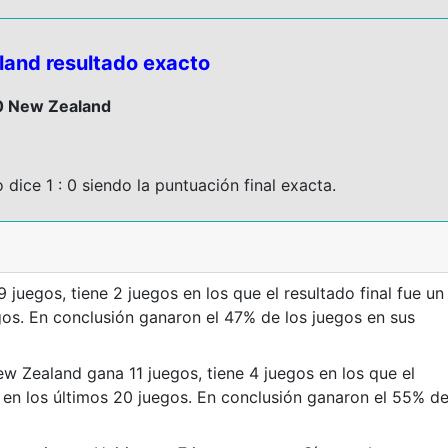
land resultado exacto
: 0 New Zealand
dice 1 : 0 siendo la puntuación final exacta.
9 juegos, tiene 2 juegos en los que el resultado final fue un
gos. En conclusión ganaron el 47% de los juegos en sus
ew Zealand gana 11 juegos, tiene 4 juegos en los que el
s en los últimos 20 juegos. En conclusión ganaron el 55% d