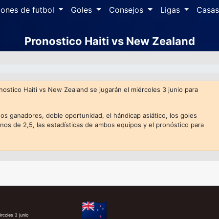
iones de futbol
Goles
Consejos
Ligas
Casas
Pronostico Haiti vs New Zealand
nostico Haiti vs New Zealand se jugarán el miércoles 3 junio para
os ganadores, doble oportunidad, el hándicap asiático, los goles
os de 2,5, las estadísticas de ambos equipos y el pronóstico para
rcoles 3 junio