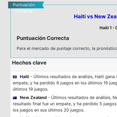
Puntuación
Correcta
Haiti vs New Zea
Haiti 1 
Puntuación Correcta
Para el mercado de puntaje correcto, la pronóstico 
Hechos clave
Haiti
- Últimos resultados de análisis, Haiti gana 
empate, y ha perdido 8 juegos en los últimos 19 jue
últimos 19 juegos.
New Zealand
- Últimos resultados de análisis, N
resultado final fue un empate, y ha perdido 5 juego
los juegos en sus últimos 20 juegos.