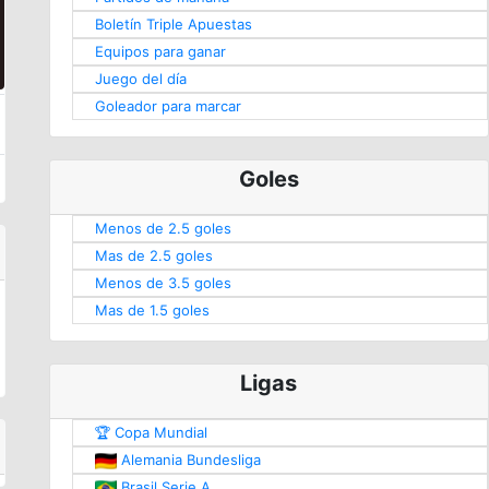
Boletín Triple Apuestas
Equipos para ganar
Juego del día
Goleador para marcar
Goles
Menos de 2.5 goles
Mas de 2.5 goles
Menos de 3.5 goles
Mas de 1.5 goles
Ligas
🏆 Copa Mundial
Alemania Bundesliga
Brasil Serie A