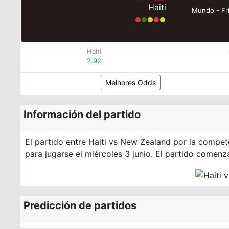
Haiti
Mundo - Fri
Haiti
2.92
Melhores Odds
Información del partido
El partido entre Haiti vs New Zealand por la compe
para jugarse el miércoles 3 junio. El partido comenz
Predicción de partidos