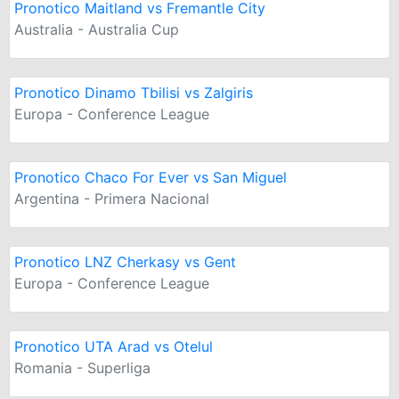
Pronotico Maitland vs Fremantle City
Australia - Australia Cup
Pronotico Dinamo Tbilisi vs Zalgiris
Europa - Conference League
Pronotico Chaco For Ever vs San Miguel
Argentina - Primera Nacional
Pronotico LNZ Cherkasy vs Gent
Europa - Conference League
Pronotico UTA Arad vs Otelul
Romania - Superliga