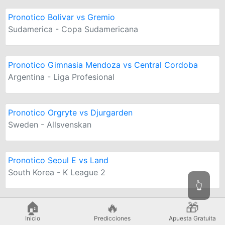
Pronotico Bolivar vs Gremio
Sudamerica - Copa Sudamericana
Pronotico Gimnasia Mendoza vs Central Cordoba
Argentina - Liga Profesional
Pronotico Orgryte vs Djurgarden
Sweden - Allsvenskan
Pronotico Seoul E vs Land
South Korea - K League 2
👆
🏠
🔥
🎁
Pronotico Almagro vs Gimnasia y Tiro
Inicio
Predicciones
Apuesta Gratuita
Argentina - Primera Nacional