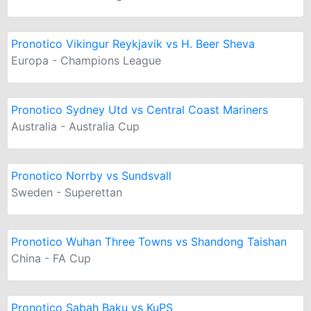
Pronotico Vikingur Reykjavik vs H. Beer Sheva
Europa - Champions League
Pronotico Sydney Utd vs Central Coast Mariners
Australia - Australia Cup
Pronotico Norrby vs Sundsvall
Sweden - Superettan
Pronotico Wuhan Three Towns vs Shandong Taishan
China - FA Cup
Pronotico Sabah Baku vs KuPS