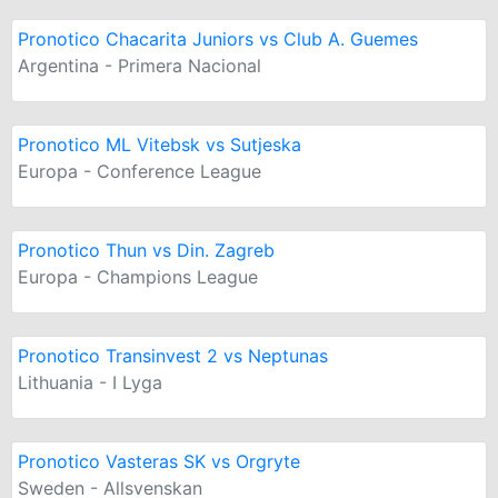
Pronotico Chacarita Juniors vs Club A. Guemes
Argentina - Primera Nacional
Pronotico ML Vitebsk vs Sutjeska
Europa - Conference League
Pronotico Thun vs Din. Zagreb
Europa - Champions League
Pronotico Transinvest 2 vs Neptunas
Lithuania - I Lyga
Pronotico Vasteras SK vs Orgryte
Sweden - Allsvenskan