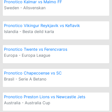
Pronotico Kalmar vs Malmo FF
Sweden - Allsvenskan
Pronotico Vikingur Reykjavik vs Keflavik
Islandia - Besta deild karla
Pronotico Twente vs Ferencvaros
Europa - Europa League
Pronotico Chapecoense vs SC
Brasil - Serie A Betano
Pronotico Preston Lions vs Newcastle Jets
Australia - Australia Cup