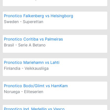
Pronotico Falkenberg vs Helsingborg
Sweden - Superettan
Pronotico Coritiba vs Palmeiras
Brasil - Serie A Betano
Pronotico Mariehamn vs Lahti
Finlandia - Veikkausliiga
Pronotico Bodo/Glimt vs HamKam
Noruega - Eliteserien
Pronotico Ind. Medellin vs Vasco