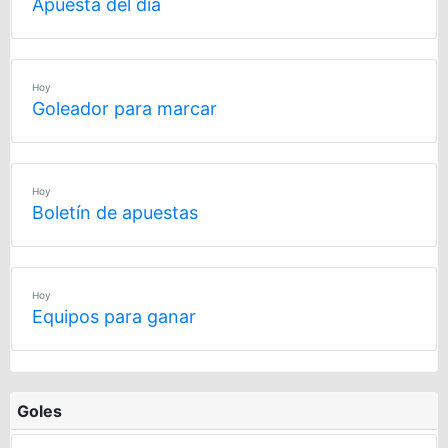
Apuesta del día
Hoy
Goleador para marcar
Hoy
Boletín de apuestas
Hoy
Equipos para ganar
Goles