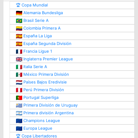
🏆 Copa Mundial
Alemania Bundesliga
Brasil Serie A
Colombia Primera A
España La Liga
España Segunda División
Francia Ligue 1
Inglaterra Premier League
Italia Serie A
México Primera División
Países Bajos Eredivisie
Perú Primera División
Portugal Superliga
Primera División de Uruguay
Primera división Argentina
Champions League
Europa League
🏆 Copa Libertadores