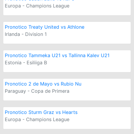
Europa - Champions League
Pronotico Treaty United vs Athlone
Irlanda - Division 1
Pronotico Tammeka U21 vs Tallinna Kalev U21
Estonia - Esiliiga B
Pronotico 2 de Mayo vs Rubio Nu
Paraguay - Copa de Primera
Pronotico Sturm Graz vs Hearts
Europa - Champions League