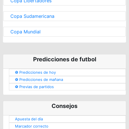
Copa Libertadores
Copa Sudamericana
Copa Mundial
Predicciones de futbol
⚽️ Predicciones de hoy
⚽️ Predicciones de mañana
⚽️ Previas de partidos
Consejos
Apuesta del día
Marcador correcto