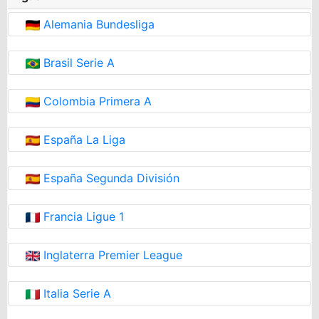
Alemania Bundesliga
Brasil Serie A
Colombia Primera A
España La Liga
España Segunda División
Francia Ligue 1
Inglaterra Premier League
Italia Serie A