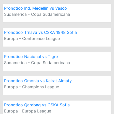
Pronotico Ind. Medellin vs Vasco
Sudamerica - Copa Sudamericana
Pronotico Trnava vs CSKA 1948 Sofia
Europa - Conference League
Pronotico Nacional vs Tigre
Sudamerica - Copa Sudamericana
Pronotico Omonia vs Kairat Almaty
Europa - Champions League
Pronotico Qarabag vs CSKA Sofia
Europa - Europa League