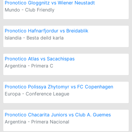
Pronotico Gloggnitz vs Wiener Neustadt
Mundo - Club Friendly
Pronotico Hafnarfjordur vs Breidablik
Islandia - Besta deild karla
Pronotico Atlas vs Sacachispas
Argentina - Primera C
Pronotico Polissya Zhytomyr vs FC Copenhagen
Europa - Conference League
Pronotico Chacarita Juniors vs Club A. Guemes
Argentina - Primera Nacional