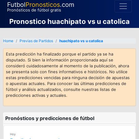
Futbol
Pronosticos
.com
Pronósticos de fútbol gratis
Pronostico huachipato vs u catolica
Home
Previas de Partidos
huachipato vs u catolica
Esta predicción ha finalizado porque el partido ya se ha
disputado. Si bien la información proporcionada aquí se
consideró cuidadosamente al momento de la publicación, ahora
se presenta solo con fines informativos e históricos. No utilice
estas predicciones vencidas para ninguna decisión de apuestas
o apuestas actuales. Para conocer las últimas predicciones de
fútbol y análisis actualizados, consulte nuestras listas de
predicciones activas y actuales.
Pronósticos y predicciones de fútbol
Hoy