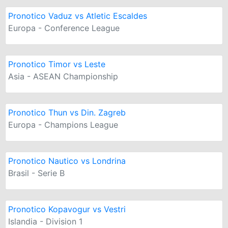
Pronotico Vaduz vs Atletic Escaldes
Europa - Conference League
Pronotico Timor vs Leste
Asia - ASEAN Championship
Pronotico Thun vs Din. Zagreb
Europa - Champions League
Pronotico Nautico vs Londrina
Brasil - Serie B
Pronotico Kopavogur vs Vestri
Islandia - Division 1