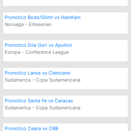
Pronotico Bodo/Glimt vs HamKam
Noruega - Eliteserien
Pronotico Dila Gori vs Apollon
Europa - Conference League
Pronotico Lanus vs Cienciano
Sudamerica - Copa Sudamericana
Pronotico Santa Fe vs Caracas
Sudamerica - Copa Sudamericana
Pronotico Ceara vs CRB