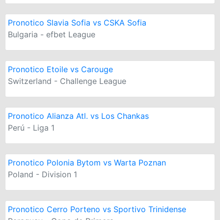
Pronotico Slavia Sofia vs CSKA Sofia
Bulgaria - efbet League
Pronotico Etoile vs Carouge
Switzerland - Challenge League
Pronotico Alianza Atl. vs Los Chankas
Perú - Liga 1
Pronotico Polonia Bytom vs Warta Poznan
Poland - Division 1
Pronotico Cerro Porteno vs Sportivo Trinidense