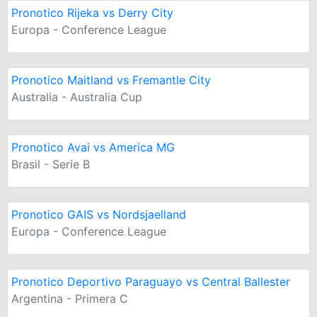
Pronotico Rijeka vs Derry City
Europa - Conference League
Pronotico Maitland vs Fremantle City
Australia - Australia Cup
Pronotico Avai vs America MG
Brasil - Serie B
Pronotico GAIS vs Nordsjaelland
Europa - Conference League
Pronotico Deportivo Paraguayo vs Central Ballester
Argentina - Primera C