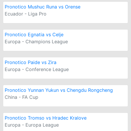
Pronotico Mushuc Runa vs Orense
Ecuador - Liga Pro
Pronotico Egnatia vs Celje
Europa - Champions League
Pronotico Paide vs Zira
Europa - Conference League
Pronotico Yunnan Yukun vs Chengdu Rongcheng
China - FA Cup
Pronotico Tromso vs Hradec Kralove
Europa - Europa League