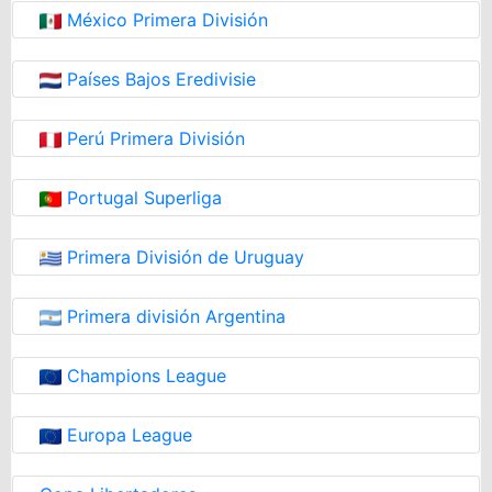
México Primera División
Países Bajos Eredivisie
Perú Primera División
Portugal Superliga
Primera División de Uruguay
Primera división Argentina
Champions League
Europa League