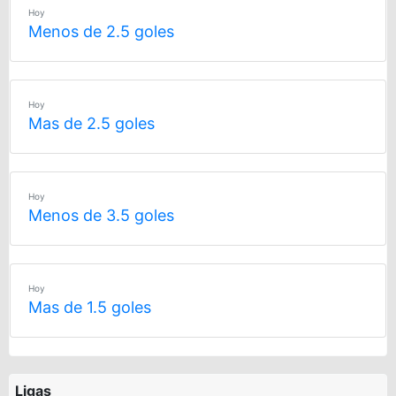
Hoy
Menos de 2.5 goles
Hoy
Mas de 2.5 goles
Hoy
Menos de 3.5 goles
Hoy
Mas de 1.5 goles
Ligas