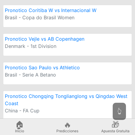
Pronotico Coritiba W vs Internacional W
Brasil - Copa do Brasil Women
Pronotico Vejle vs AB Copenhagen
Denmark - 1st Division
Pronotico Sao Paulo vs Athletico
Brasil - Serie A Betano
Pronotico Chongqing Tonglianglong vs Qingdao West
Coast
China - FA Cup
👆
🏠
🔥
🎁
Inicio
Predicciones
Apuesta Gratuita
Pronotico Chapecoense vs SC