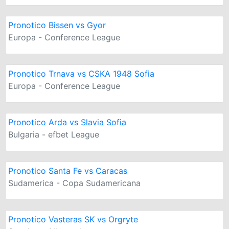
Pronotico Bissen vs Gyor
Europa - Conference League
Pronotico Trnava vs CSKA 1948 Sofia
Europa - Conference League
Pronotico Arda vs Slavia Sofia
Bulgaria - efbet League
Pronotico Santa Fe vs Caracas
Sudamerica - Copa Sudamericana
Pronotico Vasteras SK vs Orgryte