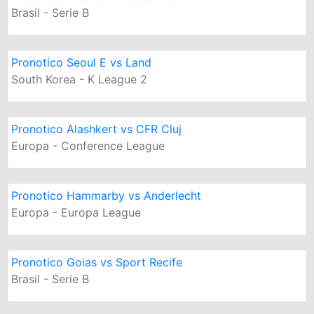
Brasil - Serie B
Pronotico Seoul E vs Land
South Korea - K League 2
Pronotico Alashkert vs CFR Cluj
Europa - Conference League
Pronotico Hammarby vs Anderlecht
Europa - Europa League
Pronotico Goias vs Sport Recife
Brasil - Serie B