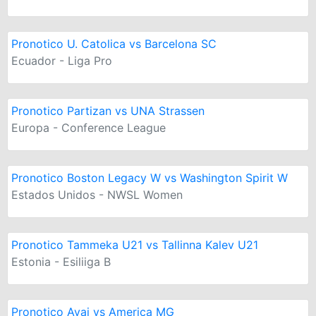
Pronotico U. Catolica vs Barcelona SC
Ecuador - Liga Pro
Pronotico Partizan vs UNA Strassen
Europa - Conference League
Pronotico Boston Legacy W vs Washington Spirit W
Estados Unidos - NWSL Women
Pronotico Tammeka U21 vs Tallinna Kalev U21
Estonia - Esiliiga B
Pronotico Avai vs America MG