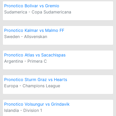
Pronotico Bolivar vs Gremio
Sudamerica - Copa Sudamericana
Pronotico Kalmar vs Malmo FF
Sweden - Allsvenskan
Pronotico Atlas vs Sacachispas
Argentina - Primera C
Pronotico Sturm Graz vs Hearts
Europa - Champions League
Pronotico Volsungur vs Grindavik
Islandia - Division 1