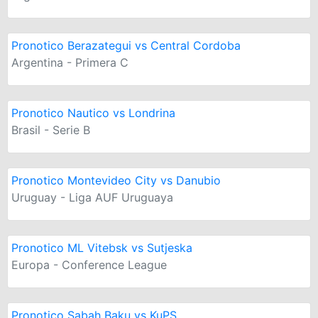
Pronotico Berazategui vs Central Cordoba
Argentina - Primera C
Pronotico Nautico vs Londrina
Brasil - Serie B
Pronotico Montevideo City vs Danubio
Uruguay - Liga AUF Uruguaya
Pronotico ML Vitebsk vs Sutjeska
Europa - Conference League
Pronotico Sabah Baku vs KuPS