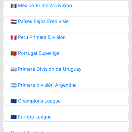
México Primera División
Países Bajos Eredivisie
Perú Primera División
Portugal Superliga
Primera División de Uruguay
Primera división Argentina
Champions League
Europa League