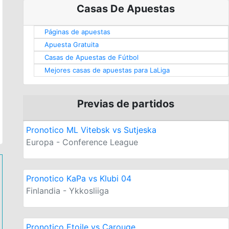
Casas De Apuestas
Páginas de apuestas
Apuesta Gratuita
Casas de Apuestas de Fútbol
Mejores casas de apuestas para LaLiga
Previas de partidos
Pronotico ML Vitebsk vs Sutjeska
Europa - Conference League
Pronotico KaPa vs Klubi 04
Finlandia - Ykkosliiga
Pronotico Etoile vs Carouge