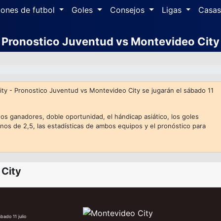
iones de futbol
Goles
Consejos
Ligas
Casas
Pronostico Juventud vs Montevideo City
ity - Pronostico Juventud vs Montevideo City se jugarán el sábado 11
os ganadores, doble oportunidad, el hándicap asiático, los goles
os de 2,5, las estadísticas de ambos equipos y el pronóstico para
 City
bado 11 julio