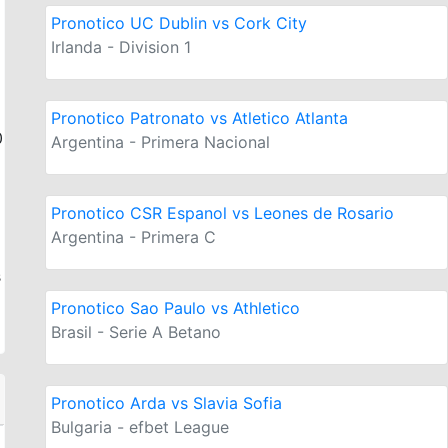
Pronotico UC Dublin vs Cork City
o
Irlanda - Division 1
Pronotico Patronato vs Atletico Atlanta
0
Argentina - Primera Nacional
Pronotico CSR Espanol vs Leones de Rosario
Argentina - Primera C
s
Pronotico Sao Paulo vs Athletico
Brasil - Serie A Betano
Pronotico Arda vs Slavia Sofia
Bulgaria - efbet League