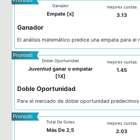
Ganador
co 1
mejores cuotas
Empate [x]
3.13
Ganador
El análisis matemático predice una empata para e
Pronosti
Doble Oportunidad
co 2
mejores cuotas
Juventud ganar o empatar
1.45
[1X]
Doble Oportunidad
Para el mercado de doble oportunidad predecimos 
Pronosti
Total De Goles
co 3
mejores cuotas
Más De 2,5
2.03