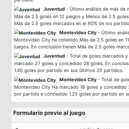
Juventud
- Último análisis de más de
Más de 2.5 goles en 12 juegos y Menos de 2.5 goles 
Más de 2.5 goles marcados en el 60% de los partido
Montevideo City
- Último análi
Montevideo City ha obtenido Más de 2.5 goles en 11
juegos. En conclusión tienen Más de 2.5 goles marca
Juventud
- Total de goles marcados y 
marcado 27 goles y concedido 28 goles. En conclusi
1.40 goles por partido en sus últimos 20 partidos.
Montevideo City
- Total de gol
Montevideo City Ha marcado 18 goles y concedido 2
por partido e concedido 1.25 goles por partido en s
Formulario previo al juego