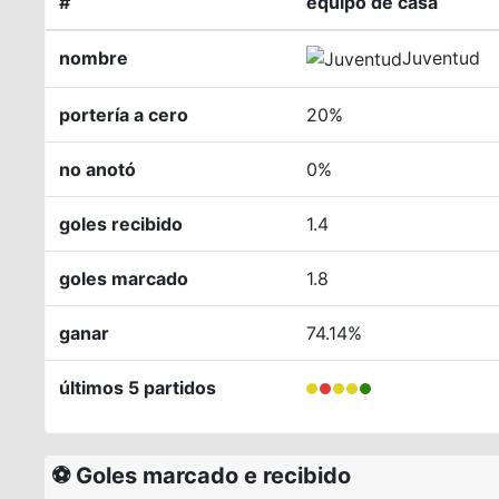
#
equipo de casa
nombre
Juventud
portería a cero
20%
no anotó
0%
goles recibido
1.4
goles marcado
1.8
ganar
74.14%
últimos 5 partidos
⚽ Goles marcado e recibido