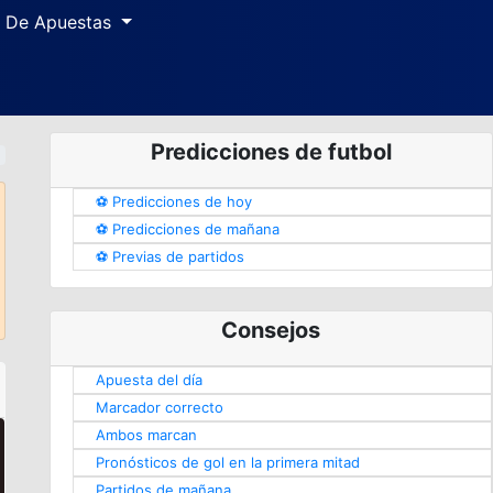
 De Apuestas
Predicciones de futbol
⚽️ Predicciones de hoy
⚽️ Predicciones de mañana
⚽️ Previas de partidos
Consejos
Apuesta del día
Marcador correcto
Ambos marcan
Pronósticos de gol en la primera mitad
Partidos de mañana