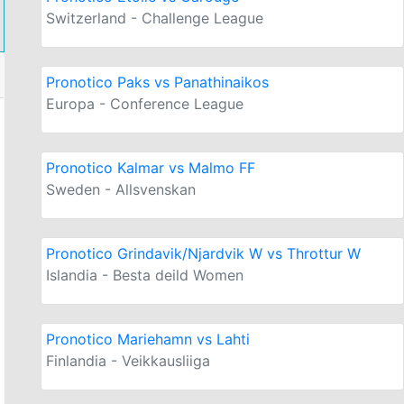
Switzerland - Challenge League
Pronotico Paks vs Panathinaikos
Europa - Conference League
Pronotico Kalmar vs Malmo FF
Sweden - Allsvenskan
Pronotico Grindavik/Njardvik W vs Throttur W
Islandia - Besta deild Women
Pronotico Mariehamn vs Lahti
Finlandia - Veikkausliiga