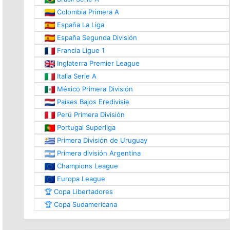
Colombia Primera A
España La Liga
España Segunda División
Francia Ligue 1
Inglaterra Premier League
Italia Serie A
México Primera División
Países Bajos Eredivisie
Perú Primera División
Portugal Superliga
Primera División de Uruguay
Primera división Argentina
Champions League
Europa League
🏆 Copa Libertadores
🏆 Copa Sudamericana