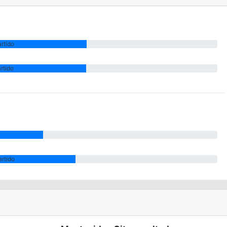
artido
artido
artido