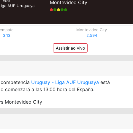
Montevideo City
13:00
Liga AUF Uruguaya
empate
Montevideo City
3.13
2.594
Assistir ao Vivo
la competencia
Uruguay - Liga AUF Uruguaya
está
ido comenzará a las 13:00 hora del España.