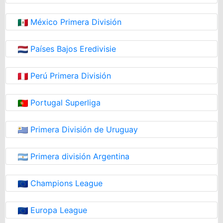
México Primera División
Países Bajos Eredivisie
Perú Primera División
Portugal Superliga
Primera División de Uruguay
Primera división Argentina
Champions League
Europa League