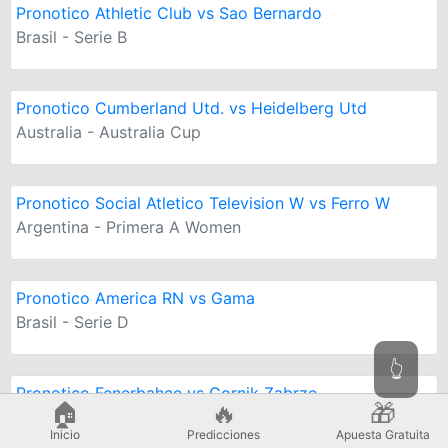
Pronotico Athletic Club vs Sao Bernardo
Brasil - Serie B
Pronotico Cumberland Utd. vs Heidelberg Utd
Australia - Australia Cup
Pronotico Social Atletico Television W vs Ferro W
Argentina - Primera A Women
Pronotico America RN vs Gama
Brasil - Serie D
👆
Pronotico Fenerbahce vs Gornik Zabrze
🏠
🔥
🎁
Europa - Champions League
Inicio
Predicciones
Apuesta Gratuita