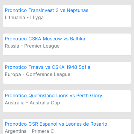
Pronotico Transinvest 2 vs Neptunas
Lithuania - I Lyga
Pronotico CSKA Moscow vs Baltika
Russia - Premier League
Pronotico Trnava vs CSKA 1948 Sofia
Europa - Conference League
Pronotico Queensland Lions vs Perth Glory
Australia - Australia Cup
Pronotico CSR Espanol vs Leones de Rosario
Argentina - Primera C