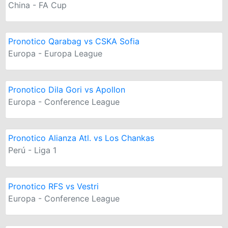
China - FA Cup
Pronotico Qarabag vs CSKA Sofia
Europa - Europa League
Pronotico Dila Gori vs Apollon
Europa - Conference League
Pronotico Alianza Atl. vs Los Chankas
Perú - Liga 1
Pronotico RFS vs Vestri
Europa - Conference League