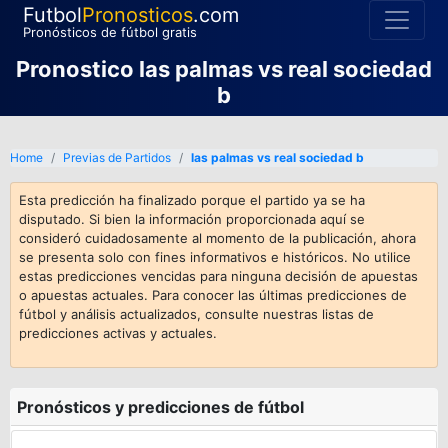
Futbol
Pronosticos
.com
Pronósticos de fútbol gratis
Pronostico las palmas vs real sociedad
b
Home
Previas de Partidos
las palmas vs real sociedad b
Esta predicción ha finalizado porque el partido ya se ha
disputado. Si bien la información proporcionada aquí se
consideró cuidadosamente al momento de la publicación, ahora
se presenta solo con fines informativos e históricos. No utilice
estas predicciones vencidas para ninguna decisión de apuestas
o apuestas actuales. Para conocer las últimas predicciones de
fútbol y análisis actualizados, consulte nuestras listas de
predicciones activas y actuales.
Pronósticos y predicciones de fútbol