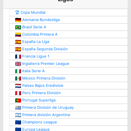
🏆 Copa Mundial
Alemania Bundesliga
Brasil Serie A
Colombia Primera A
España La Liga
España Segunda División
Francia Ligue 1
Inglaterra Premier League
Italia Serie A
México Primera División
Países Bajos Eredivisie
Perú Primera División
Portugal Superliga
Primera División de Uruguay
Primera división Argentina
Champions League
Europa League