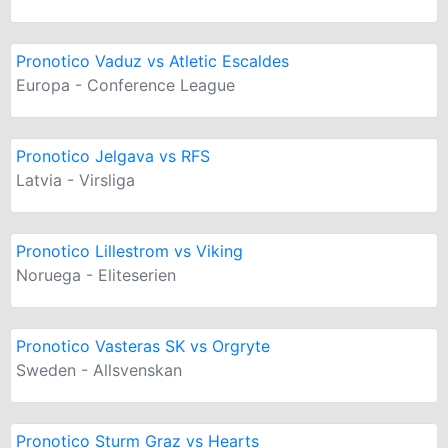
Pronotico Vaduz vs Atletic Escaldes
Europa - Conference League
Pronotico Jelgava vs RFS
Latvia - Virsliga
Pronotico Lillestrom vs Viking
Noruega - Eliteserien
Pronotico Vasteras SK vs Orgryte
Sweden - Allsvenskan
Pronotico Sturm Graz vs Hearts