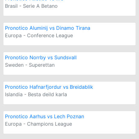
Brasil - Serie A Betano
Pronotico Aluminij vs Dinamo Tirana
Europa - Conference League
Pronotico Norrby vs Sundsvall
Sweden - Superettan
Pronotico Hafnarfjordur vs Breidablik
Islandia - Besta deild karla
Pronotico Aarhus vs Lech Poznan
Europa - Champions League