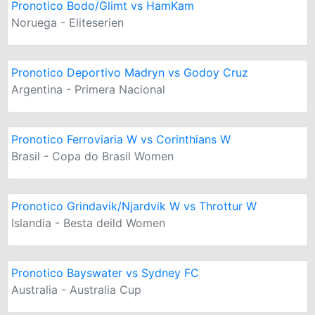
Pronotico Bodo/Glimt vs HamKam
Noruega - Eliteserien
Pronotico Deportivo Madryn vs Godoy Cruz
Argentina - Primera Nacional
Pronotico Ferroviaria W vs Corinthians W
Brasil - Copa do Brasil Women
Pronotico Grindavik/Njardvik W vs Throttur W
Islandia - Besta deild Women
Pronotico Bayswater vs Sydney FC
Australia - Australia Cup