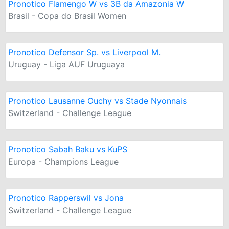
Pronotico Flamengo W vs 3B da Amazonia W
Brasil - Copa do Brasil Women
Pronotico Defensor Sp. vs Liverpool M.
Uruguay - Liga AUF Uruguaya
Pronotico Lausanne Ouchy vs Stade Nyonnais
Switzerland - Challenge League
Pronotico Sabah Baku vs KuPS
Europa - Champions League
Pronotico Rapperswil vs Jona
Switzerland - Challenge League