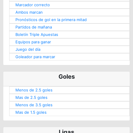
Marcador correcto
Ambos marcan
Pronósticos de gol en la primera mitad
Partidos de mañana
Boletín Triple Apuestas
Equipos para ganar
Juego del día
Goleador para marcar
Goles
Menos de 2.5 goles
Mas de 2.5 goles
Menos de 3.5 goles
Mas de 1.5 goles
Ligas