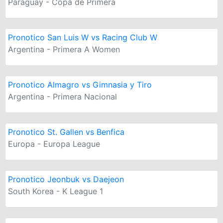
Paraguay - Copa de Primera
Pronotico San Luis W vs Racing Club W
Argentina - Primera A Women
Pronotico Almagro vs Gimnasia y Tiro
Argentina - Primera Nacional
Pronotico St. Gallen vs Benfica
Europa - Europa League
Pronotico Jeonbuk vs Daejeon
South Korea - K League 1