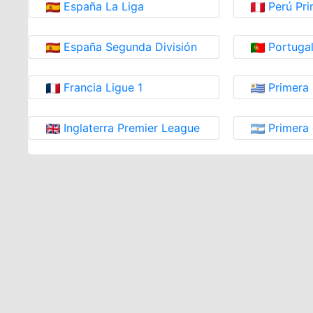
España La Liga
Perú Pri
España Segunda División
Portugal
Francia Ligue 1
Primera 
Inglaterra Premier League
Primera 