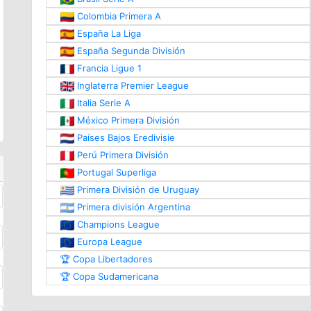
Colombia Primera A
España La Liga
España Segunda División
Francia Ligue 1
Inglaterra Premier League
Italia Serie A
México Primera División
Países Bajos Eredivisie
Perú Primera División
Portugal Superliga
Primera División de Uruguay
Primera división Argentina
Champions League
Europa League
🏆 Copa Libertadores
🏆 Copa Sudamericana