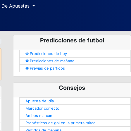
 De Apuestas
Predicciones de futbol
⚽️ Predicciones de hoy
⚽️ Predicciones de mañana
⚽️ Previas de partidos
Consejos
Apuesta del día
Marcador correcto
Ambos marcan
Pronósticos de gol en la primera mitad
Partidos de mañana