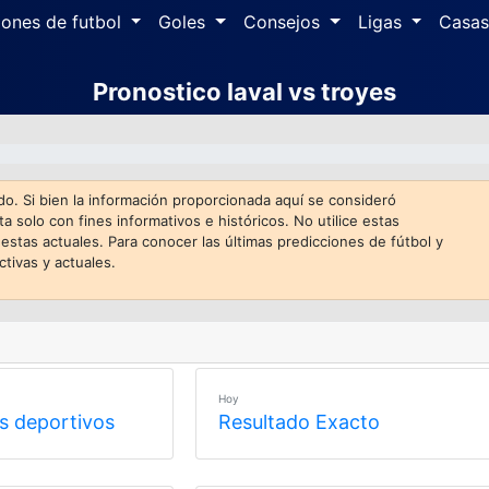
iones de futbol
Goles
Consejos
Ligas
Casas
Pronostico laval vs troyes
ado. Si bien la información proporcionada aquí se consideró
solo con fines informativos e históricos. No utilice estas
stas actuales. Para conocer las últimas predicciones de fútbol y
ctivas y actuales.
Hoy
s deportivos
Resultado Exacto