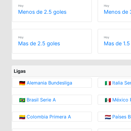
Hoy
Hoy
Menos de 2.5 goles
Menos de 3
Hoy
Hoy
Mas de 2.5 goles
Mas de 1.5
Ligas
Alemania Bundesliga
Italia Se
Brasil Serie A
México P
Colombia Primera A
Países B