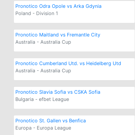
Pronotico Odra Opole vs Arka Gdynia
Poland - Division 1
Pronotico Maitland vs Fremantle City
Australia - Australia Cup
Pronotico Cumberland Utd. vs Heidelberg Utd
Australia - Australia Cup
Pronotico Slavia Sofia vs CSKA Sofia
Bulgaria - efbet League
Pronotico St. Gallen vs Benfica
Europa - Europa League