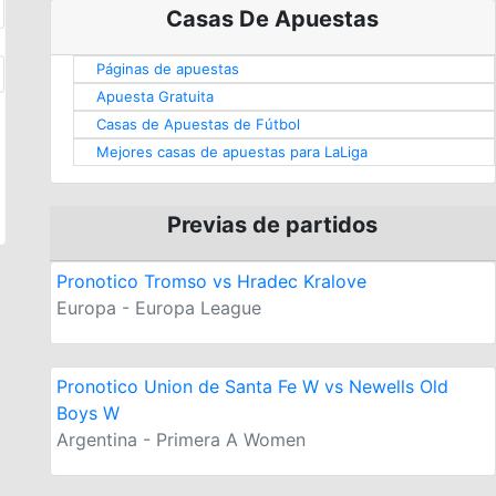
Casas De Apuestas
Páginas de apuestas
Apuesta Gratuita
Casas de Apuestas de Fútbol
Mejores casas de apuestas para LaLiga
Previas de partidos
Pronotico Tromso vs Hradec Kralove
Europa - Europa League
Pronotico Union de Santa Fe W vs Newells Old
Boys W
Argentina - Primera A Women