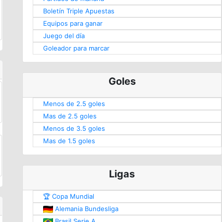
Boletín Triple Apuestas
Equipos para ganar
Juego del día
Goleador para marcar
Goles
Menos de 2.5 goles
Mas de 2.5 goles
Menos de 3.5 goles
Mas de 1.5 goles
Ligas
🏆 Copa Mundial
Alemania Bundesliga
Brasil Serie A