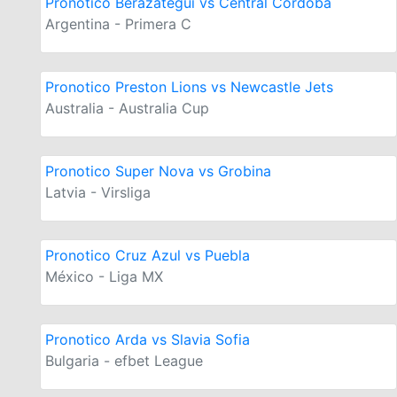
Pronotico Berazategui vs Central Cordoba
Argentina - Primera C
Pronotico Preston Lions vs Newcastle Jets
Australia - Australia Cup
Pronotico Super Nova vs Grobina
Latvia - Virsliga
Pronotico Cruz Azul vs Puebla
México - Liga MX
Pronotico Arda vs Slavia Sofia
Bulgaria - efbet League