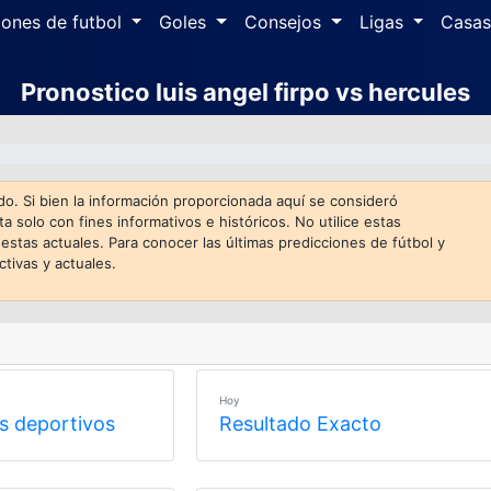
iones de futbol
Goles
Consejos
Ligas
Casas
Pronostico luis angel firpo vs hercules
ado. Si bien la información proporcionada aquí se consideró
solo con fines informativos e históricos. No utilice estas
stas actuales. Para conocer las últimas predicciones de fútbol y
ctivas y actuales.
Hoy
s deportivos
Resultado Exacto