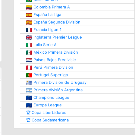
Colombia Primera A
España La Liga
España Segunda División
Francia Ligue 1
Inglaterra Premier League
Italia Serie A
México Primera División
Países Bajos Eredivisie
Perú Primera División
Portugal Superliga
Primera División de Uruguay
Primera división Argentina
Champions League
Europa League
🏆 Copa Libertadores
🏆 Copa Sudamericana