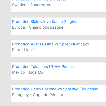
Sweden - Superettan
Pronotico Klaksvik vs Kauno Zalgiris
Europa - Champions League
Pronotico Alianza Lima vs Sport Huancayo
Perú - Liga 1
Pronotico Toluca vs UNAM Pumas
México - Liga MX
Pronotico Cerro Porteno vs Sportivo Trinidense
Paraguay - Copa de Primera