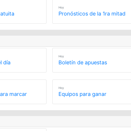
Hoy
atuita
Pronósticos de la 1ra mitad
Hoy
l día
Boletín de apuestas
Hoy
ara marcar
Equipos para ganar