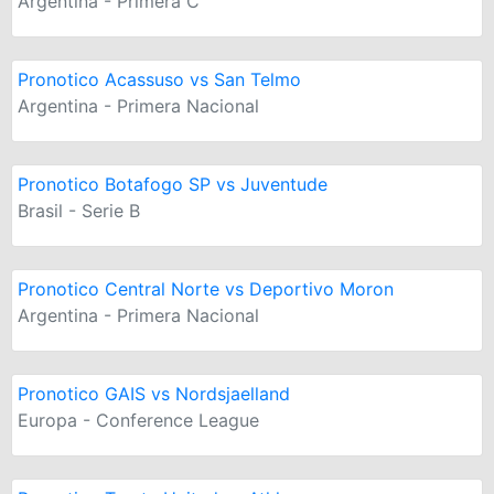
Argentina - Primera C
Pronotico Acassuso vs San Telmo
Argentina - Primera Nacional
Pronotico Botafogo SP vs Juventude
Brasil - Serie B
Pronotico Central Norte vs Deportivo Moron
Argentina - Primera Nacional
Pronotico GAIS vs Nordsjaelland
Europa - Conference League