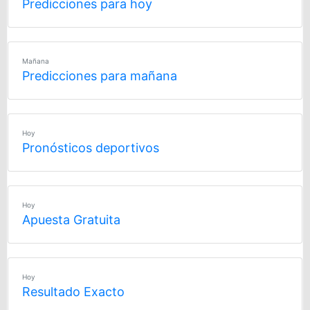
Predicciones para hoy
Mañana
Predicciones para mañana
Hoy
Pronósticos deportivos
Hoy
Apuesta Gratuita
Hoy
Resultado Exacto