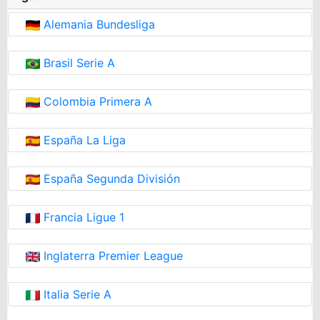
Alemania Bundesliga
Brasil Serie A
Colombia Primera A
España La Liga
España Segunda División
Francia Ligue 1
Inglaterra Premier League
Italia Serie A