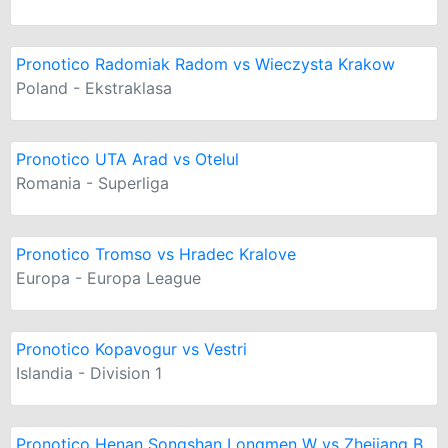
Pronotico Radomiak Radom vs Wieczysta Krakow
Poland - Ekstraklasa
Pronotico UTA Arad vs Otelul
Romania - Superliga
Pronotico Tromso vs Hradec Kralove
Europa - Europa League
Pronotico Kopavogur vs Vestri
Islandia - Division 1
Pronotico Henan Songshan Longmen W vs Zhejiang B