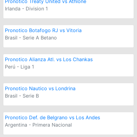
Pronotico Treaty United vs Athlone
Irlanda - Division 1
Pronotico Botafogo RJ vs Vitoria
Brasil - Serie A Betano
Pronotico Alianza Atl. vs Los Chankas
Perú - Liga 1
Pronotico Nautico vs Londrina
Brasil - Serie B
Pronotico Def. de Belgrano vs Los Andes
Argentina - Primera Nacional