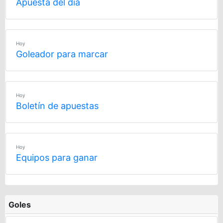
Apuesta del día
Hoy
Goleador para marcar
Hoy
Boletín de apuestas
Hoy
Equipos para ganar
Goles