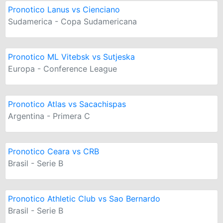
Pronotico Lanus vs Cienciano
Sudamerica - Copa Sudamericana
Pronotico ML Vitebsk vs Sutjeska
Europa - Conference League
Pronotico Atlas vs Sacachispas
Argentina - Primera C
Pronotico Ceara vs CRB
Brasil - Serie B
Pronotico Athletic Club vs Sao Bernardo
Brasil - Serie B