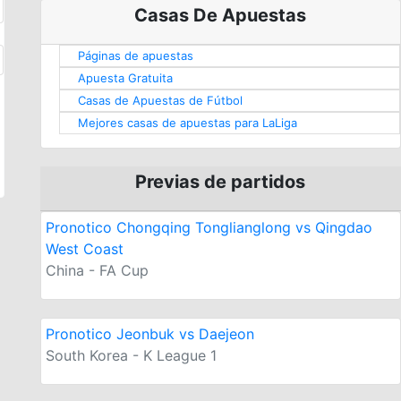
Casas De Apuestas
Páginas de apuestas
Apuesta Gratuita
Casas de Apuestas de Fútbol
Mejores casas de apuestas para LaLiga
Previas de partidos
Pronotico Chongqing Tonglianglong vs Qingdao
West Coast
China - FA Cup
Pronotico Jeonbuk vs Daejeon
South Korea - K League 1