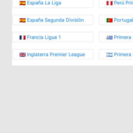
España La Liga
Perú Pri
España Segunda División
Portugal
Francia Ligue 1
Primera 
Inglaterra Premier League
Primera 