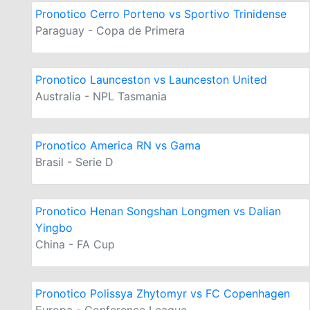
Pronotico Cerro Porteno vs Sportivo Trinidense
Paraguay - Copa de Primera
Pronotico Launceston vs Launceston United
Australia - NPL Tasmania
Pronotico America RN vs Gama
Brasil - Serie D
Pronotico Henan Songshan Longmen vs Dalian
Yingbo
China - FA Cup
Pronotico Polissya Zhytomyr vs FC Copenhagen