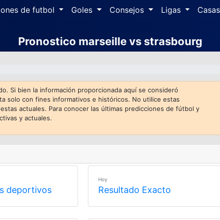
iones de futbol
Goles
Consejos
Ligas
Casas
Pronostico marseille vs strasbourg
ado. Si bien la información proporcionada aquí se consideró
solo con fines informativos e históricos. No utilice estas
stas actuales. Para conocer las últimas predicciones de fútbol y
ctivas y actuales.
Hoy
s deportivos
Resultado Exacto