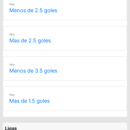
Hoy
Menos de 2.5 goles
Hoy
Mas de 2.5 goles
Hoy
Menos de 3.5 goles
Hoy
Mas de 1.5 goles
Ligas