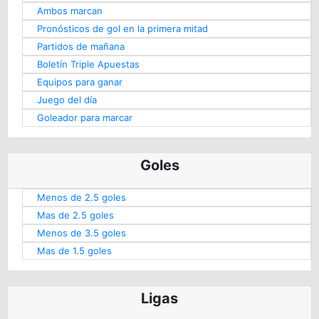
Ambos marcan
Pronósticos de gol en la primera mitad
Partidos de mañana
Boletín Triple Apuestas
Equipos para ganar
Juego del día
Goleador para marcar
Goles
Menos de 2.5 goles
Mas de 2.5 goles
Menos de 3.5 goles
Mas de 1.5 goles
Ligas