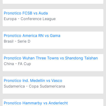
Pronotico FCSB vs Auda
Europa - Conference League
Pronotico America RN vs Gama
Brasil - Serie D
Pronotico Wuhan Three Towns vs Shandong Taishan
China - FA Cup
Pronotico Ind. Medellin vs Vasco
Sudamerica - Copa Sudamericana
Pronotico Hammarby vs Anderlecht