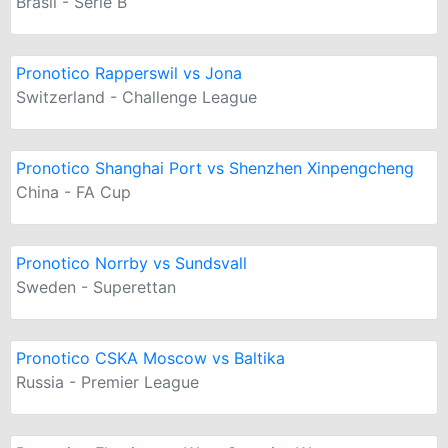
Brasil - Serie B
Pronotico Rapperswil vs Jona
Switzerland - Challenge League
Pronotico Shanghai Port vs Shenzhen Xinpengcheng
China - FA Cup
Pronotico Norrby vs Sundsvall
Sweden - Superettan
Pronotico CSKA Moscow vs Baltika
Russia - Premier League