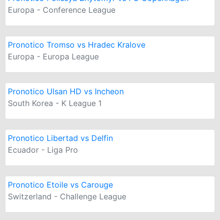
Europa - Conference League
Pronotico Tromso vs Hradec Kralove
Europa - Europa League
Pronotico Ulsan HD vs Incheon
South Korea - K League 1
Pronotico Libertad vs Delfin
Ecuador - Liga Pro
Pronotico Etoile vs Carouge
Switzerland - Challenge League