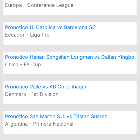
Europa - Conference League
Pronotico U. Catolica vs Barcelona SC
Ecuador - Liga Pro
Pronotico Henan Songshan Longmen vs Dalian Yingbo
China - FA Cup
Pronotico Vejle vs AB Copenhagen
Denmark - 1st Division
Pronotico San Martin S.J. vs Tristan Suarez
Argentina - Primera Nacional