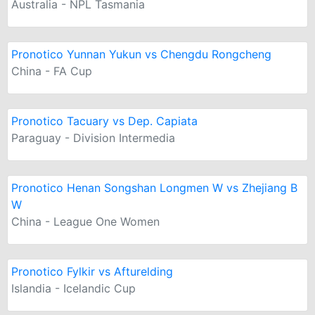
Australia - NPL Tasmania
Pronotico Yunnan Yukun vs Chengdu Rongcheng
China - FA Cup
Pronotico Tacuary vs Dep. Capiata
Paraguay - Division Intermedia
Pronotico Henan Songshan Longmen W vs Zhejiang B
W
China - League One Women
Pronotico Fylkir vs Afturelding
Islandia - Icelandic Cup