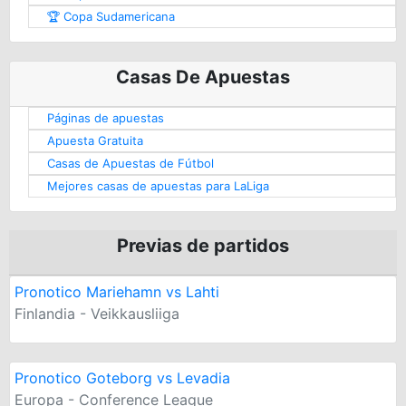
🏆 Copa Sudamericana
Casas De Apuestas
Páginas de apuestas
Apuesta Gratuita
Casas de Apuestas de Fútbol
Mejores casas de apuestas para LaLiga
Previas de partidos
Pronotico Mariehamn vs Lahti
Finlandia - Veikkausliiga
Pronotico Goteborg vs Levadia
Europa - Conference League