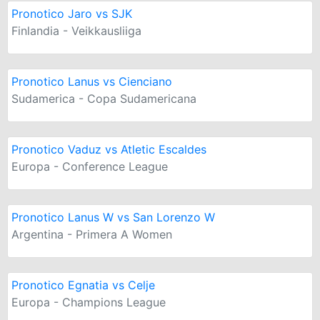
Pronotico Jaro vs SJK
Finlandia - Veikkausliiga
Pronotico Lanus vs Cienciano
Sudamerica - Copa Sudamericana
Pronotico Vaduz vs Atletic Escaldes
Europa - Conference League
Pronotico Lanus W vs San Lorenzo W
Argentina - Primera A Women
Pronotico Egnatia vs Celje
Europa - Champions League