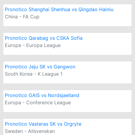
Pronotico Shanghai Shenhua vs Qingdao Hainiu
China - FA Cup
Pronotico Qarabag vs CSKA Sofia
Europa - Europa League
Pronotico Jeju SK vs Gangwon
South Korea - K League 1
Pronotico GAIS vs Nordsjaelland
Europa - Conference League
Pronotico Vasteras SK vs Orgryte
Sweden - Allsvenskan