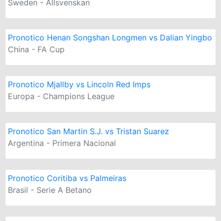
Sweden - Allsvenskan
Pronotico Henan Songshan Longmen vs Dalian Yingbo
China - FA Cup
Pronotico Mjallby vs Lincoln Red Imps
Europa - Champions League
Pronotico San Martin S.J. vs Tristan Suarez
Argentina - Primera Nacional
Pronotico Coritiba vs Palmeiras
Brasil - Serie A Betano