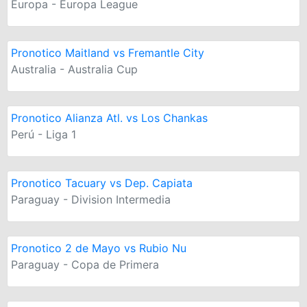
Europa - Europa League
Pronotico Maitland vs Fremantle City
Australia - Australia Cup
Pronotico Alianza Atl. vs Los Chankas
Perú - Liga 1
Pronotico Tacuary vs Dep. Capiata
Paraguay - Division Intermedia
Pronotico 2 de Mayo vs Rubio Nu
Paraguay - Copa de Primera