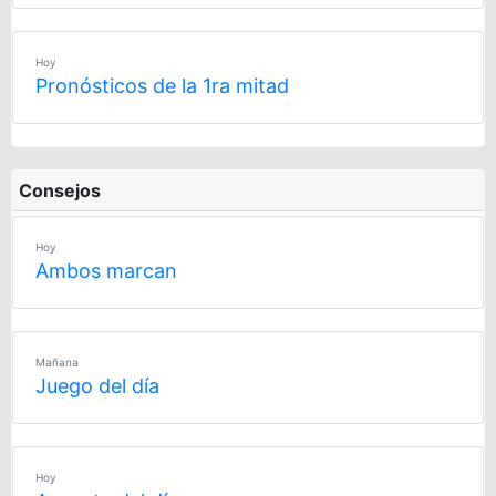
Hoy
Pronósticos de la 1ra mitad
Consejos
Hoy
Ambos marcan
Mañana
Juego del día
Hoy