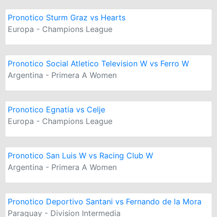
Pronotico Sturm Graz vs Hearts
Europa - Champions League
Pronotico Social Atletico Television W vs Ferro W
Argentina - Primera A Women
Pronotico Egnatia vs Celje
Europa - Champions League
Pronotico San Luis W vs Racing Club W
Argentina - Primera A Women
Pronotico Deportivo Santani vs Fernando de la Mora
Paraguay - Division Intermedia