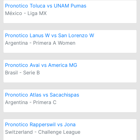
Pronotico Toluca vs UNAM Pumas
México - Liga MX
Pronotico Lanus W vs San Lorenzo W
Argentina - Primera A Women
Pronotico Avai vs America MG
Brasil - Serie B
Pronotico Atlas vs Sacachispas
Argentina - Primera C
Pronotico Rapperswil vs Jona
Switzerland - Challenge League