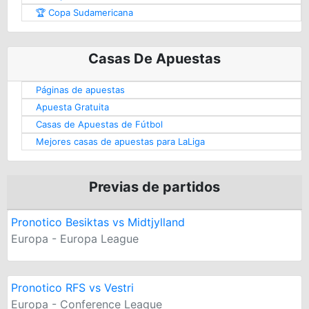
🏆 Copa Sudamericana
Casas De Apuestas
Páginas de apuestas
Apuesta Gratuita
Casas de Apuestas de Fútbol
Mejores casas de apuestas para LaLiga
Previas de partidos
Pronotico Besiktas vs Midtjylland
Europa - Europa League
Pronotico RFS vs Vestri
Europa - Conference League