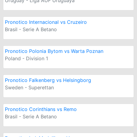
Uruguay - Liga AUF Uruguaya
Pronotico Internacional vs Cruzeiro
Brasil - Serie A Betano
Pronotico Polonia Bytom vs Warta Poznan
Poland - Division 1
Pronotico Falkenberg vs Helsingborg
Sweden - Superettan
Pronotico Corinthians vs Remo
Brasil - Serie A Betano