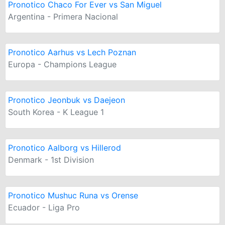
Pronotico Chaco For Ever vs San Miguel
Argentina - Primera Nacional
Pronotico Aarhus vs Lech Poznan
Europa - Champions League
Pronotico Jeonbuk vs Daejeon
South Korea - K League 1
Pronotico Aalborg vs Hillerod
Denmark - 1st Division
Pronotico Mushuc Runa vs Orense
Ecuador - Liga Pro