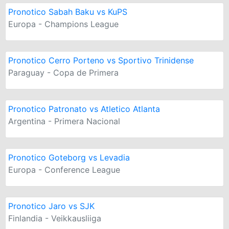
Pronotico Sabah Baku vs KuPS
Europa - Champions League
Pronotico Cerro Porteno vs Sportivo Trinidense
Paraguay - Copa de Primera
Pronotico Patronato vs Atletico Atlanta
Argentina - Primera Nacional
Pronotico Goteborg vs Levadia
Europa - Conference League
Pronotico Jaro vs SJK
Finlandia - Veikkausliiga