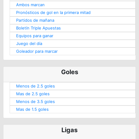
Ambos marcan
Pronósticos de gol en la primera mitad
Partidos de mañana
Boletín Triple Apuestas
Equipos para ganar
Juego del día
Goleador para marcar
Goles
Menos de 2.5 goles
Mas de 2.5 goles
Menos de 3.5 goles
Mas de 1.5 goles
Ligas