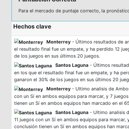
Para el mercado de puntaje correcto, la pronóstico 
Hechos clave
Monterrey
- Últimos resultados de an
el resultado final fue un empate, y ha perdido 12 ju
de los juegos en sus últimos 20 juegos.
Santos Laguna
- Últimos resultad
en los que el resultado final fue un empate, y ha pe
ganaron el 30% de los juegos en sus últimos 20 jueg
Monterrey
- Ultimo analisis de Ambo
con un Sí en ambos equipos para marcar, y 7 juego
tienen un Sí en ambos equipos han marcado en el 65
Santos Laguna
- Ultimo analisis
11 juegos con un Sí en ambos equipos para marcar,
conclusión tienen un Sí en ambos equipos han marca