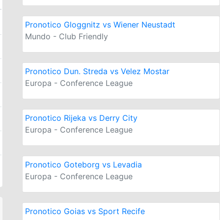
Pronotico Gloggnitz vs Wiener Neustadt
Mundo - Club Friendly
Pronotico Dun. Streda vs Velez Mostar
Europa - Conference League
Pronotico Rijeka vs Derry City
Europa - Conference League
Pronotico Goteborg vs Levadia
Europa - Conference League
Pronotico Goias vs Sport Recife