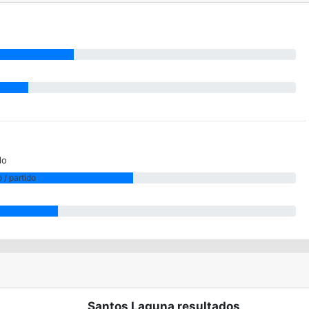
do
 / partido
Santos Laguna resultados