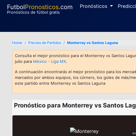
Pronósticos
Predicc
Futbol
Pronosticos
.com
Pronósticos de fútbol gratis
Home
Previas de Partidos
Monterrey vs Santos Laguna
Consulta el mejor pronóstico para el Monterrey vs Santos Lagu
julio para
México - Liga MX
.
A continuación encontrarás el mejor pronóstico para los mercad
marcados por ambos equipos, los córners, los goles de más/men
este partido entre Monterrey vs Santos Laguna
Pronóstico para Monterrey vs Santos La
do