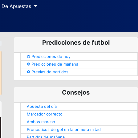
 De Apuestas
Predicciones de futbol
⚽️ Predicciones de hoy
⚽️ Predicciones de mañana
⚽️ Previas de partidos
Consejos
Apuesta del día
Marcador correcto
Ambos marcan
Pronósticos de gol en la primera mitad
Partidos de mañana