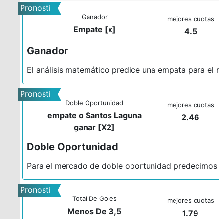
Pronosti
Ganador
co 1
mejores cuotas
Empate [x]
4.5
Ganador
El análisis matemático predice una empata para e
Pronosti
Doble Oportunidad
co 2
mejores cuotas
empate o Santos Laguna
2.46
ganar [X2]
Doble Oportunidad
Para el mercado de doble oportunidad predecimos
Pronosti
Total De Goles
co 3
mejores cuotas
Menos De 3,5
1.79