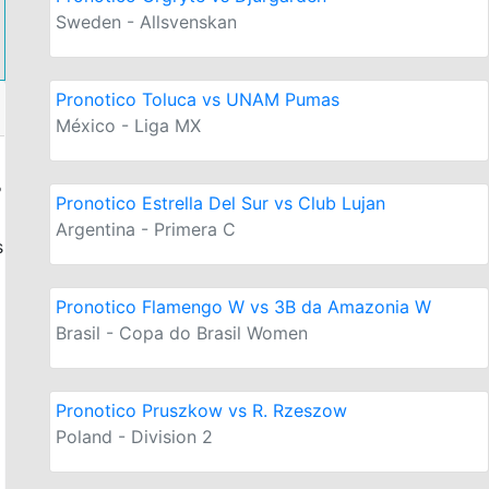
Sweden - Allsvenskan
Pronotico Toluca vs UNAM Pumas
México - Liga MX
%
Pronotico Estrella Del Sur vs Club Lujan
Argentina - Primera C
s
Pronotico Flamengo W vs 3B da Amazonia W
Brasil - Copa do Brasil Women
Pronotico Pruszkow vs R. Rzeszow
Poland - Division 2