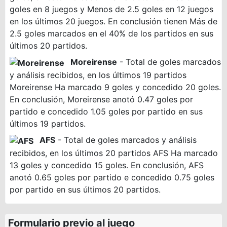
goles en 8 juegos y Menos de 2.5 goles en 12 juegos
en los últimos 20 juegos. En conclusión tienen Más de
2.5 goles marcados en el 40% de los partidos en sus
últimos 20 partidos.
Moreirense
- Total de goles marcados
y análisis recibidos, en los últimos 19 partidos
Moreirense Ha marcado 9 goles y concedido 20 goles.
En conclusión, Moreirense anotó 0.47 goles por
partido e concedido 1.05 goles por partido en sus
últimos 19 partidos.
AFS
- Total de goles marcados y análisis
recibidos, en los últimos 20 partidos AFS Ha marcado
13 goles y concedido 15 goles. En conclusión, AFS
anotó 0.65 goles por partido e concedido 0.75 goles
por partido en sus últimos 20 partidos.
Formulario previo al juego