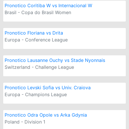
Pronotico Coritiba W vs Internacional W
Brasil - Copa do Brasil Women
Pronotico Floriana vs Drita
Europa - Conference League
Pronotico Lausanne Ouchy vs Stade Nyonnais
Switzerland - Challenge League
Pronotico Levski Sofia vs Univ. Craiova
Europa - Champions League
Pronotico Odra Opole vs Arka Gdynia
Poland - Division 1