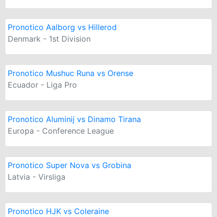
Pronotico Aalborg vs Hillerod
Denmark - 1st Division
Pronotico Mushuc Runa vs Orense
Ecuador - Liga Pro
Pronotico Aluminij vs Dinamo Tirana
Europa - Conference League
Pronotico Super Nova vs Grobina
Latvia - Virsliga
Pronotico HJK vs Coleraine