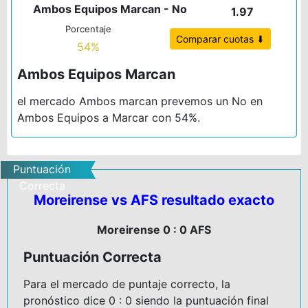
Ambos Equipos Marcan - No
1.97
Porcentaje
Comparar cuotas ⬇
54%
Ambos Equipos Marcan
el mercado Ambos marcan prevemos un No en
Ambos Equipos a Marcar con 54%.
Puntuación
Correcta
Moreirense vs AFS resultado exacto
Moreirense 0 : 0 AFS
Puntuación Correcta
Para el mercado de puntaje correcto, la
pronóstico dice 0 : 0 siendo la puntuación final