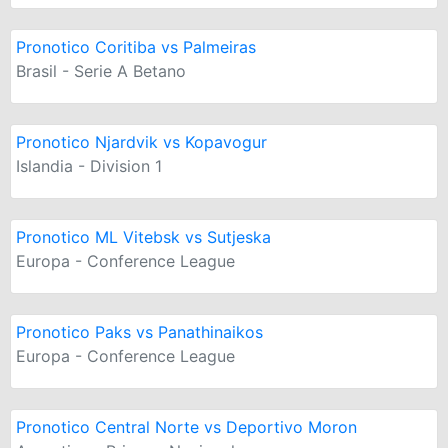
Pronotico Coritiba vs Palmeiras
Brasil - Serie A Betano
Pronotico Njardvik vs Kopavogur
Islandia - Division 1
Pronotico ML Vitebsk vs Sutjeska
Europa - Conference League
Pronotico Paks vs Panathinaikos
Europa - Conference League
Pronotico Central Norte vs Deportivo Moron