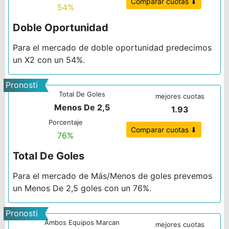
Comparar cuotas ⬇
54%
Doble Oportunidad
Para el mercado de doble oportunidad predecimos
un X2 con un 54%.
Pronosti
Total De Goles
co 3
mejores cuotas
Menos De 2,5
1.93
Porcentaje
Comparar cuotas ⬇
76%
Total De Goles
Para el mercado de Más/Menos de goles prevemos
un Menos De 2,5 goles con un 76%.
Pronosti
Ambos Equipos Marcan
co 4
mejores cuotas