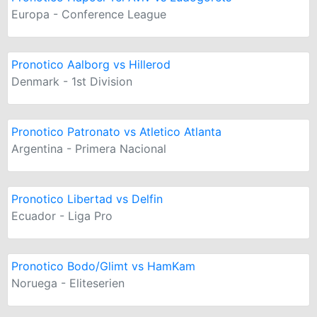
Europa - Conference League
Pronotico Aalborg vs Hillerod
Denmark - 1st Division
Pronotico Patronato vs Atletico Atlanta
Argentina - Primera Nacional
Pronotico Libertad vs Delfin
Ecuador - Liga Pro
Pronotico Bodo/Glimt vs HamKam
Noruega - Eliteserien