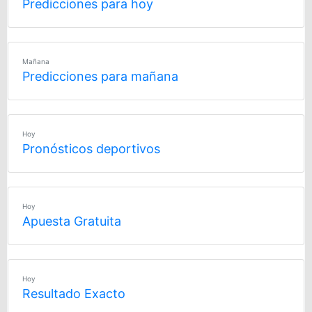
Predicciones para hoy
Mañana
Predicciones para mañana
Hoy
Pronósticos deportivos
Hoy
Apuesta Gratuita
Hoy
Resultado Exacto