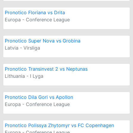
Pronotico Floriana vs Drita
Europa - Conference League
Pronotico Super Nova vs Grobina
Latvia - Virsliga
Pronotico Transinvest 2 vs Neptunas
Lithuania - I Lyga
Pronotico Dila Gori vs Apollon
Europa - Conference League
Pronotico Polissya Zhytomyr vs FC Copenhagen
Europa - Conference League