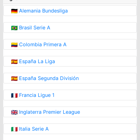
Alemania Bundesliga
Brasil Serie A
Colombia Primera A
España La Liga
España Segunda División
Francia Ligue 1
Inglaterra Premier League
Italia Serie A