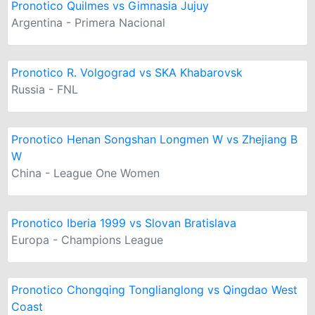
Pronotico Quilmes vs Gimnasia Jujuy
Argentina - Primera Nacional
Pronotico R. Volgograd vs SKA Khabarovsk
Russia - FNL
Pronotico Henan Songshan Longmen W vs Zhejiang B
W
China - League One Women
Pronotico Iberia 1999 vs Slovan Bratislava
Europa - Champions League
Pronotico Chongqing Tonglianglong vs Qingdao West
Coast