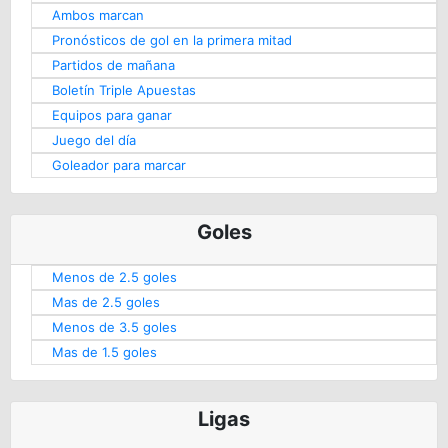
Ambos marcan
Pronósticos de gol en la primera mitad
Partidos de mañana
Boletín Triple Apuestas
Equipos para ganar
Juego del día
Goleador para marcar
Goles
Menos de 2.5 goles
Mas de 2.5 goles
Menos de 3.5 goles
Mas de 1.5 goles
Ligas