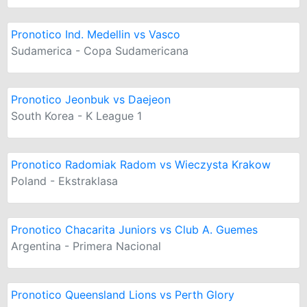
Pronotico Ind. Medellin vs Vasco
Sudamerica - Copa Sudamericana
Pronotico Jeonbuk vs Daejeon
South Korea - K League 1
Pronotico Radomiak Radom vs Wieczysta Krakow
Poland - Ekstraklasa
Pronotico Chacarita Juniors vs Club A. Guemes
Argentina - Primera Nacional
Pronotico Queensland Lions vs Perth Glory