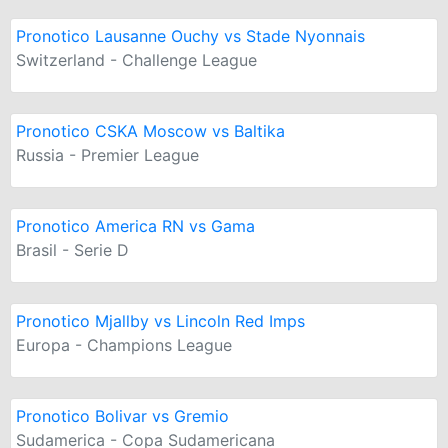
Pronotico Lausanne Ouchy vs Stade Nyonnais
Switzerland - Challenge League
Pronotico CSKA Moscow vs Baltika
Russia - Premier League
Pronotico America RN vs Gama
Brasil - Serie D
Pronotico Mjallby vs Lincoln Red Imps
Europa - Champions League
Pronotico Bolivar vs Gremio
Sudamerica - Copa Sudamericana