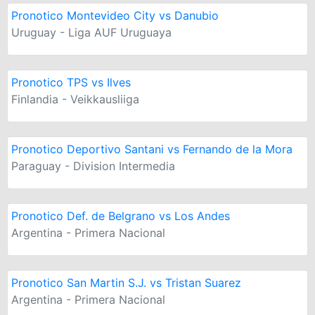
Pronotico Montevideo City vs Danubio
Uruguay - Liga AUF Uruguaya
Pronotico TPS vs Ilves
Finlandia - Veikkausliiga
Pronotico Deportivo Santani vs Fernando de la Mora
Paraguay - Division Intermedia
Pronotico Def. de Belgrano vs Los Andes
Argentina - Primera Nacional
Pronotico San Martin S.J. vs Tristan Suarez
Argentina - Primera Nacional