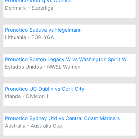
Pronotico Viborg vs Odense
Denmark - Superliga
Pronotico Suduva vs Hegelmann
Lithuania - TOPLYGA
Pronotico Boston Legacy W vs Washington Spirit W
Estados Unidos - NWSL Women
Pronotico UC Dublin vs Cork City
Irlanda - Division 1
Pronotico Sydney Utd vs Central Coast Mariners
Australia - Australia Cup