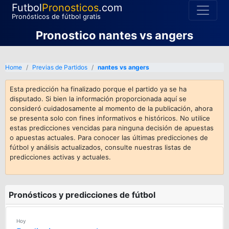
Futbol
Pronosticos
.com
Pronósticos de fútbol gratis
Pronostico nantes vs angers
Home
Previas de Partidos
nantes vs angers
Esta predicción ha finalizado porque el partido ya se ha
disputado. Si bien la información proporcionada aquí se
consideró cuidadosamente al momento de la publicación, ahora
se presenta solo con fines informativos e históricos. No utilice
estas predicciones vencidas para ninguna decisión de apuestas
o apuestas actuales. Para conocer las últimas predicciones de
fútbol y análisis actualizados, consulte nuestras listas de
predicciones activas y actuales.
Pronósticos y predicciones de fútbol
Hoy