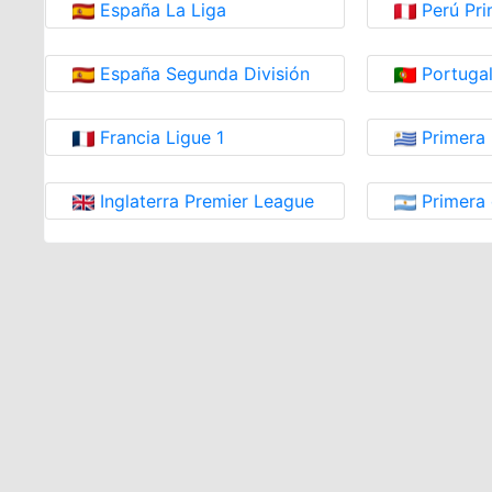
España La Liga
Perú Pri
España Segunda División
Portugal
Francia Ligue 1
Primera 
Inglaterra Premier League
Primera 