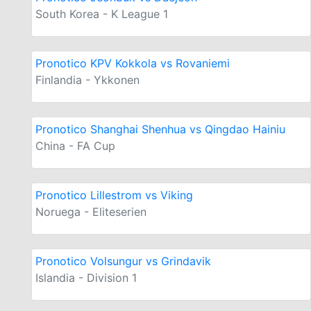
South Korea - K League 1
Pronotico KPV Kokkola vs Rovaniemi
Finlandia - Ykkonen
Pronotico Shanghai Shenhua vs Qingdao Hainiu
China - FA Cup
Pronotico Lillestrom vs Viking
Noruega - Eliteserien
Pronotico Volsungur vs Grindavik
Islandia - Division 1