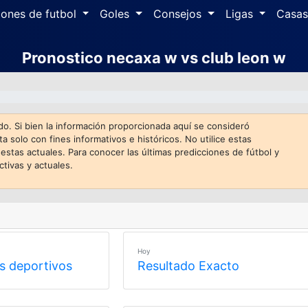
iones de futbol
Goles
Consejos
Ligas
Casas
Pronostico necaxa w vs club leon w
ado. Si bien la información proporcionada aquí se consideró
solo con fines informativos e históricos. No utilice estas
stas actuales. Para conocer las últimas predicciones de fútbol y
ctivas y actuales.
Hoy
s deportivos
Resultado Exacto