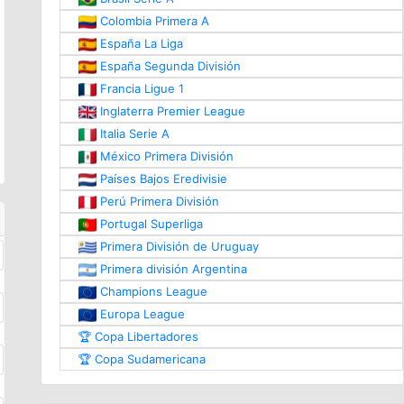
Colombia Primera A
España La Liga
España Segunda División
Francia Ligue 1
Inglaterra Premier League
Italia Serie A
México Primera División
Países Bajos Eredivisie
Perú Primera División
Portugal Superliga
Primera División de Uruguay
Primera división Argentina
Champions League
Europa League
🏆 Copa Libertadores
🏆 Copa Sudamericana