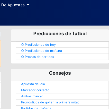
 De Apuestas
Predicciones de futbol
⚽️ Predicciones de hoy
⚽️ Predicciones de mañana
⚽️ Previas de partidos
Consejos
Apuesta del día
Marcador correcto
Ambos marcan
Pronósticos de gol en la primera mitad
Partidos de mañana