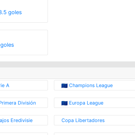
.5 goles
 goles
rie A
Champions League
rimera División
Europa League
ajos Eredivisie
Copa Libertadores