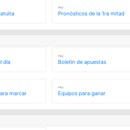
Hoy
atuita
Pronósticos de la 1ra mitad
Hoy
l día
Boletín de apuestas
Hoy
ara marcar
Equipos para ganar