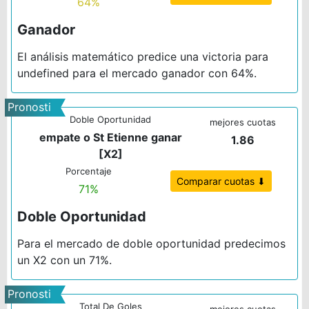
64%
Ganador
El análisis matemático predice una victoria para
undefined para el mercado ganador con 64%.
Pronosti
Doble Oportunidad
co 2
mejores cuotas
empate o St Etienne ganar
1.86
[X2]
Porcentaje
Comparar cuotas ⬇
71%
Doble Oportunidad
Para el mercado de doble oportunidad predecimos
un X2 con un 71%.
Pronosti
Total De Goles
mejores cuotas