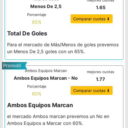
co 3
Menos De 2,5
1.65
Porcentaje
Comparar cuotas ⬇
65%
Total De Goles
Para el mercado de Más/Menos de goles prevemos
un Menos De 2,5 goles con un 65%.
Pronosti
Ambos Equipos Marcan
co 4
mejores cuotas
Ambos Equipos Marcan - No
1.77
Porcentaje
Comparar cuotas ⬇
60%
Ambos Equipos Marcan
el mercado Ambos marcan prevemos un No en
Ambos Equipos a Marcar con 60%.