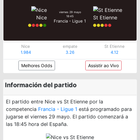
viernes 29 mayo
Nice
St Etienne
18:45
Francia - Ligue 1
Nice
empate
St Etienne
1.984
3.26
4.12
Melhores Odds
Assistir ao Vivo
Información del partido
El partido entre Nice vs St Etienne por la
competencia
Francia - Ligue 1
está programado para
jugarse el viernes 29 mayo. El partido comenzará a
las 18:45 hora del España.