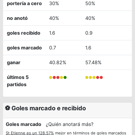
portería a cero
30%
50%
no anotó
40%
40%
goles recibido
1.6
0.9
goles marcado
0.7
1.6
ganar
40.82%
57.48%
últimos 5
partidos
⚽ Goles marcado e recibido
Goles marcado
¿Quién anotará más?
St Etienne es un 128.57%
mejor en términos de goles marcados