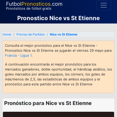
Futbol
Pronosticos
.com
Pronósticos de fútbol gratis
Pronostico Nice vs St Etienne
Home
Previas de Partidos
Nice vs St Etienne
Consulta el mejor pronóstico para el Nice vs St Etienne -
Pronostico Nice vs St Etienne se jugarán el viernes 29 mayo para
Francia - Ligue 1
.
A continuación encontrarás el mejor pronóstico para los
mercados ganadores, doble oportunidad, el hándicap asiático, los
goles marcados por ambos equipos, los córners, los goles de
más/menos de 2,5, las estadísticas de ambos equipos y el
pronóstico para este partido entre Nice vs St Etienne
Pronóstico para Nice vs St Etienne