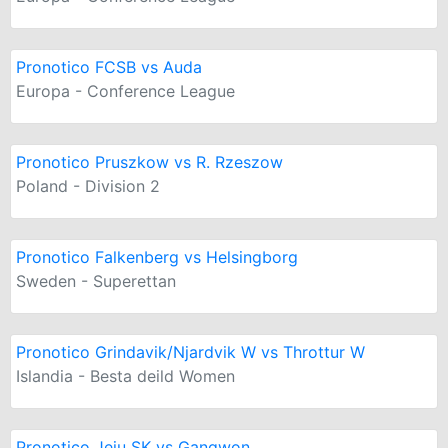
Pronotico FCSB vs Auda
Europa - Conference League
Pronotico Pruszkow vs R. Rzeszow
Poland - Division 2
Pronotico Falkenberg vs Helsingborg
Sweden - Superettan
Pronotico Grindavik/Njardvik W vs Throttur W
Islandia - Besta deild Women
Pronotico Jeju SK vs Gangwon