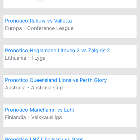
Pronotico Rakow vs Valletta
Europa - Conference League
Pronotico Hegelmann Litauen 2 vs Zalgiris 2
Lithuania - I Lyga
Pronotico Queensland Lions vs Perth Glory
Australia - Australia Cup
Pronotico Mariehamn vs Lahti
Finlandia - Veikkausliiga
Pronotico LNZ Cherkasy vs Gent