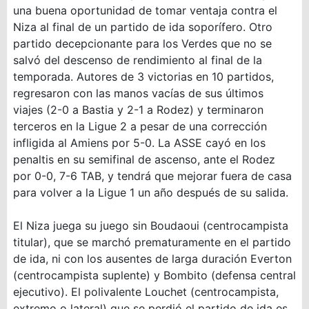
una buena oportunidad de tomar ventaja contra el
Niza al final de un partido de ida soporífero. Otro
partido decepcionante para los Verdes que no se
salvó del descenso de rendimiento al final de la
temporada. Autores de 3 victorias en 10 partidos,
regresaron con las manos vacías de sus últimos
viajes (2-0 a Bastia y 2-1 a Rodez) y terminaron
terceros en la Ligue 2 a pesar de una corrección
infligida al Amiens por 5-0. La ASSE cayó en los
penaltis en su semifinal de ascenso, ante el Rodez
por 0-0, 7-6 TAB, y tendrá que mejorar fuera de casa
para volver a la Ligue 1 un año después de su salida.
El Niza juega su juego sin Boudaoui (centrocampista
titular), que se marchó prematuramente en el partido
de ida, ni con los ausentes de larga duración Everton
(centrocampista suplente) y Bombito (defensa central
ejecutivo). El polivalente Louchet (centrocampista,
extremo o lateral) que se perdió el partido de ida es