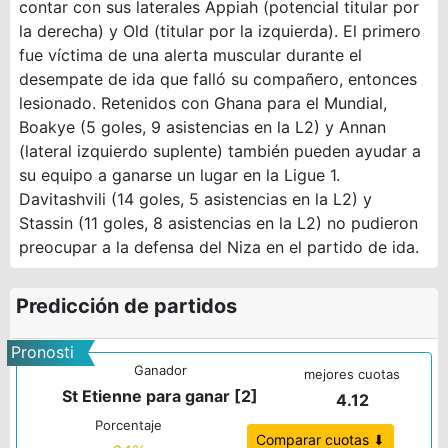
contar con sus laterales Appiah (potencial titular por
la derecha) y Old (titular por la izquierda). El primero
fue víctima de una alerta muscular durante el
desempate de ida que falló su compañero, entonces
lesionado. Retenidos con Ghana para el Mundial,
Boakye (5 goles, 9 asistencias en la L2) y Annan
(lateral izquierdo suplente) también pueden ayudar a
su equipo a ganarse un lugar en la Ligue 1.
Davitashvili (14 goles, 5 asistencias en la L2) y
Stassin (11 goles, 8 asistencias en la L2) no pudieron
preocupar a la defensa del Niza en el partido de ida.
Predicción de partidos
Pronosti
Ganador
co 1
mejores cuotas
St Etienne para ganar [2]
4.12
Porcentaje
Comparar cuotas ⬇