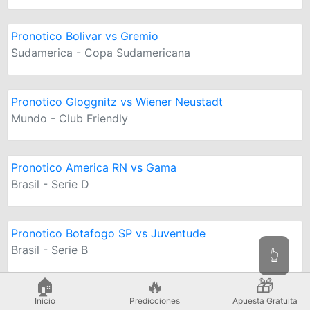
Pronotico Bolivar vs Gremio
Sudamerica - Copa Sudamericana
Pronotico Gloggnitz vs Wiener Neustadt
Mundo - Club Friendly
Pronotico America RN vs Gama
Brasil - Serie D
Pronotico Botafogo SP vs Juventude
Brasil - Serie B
👆
🏠
🔥
🎁
Pronotico Internacional vs Cruzeiro
Inicio
Predicciones
Apuesta Gratuita