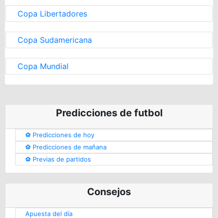
Copa Libertadores
Copa Sudamericana
Copa Mundial
Predicciones de futbol
⚽️ Predicciones de hoy
⚽️ Predicciones de mañana
⚽️ Previas de partidos
Consejos
Apuesta del día