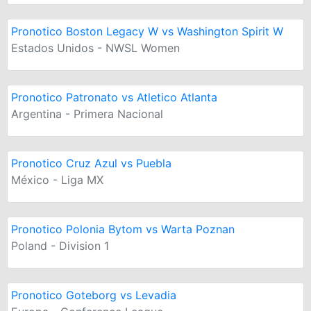
Pronotico Boston Legacy W vs Washington Spirit W
Estados Unidos - NWSL Women
Pronotico Patronato vs Atletico Atlanta
Argentina - Primera Nacional
Pronotico Cruz Azul vs Puebla
México - Liga MX
Pronotico Polonia Bytom vs Warta Poznan
Poland - Division 1
Pronotico Goteborg vs Levadia