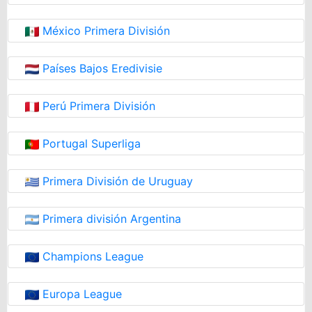
México Primera División
Países Bajos Eredivisie
Perú Primera División
Portugal Superliga
Primera División de Uruguay
Primera división Argentina
Champions League
Europa League