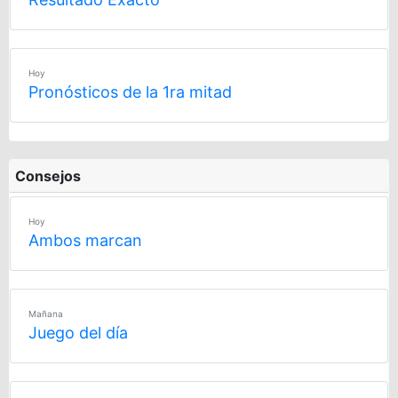
Hoy
Pronósticos de la 1ra mitad
Consejos
Hoy
Ambos marcan
Mañana
Juego del día