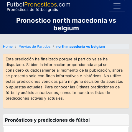
Futbol
Pronosticos
.com
Pronósticos de fútbol gratis
Pronostico north macedonia vs
belgium
Home
Previas de Partidos
north macedonia vs belgium
Esta predicción ha finalizado porque el partido ya se ha
disputado. Si bien la información proporcionada aquí se
consideró cuidadosamente al momento de la publicación, ahora
se presenta solo con fines informativos e históricos. No utilice
estas predicciones vencidas para ninguna decisión de apuestas
o apuestas actuales. Para conocer las últimas predicciones de
fútbol y análisis actualizados, consulte nuestras listas de
predicciones activas y actuales.
Pronósticos y predicciones de fútbol