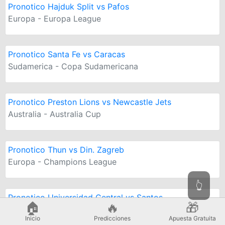
Pronotico Hajduk Split vs Pafos
Europa - Europa League
Pronotico Santa Fe vs Caracas
Sudamerica - Copa Sudamericana
Pronotico Preston Lions vs Newcastle Jets
Australia - Australia Cup
Pronotico Thun vs Din. Zagreb
Europa - Champions League
👆
Pronotico Universidad Central vs Santos
🏠
🔥
🎁
Sudamerica - Copa Sudamericana
Inicio
Predicciones
Apuesta Gratuita