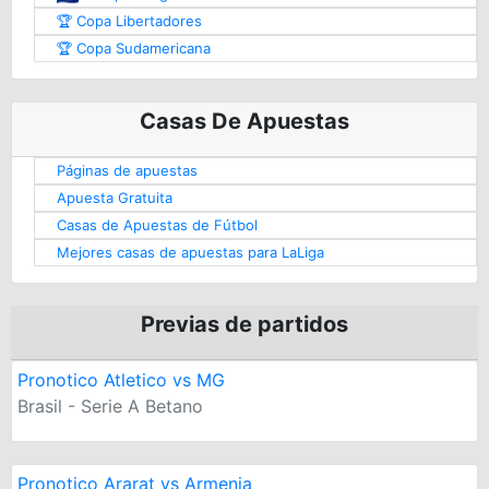
🏆 Copa Libertadores
🏆 Copa Sudamericana
Casas De Apuestas
Páginas de apuestas
Apuesta Gratuita
Casas de Apuestas de Fútbol
Mejores casas de apuestas para LaLiga
Previas de partidos
Pronotico Atletico vs MG
Brasil - Serie A Betano
Pronotico Ararat vs Armenia