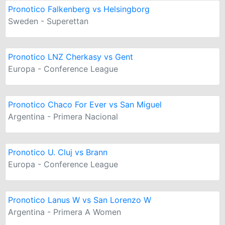
Pronotico Falkenberg vs Helsingborg
Sweden - Superettan
Pronotico LNZ Cherkasy vs Gent
Europa - Conference League
Pronotico Chaco For Ever vs San Miguel
Argentina - Primera Nacional
Pronotico U. Cluj vs Brann
Europa - Conference League
Pronotico Lanus W vs San Lorenzo W
Argentina - Primera A Women