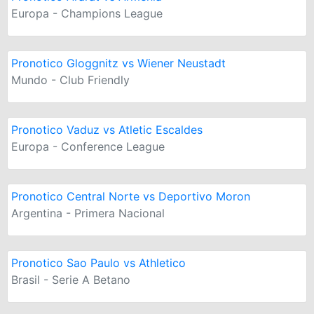
Europa - Champions League
Pronotico Gloggnitz vs Wiener Neustadt
Mundo - Club Friendly
Pronotico Vaduz vs Atletic Escaldes
Europa - Conference League
Pronotico Central Norte vs Deportivo Moron
Argentina - Primera Nacional
Pronotico Sao Paulo vs Athletico
Brasil - Serie A Betano