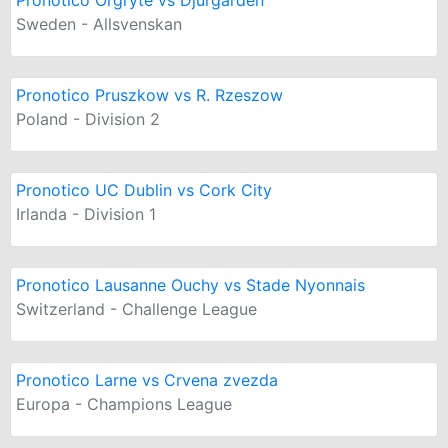
Pronotico Orgryte vs Djurgarden
Sweden - Allsvenskan
Pronotico Pruszkow vs R. Rzeszow
Poland - Division 2
Pronotico UC Dublin vs Cork City
Irlanda - Division 1
Pronotico Lausanne Ouchy vs Stade Nyonnais
Switzerland - Challenge League
Pronotico Larne vs Crvena zvezda
Europa - Champions League