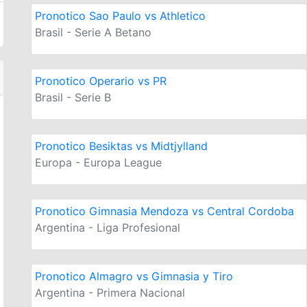
Pronotico Sao Paulo vs Athletico
Brasil - Serie A Betano
Pronotico Operario vs PR
Brasil - Serie B
Pronotico Besiktas vs Midtjylland
Europa - Europa League
Pronotico Gimnasia Mendoza vs Central Cordoba
Argentina - Liga Profesional
Pronotico Almagro vs Gimnasia y Tiro
Argentina - Primera Nacional