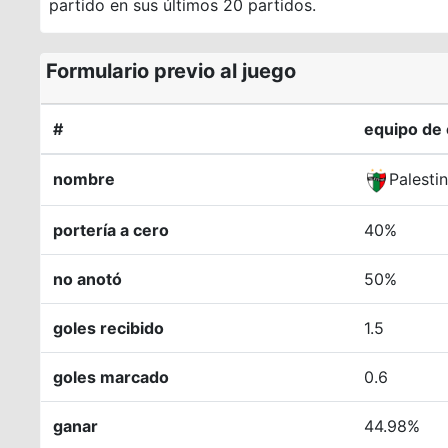
partido en sus últimos 20 partidos.
Formulario previo al juego
#
equipo de
nombre
Palesti
portería a cero
40%
no anotó
50%
goles recibido
1.5
goles marcado
0.6
ganar
44.98%