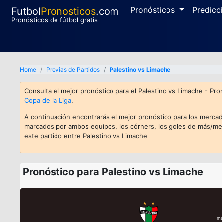
Pronósticos
Predicc
Futbol
Pronosticos
.com
Pronósticos de fútbol gratis
Home
Previas de Partidos
Palestino vs Limache
Consulta el mejor pronóstico para el Palestino vs Limache - Pr
Copa de la Liga
.
A continuación encontrarás el mejor pronóstico para los mercad
marcados por ambos equipos, los córners, los goles de más/men
este partido entre Palestino vs Limache
Pronóstico para Palestino vs Limache
ma