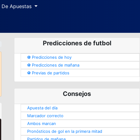
 De Apuestas
Predicciones de futbol
⚽️ Predicciones de hoy
⚽️ Predicciones de mañana
⚽️ Previas de partidos
Consejos
Apuesta del día
Marcador correcto
Ambos marcan
Pronósticos de gol en la primera mitad
Partidos de mañana