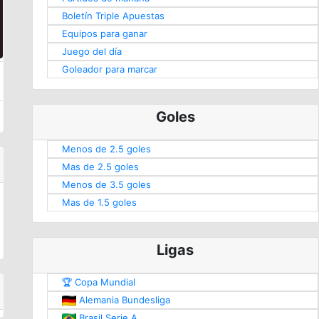
Boletín Triple Apuestas
Equipos para ganar
Juego del día
Goleador para marcar
Goles
Menos de 2.5 goles
Mas de 2.5 goles
Menos de 3.5 goles
Mas de 1.5 goles
Ligas
🏆 Copa Mundial
Alemania Bundesliga
Brasil Serie A