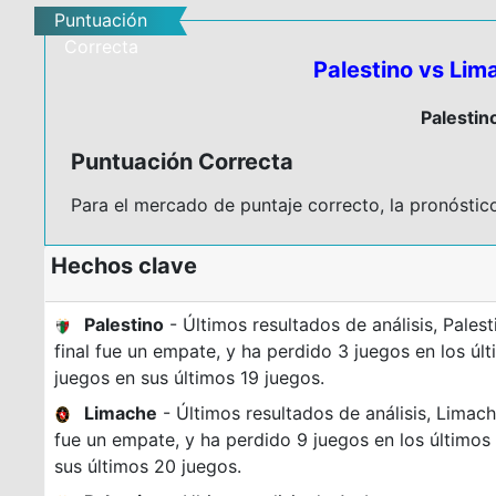
Puntuación
Correcta
Palestino vs Lim
Palestin
Puntuación Correcta
Para el mercado de puntaje correcto, la pronóstico
Hechos clave
Palestino
- Últimos resultados de análisis, Palest
final fue un empate, y ha perdido 3 juegos en los úl
juegos en sus últimos 19 juegos.
Limache
- Últimos resultados de análisis, Limach
fue un empate, y ha perdido 9 juegos en los últimos
sus últimos 20 juegos.