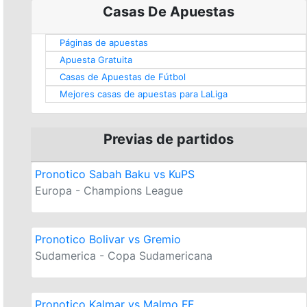
Casas De Apuestas
Páginas de apuestas
Apuesta Gratuita
Casas de Apuestas de Fútbol
Mejores casas de apuestas para LaLiga
Previas de partidos
Pronotico Sabah Baku vs KuPS
Europa - Champions League
Pronotico Bolivar vs Gremio
Sudamerica - Copa Sudamericana
Pronotico Kalmar vs Malmo FF