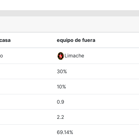
 casa
equipo de fuera
no
Limache
30%
10%
0.9
2.2
69.14%