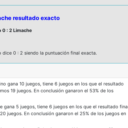
ache resultado exacto
o 0 : 2 Limache
 dice 0 : 2 siendo la puntuación final exacta.
ino gana 10 juegos, tiene 6 juegos en los que el resultado
timos 19 juegos. En conclusión ganaron el 53% de los
e gana 5 juegos, tiene 6 juegos en los que el resultado fina
 20 juegos. En conclusión ganaron el 25% de los juegos en