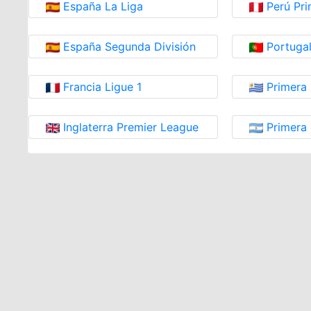
España La Liga
Perú Pri
España Segunda División
Portugal
Francia Ligue 1
Primera 
Inglaterra Premier League
Primera 