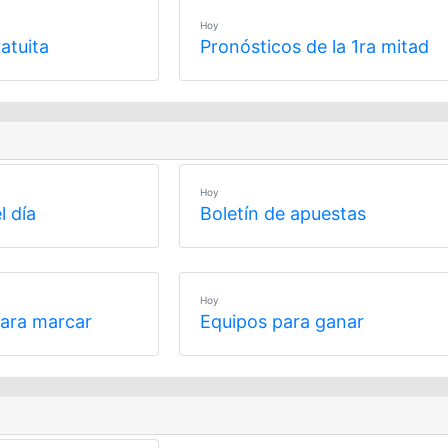
Hoy
atuita
Pronósticos de la 1ra mitad
Hoy
l día
Boletín de apuestas
Hoy
ara marcar
Equipos para ganar