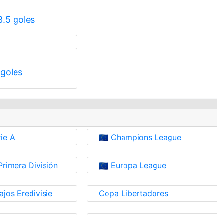
.5 goles
 goles
rie A
Champions League
rimera División
Europa League
ajos Eredivisie
Copa Libertadores