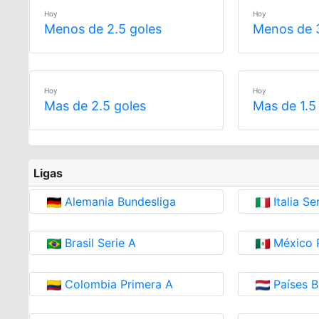
Hoy
Hoy
Menos de 2.5 goles
Menos de 3
Hoy
Hoy
Mas de 2.5 goles
Mas de 1.5
Ligas
Alemania Bundesliga
Italia Se
Brasil Serie A
México P
Colombia Primera A
Países B