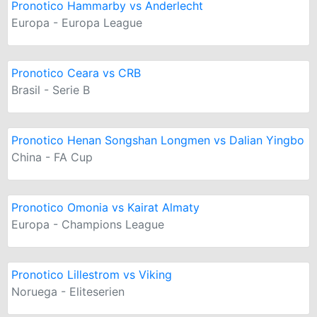
Pronotico Hammarby vs Anderlecht
Europa - Europa League
Pronotico Ceara vs CRB
Brasil - Serie B
Pronotico Henan Songshan Longmen vs Dalian Yingbo
China - FA Cup
Pronotico Omonia vs Kairat Almaty
Europa - Champions League
Pronotico Lillestrom vs Viking
Noruega - Eliteserien