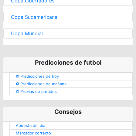
Copa Libertadores
Copa Sudamericana
Copa Mundial
Predicciones de futbol
⚽️ Predicciones de hoy
⚽️ Predicciones de mañana
⚽️ Previas de partidos
Consejos
Apuesta del día
Marcador correcto