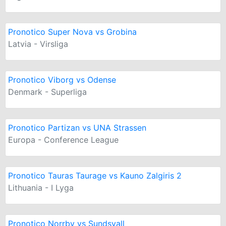
Pronotico Super Nova vs Grobina
Latvia - Virsliga
Pronotico Viborg vs Odense
Denmark - Superliga
Pronotico Partizan vs UNA Strassen
Europa - Conference League
Pronotico Tauras Taurage vs Kauno Zalgiris 2
Lithuania - I Lyga
Pronotico Norrby vs Sundsvall