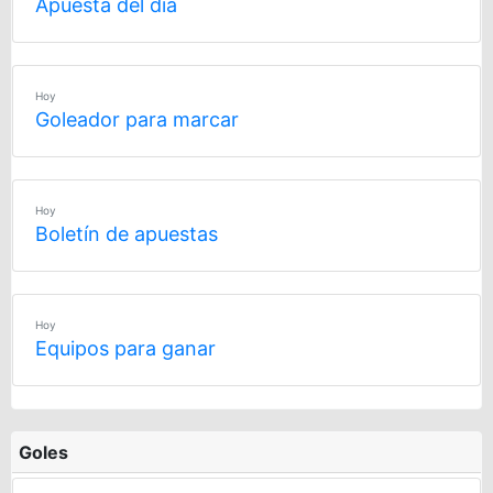
Apuesta del día
Hoy
Goleador para marcar
Hoy
Boletín de apuestas
Hoy
Equipos para ganar
Goles