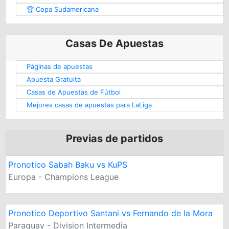
🏆 Copa Sudamericana
Casas De Apuestas
Páginas de apuestas
Apuesta Gratuita
Casas de Apuestas de Fútbol
Mejores casas de apuestas para LaLiga
Previas de partidos
Pronotico Sabah Baku vs KuPS
Europa - Champions League
Pronotico Deportivo Santani vs Fernando de la Mora
Paraguay - Division Intermedia