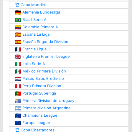
🏆 Copa Mundial
Alemania Bundesliga
Brasil Serie A
Colombia Primera A
España La Liga
España Segunda División
Francia Ligue 1
Inglaterra Premier League
Italia Serie A
México Primera División
Países Bajos Eredivisie
Perú Primera División
Portugal Superliga
Primera División de Uruguay
Primera división Argentina
Champions League
Europa League
🏆 Copa Libertadores