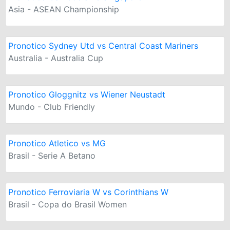
Asia - ASEAN Championship
Pronotico Sydney Utd vs Central Coast Mariners
Australia - Australia Cup
Pronotico Gloggnitz vs Wiener Neustadt
Mundo - Club Friendly
Pronotico Atletico vs MG
Brasil - Serie A Betano
Pronotico Ferroviaria W vs Corinthians W
Brasil - Copa do Brasil Women