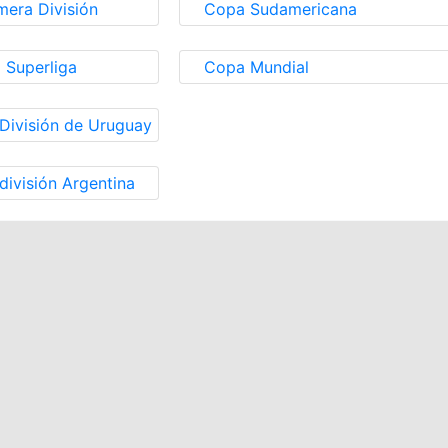
mera División
Copa Sudamericana
 Superliga
Copa Mundial
División de Uruguay
división Argentina