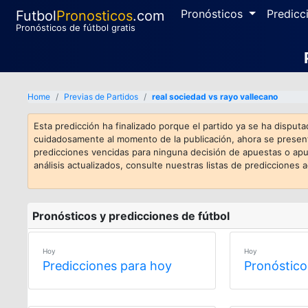
Pronósticos
Predicc
Futbol
Pronosticos
.com
Pronósticos de fútbol gratis
Home
Previas de Partidos
real sociedad vs rayo vallecano
Esta predicción ha finalizado porque el partido ya se ha disput
cuidadosamente al momento de la publicación, ahora se presenta 
predicciones vencidas para ninguna decisión de apuestas o apue
análisis actualizados, consulte nuestras listas de predicciones a
Pronósticos y predicciones de fútbol
Hoy
Hoy
Predicciones para hoy
Pronóstico