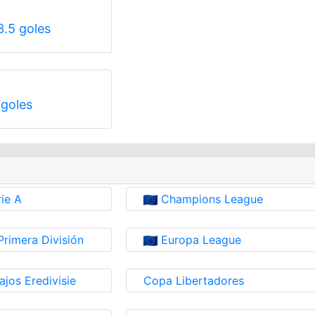
.5 goles
 goles
rie A
Champions League
rimera División
Europa League
ajos Eredivisie
Copa Libertadores