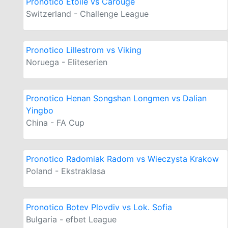
Pronotico Etoile vs Carouge
Switzerland - Challenge League
Pronotico Lillestrom vs Viking
Noruega - Eliteserien
Pronotico Henan Songshan Longmen vs Dalian
Yingbo
China - FA Cup
Pronotico Radomiak Radom vs Wieczysta Krakow
Poland - Ekstraklasa
Pronotico Botev Plovdiv vs Lok. Sofia
Bulgaria - efbet League