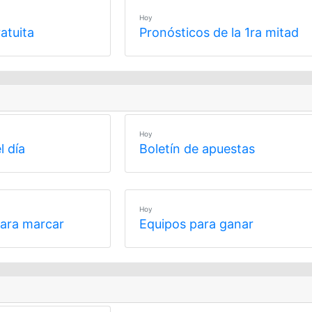
Hoy
atuita
Pronósticos de la 1ra mitad
Hoy
l día
Boletín de apuestas
Hoy
ara marcar
Equipos para ganar