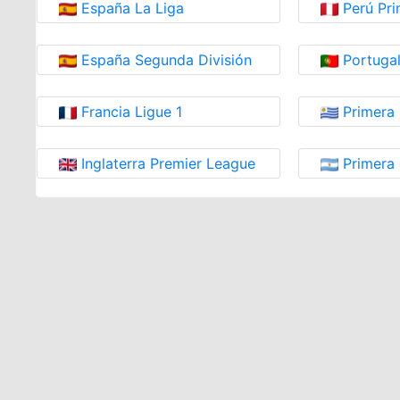
España La Liga
Perú Pri
España Segunda División
Portugal
Francia Ligue 1
Primera 
Inglaterra Premier League
Primera 