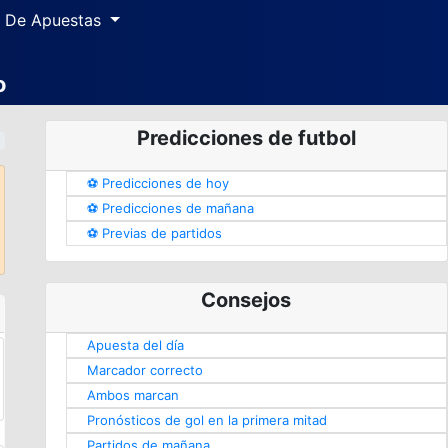
 De Apuestas
o
Predicciones de futbol
⚽️ Predicciones de hoy
⚽️ Predicciones de mañana
⚽️ Previas de partidos
Consejos
Apuesta del día
Marcador correcto
Ambos marcan
Pronósticos de gol en la primera mitad
Partidos de mañana