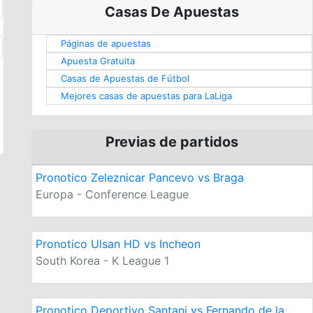
Casas De Apuestas
Páginas de apuestas
Apuesta Gratuita
Casas de Apuestas de Fútbol
Mejores casas de apuestas para LaLiga
Previas de partidos
Pronotico Zeleznicar Pancevo vs Braga
Europa - Conference League
Pronotico Ulsan HD vs Incheon
South Korea - K League 1
Pronotico Deportivo Santani vs Fernando de la