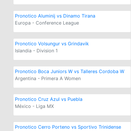
Pronotico Aluminij vs Dinamo Tirana
Europa - Conference League
Pronotico Volsungur vs Grindavik
Islandia - Division 1
Pronotico Boca Juniors W vs Talleres Cordoba W
Argentina - Primera A Women
Pronotico Cruz Azul vs Puebla
México - Liga MX
Pronotico Cerro Porteno vs Sportivo Trinidense